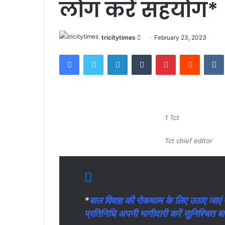
लोग करें सहयोग*
Send
tricitytimes
February 23, 2023
an
Facebook
Twitter
LinkedIn
Tumblr
Pinterest
Reddit
email
1 Tct
Tct chief editor
*
बाल विवाह की रोकथाम के लिए उठाए जाएं 
प्रतिनिधि अपनी भागीदारी करें सुनिश्चित 