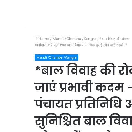
Home
/
Mandi /Chamba /Kangra
/
*बाल विवाह की रोकथाम 
भागीदारी करें सुनिश्चित बाल विवाह सामाजिक बुराई लोग करें सहयोग*
Mandi /Chamba /Kangra
*बाल विवाह की र
जाएं प्रभावी कदम –
पंचायत प्रतिनिधि 
सुनिश्चित बाल वि