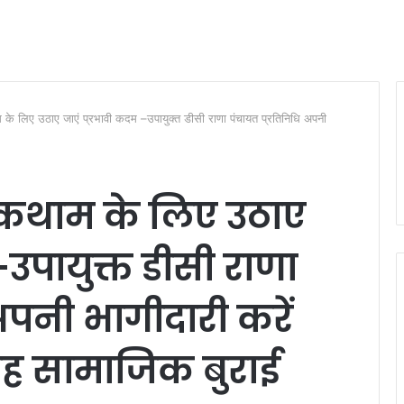
के लिए उठाए जाएं प्रभावी कदम –उपायुक्त डीसी राणा पंचायत प्रतिनिधि अपनी
ोकथाम के लिए उठाए
उपायुक्त डीसी राणा
अपनी भागीदारी करें
वाह सामाजिक बुराई