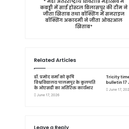
* मंडी अंतरराष्ट्रीय शिवरात्रि महोत्सव में
कबड्डी में साई होस्टल बिलासपुर की टीम ने
जीता खिताब तथा बॉक्सिंग में सनराइज
बॉक्सिंग अकादमी ने जीता ओवरआल
खिताब*
Related Articles
डॉ. प्रमोद वर्मा को कृषि
Tricity ti
विश्वविद्यालय पालमपुर के कुलपति
bulletin 17
के ओएसडी का अतिरिक्त कार्यभार
June 17, 20
June 17, 2026
Leave a Reply