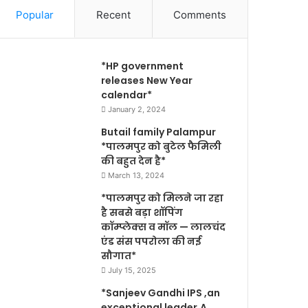
Popular
Recent
Comments
*HP government
releases New Year
calendar*
January 2, 2024
Butail family Palampur
*पालमपुर को बुटेल फैमिली
की बहुत देन है*
March 13, 2024
*पालमपुर को मिलने जा रहा
है सबसे बड़ा शॉपिंग
कॉम्प्लेक्स व मॉल — लालचंद
एंड संस पपरोला की नई
सौगात*
July 15, 2025
*Sanjeev Gandhi IPS ,an
exceptional leader,A