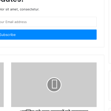
or sit amet, consectetur.