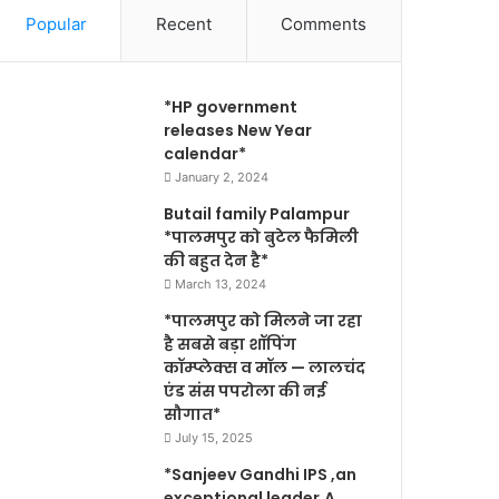
Popular
Recent
Comments
*HP government
releases New Year
calendar*
January 2, 2024
Butail family Palampur
*पालमपुर को बुटेल फैमिली
की बहुत देन है*
March 13, 2024
*पालमपुर को मिलने जा रहा
है सबसे बड़ा शॉपिंग
कॉम्प्लेक्स व मॉल — लालचंद
एंड संस पपरोला की नई
सौगात*
July 15, 2025
*Sanjeev Gandhi IPS ,an
exceptional leader,A