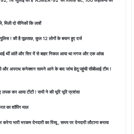
R-92, 14 जुलाई को है ‘AJMER-92’ की रिलीज़ डेट, 100 लड़कियों को
, मिली दो सैनिकों कि लाशें
 पुलिस ! की है पूछताछ, कुल 12 लोगों के बयान हुए दर्ज
निकल आई थीं आंतें और सिर में से बाहर निकल आया था मगज और एक आंख
ाही और अपराध कनेक्शन सामने आने के बाद जांच हेतु पहुंची सीबीआई टीम !
ए लपक कर आया टीटी ! सभी ने की भूरि भूरि प्रशंसा
फरत का शॉपिंग माल
घ्र करेगा भारी भरकम देनदारी का रिव्यू , समय पर देनदारी लौटाना बनाया