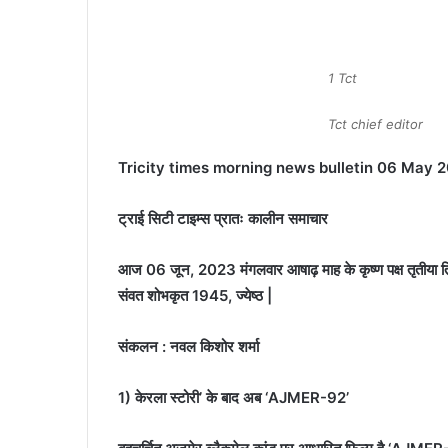
1 Tct
Tct chief editor
Tricity times morning news bulletin 06 May 
ट्राई सिटी टाइम्स प्रातः कालीन समाचार
आज 06 जून, 2023 मंगलवार आषाढ़ माह के कृष्ण पक्ष तृतीया ति
संवत शोभकृत 1945, ज्येष्ठ |
संकलन : नवल किशोर शर्मा
1) केरला स्टोरी’ के बाद अब ‘AJMER-92’