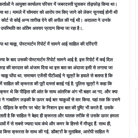
ार्यकर्ताओं ने आयुक्त कार्यालय परिसर में जबरदस्ती घुसकर तोड़फोड़ किया था।
र किया था। मामले में सोमवार को आरोप तय किए जाने को लेकर सुनवाई होनी थी
हुए कोर्ट से कोई अन्य तारीख देने की अपील की गई थी। अदालत ने उनके
िगत उपस्थिति का अंतिम अवसर प्रदान किया जा रहा है।.
ंपा था चाकू, पोस्टमार्टम रिपोर्ट में सामने आई साहिल की दरिंदगी
या के बाद उसकी पोस्टमार्टम रिपोर्ट सामने आई है. इस रिपोर्ट में कई दिल
स तरह की वारदात को अंजाम दिया था इस बात का अंदाजा इसी से लगाया जा
कू घोंपा था. समाचार एजेंसी पीटीआई ने सूत्रों के हवाले से बताया है कि
 साहिल की क्रूरता की पूरी दास्तां बताई गई है. पुलिस सूत्रों ने कहा कि
और क्रूर थे कि पीड़िता की आंत के साथ आंतरिक अंग भी बाहर आ गए. और क्या
ी साहिल ने नाबालिग लड़की के ऊपर कई बार चाकुओं से वार किया. यहां तक कि उसने
ा. पीड़िता के शरीर पर चोट के निशान इस बात की पुष्टि भी करते हैं. उसके
पोर्ट बताती है कि साहिल ने बेहद ही क्रूरता और घातक तरीके से उसके ऊपर हमला
वों में से सबसे ज्यादा घाव कंधे और कमर के हिस्से में मौजूद हैं. साथ ही,
त्या किस क्रूरता के साथ की गई. डॉक्टरों के मुताबिक, आरोपी साहिल ने