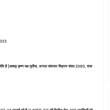
2023
थि है |आषाढ़ कृष्ण पक्ष तृतीया, अनला संवत्सर विक्रम संवत 2080, शक