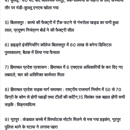
4) कुल्लू : 40 घंटे बाद आवश्यक वस्तुएं, सेब-सब्जियों के वाहनों के लिए अस्थायी
तौर पर मंडी-कुल्लू एनएच खोला गया
5) बिलासपुर : कत्थे की फैक्ट्री में टैंक फटने से गंभरोला खड्ड का पानी हुआ
लाल, प्रदूषण नियंत्रण बोर्ड ने की फैक्ट्री सील
6) हाइड्रो इंजीनियरिंग कॉलेज बिलासपुर में 60 लाख से बनेगा डिजिटल
पुस्तकालय, बैठक में लिया गया फैसला
7) हिमाचल प्रदेश प्रशासन : हिमाचल में 6 एचएएस अधिकारियों के कर दिए गए
तबादले, चार को अतिरिक्त कार्यभार मिला
8) हिमाचल प्रदेश सड़क मार्ग समाचार : राष्ट्रीय राजमार्ग निर्माण में 50 से 70
डिग्री के कोण से होगी पहाड़ों तथा टीलों की कटिंग,15 सितंबर तक बहाल होंगी सभी
सड़कें : विक्रमादित्य
9) नूरपुर : कंडवाल कस्बे में विस्फोटक मोर्टार मिलने से मच गया हड़कंप, नूरपुर
पुलिस थाने के स्टाफ ने लगाया पहरा