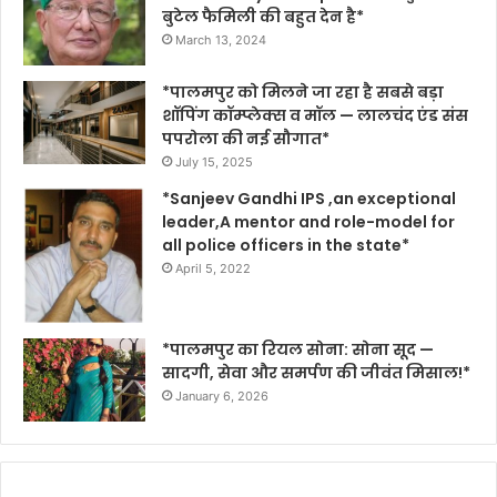
बुटेल फैमिली की बहुत देन है*
March 13, 2024
*पालमपुर को मिलने जा रहा है सबसे बड़ा
शॉपिंग कॉम्प्लेक्स व मॉल — लालचंद एंड संस
पपरोला की नई सौगात*
July 15, 2025
*Sanjeev Gandhi IPS ,an exceptional
leader,A mentor and role-model for
all police officers in the state*
April 5, 2022
*पालमपुर का रियल सोना: सोना सूद —
सादगी, सेवा और समर्पण की जीवंत मिसाल!*
January 6, 2026