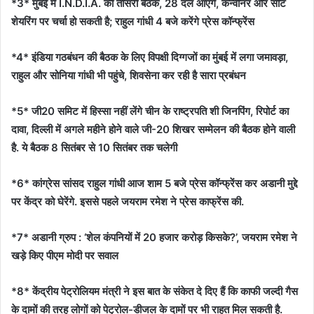
*3* मुंबई में I.N.D.I.A. की तीसरी बैठक, 28 दल आएंगे, कन्वीनर और सीट
शेयरिंग पर चर्चा हो सकती है; राहुल गांधी 4 बजे करेंगे प्रेस कॉन्फ्रेंस
*4* इंडिया गठबंधन की बैठक के लिए विपक्षी दिग्गजों का मुंबई में लगा जमावड़ा,
राहुल और सोनिया गांधी भी पहुंचे, शिवसेना कर रही है सारा प्रबंधन
*5* जी20 समिट में हिस्सा नहीं लेंगे चीन के राष्ट्रपति शी जिनपिंग, रिपोर्ट का
दावा, दिल्ली में अगले महीने होने वाले जी-20 शिखर सम्मेलन की बैठक होने वाली
है. ये बैठक 8 सितंबर से 10 सितंबर तक चलेगी
*6* कांग्रेस सांसद राहुल गांधी आज शाम 5 बजे प्रेस कॉन्फ्रेंस कर अडानी मुद्दे
पर केंद्र को घेरेंगे. इससे पहले जयराम रमेश ने प्रेस काफ्रेंस की.
*7* अडानी ग्रुप : ‘शेल कंपनियों में 20 हजार करोड़ किसके?’, जयराम रमेश ने
खड़े किए पीएम मोदी पर सवाल
*8* केंद्रीय पेट्रोलियम मंत्री ने इस बात के संकेत दे दिए हैं कि काफी जल्दी गैस
के दामों की तरह लोगों को पेट्रोल-डीजल के दामों पर भी राहत मिल सकती है.