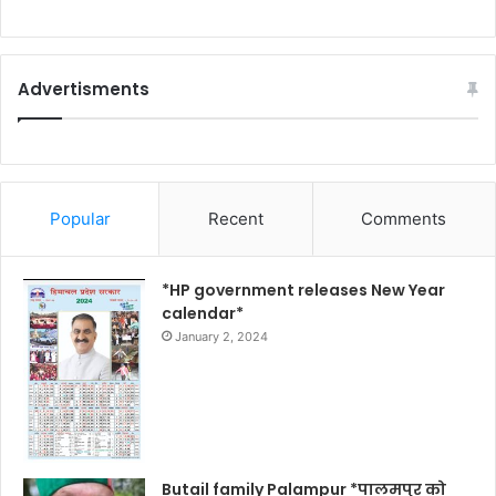
Advertisments
Popular
Recent
Comments
*HP government releases New Year
calendar*
January 2, 2024
Butail family Palampur *पालमपुर को