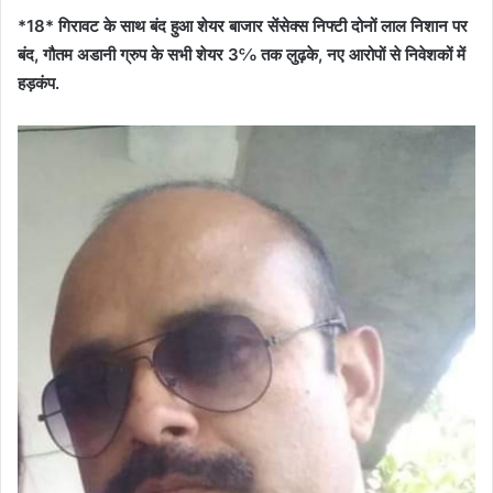
*18* गिरावट के साथ बंद हुआ शेयर बाजार सेंसेक्स निफ्टी दोनों लाल निशान पर
बंद, गौतम अडानी ग्रुप के सभी शेयर 3℅ तक लुढ़के, नए आरोपों से निवेशकों में
हड़कंप.