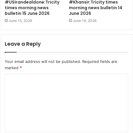
#USIrandealdone:Tricity
#Khansir:Tricity times
times morning news
morning news bulletin 14
bulletin 15 June 2026
June 2026
June 15, 2026
June 14, 2026
Leave a Reply
Your email address will not be published.
Required fields are
marked
*