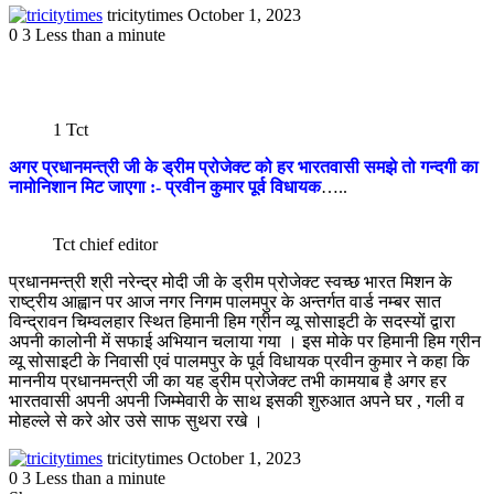
Send
tricitytimes
October 1, 2023
an
0
3
Less than a minute
email
1 Tct
अगर प्रधानमन्त्री जी के ड्रीम प्रोजेक्ट को हर भारतवासी समझे तो गन्दगी का
नामोनिशान मिट जाएगा :- प्रवीन कुमार पूर्व विधायक
…..
Tct chief editor
प्रधानमन्त्री श्री नरेन्द्र मोदी जी के ड्रीम प्रोजेक्ट स्वच्छ भारत मिशन के
राष्ट्रीय आह्वान पर आज नगर निगम पालमपुर के अन्तर्गत वार्ड नम्बर सात
विन्द्रावन चिम्वलहार स्थित हिमानी हिम ग्रीन व्यू सोसाइटी के सदस्यों द्वारा
अपनी कालोनी में सफाई अभियान चलाया गया । इस मोके पर हिमानी हिम ग्रीन
व्यू सोसाइटी के निवासी एवं पालमपुर के पूर्व विधायक प्रवीन कुमार ने कहा कि
माननीय प्रधानमन्त्री जी का यह ड्रीम प्रोजेक्ट तभी कामयाब है अगर हर
भारतवासी अपनी अपनी जिम्मेवारी के साथ इसकी शुरुआत अपने घर , गली व
मोहल्ले से करे ओर उसे साफ सुथरा रखे ।
Send
tricitytimes
October 1, 2023
an
0
3
Less than a minute