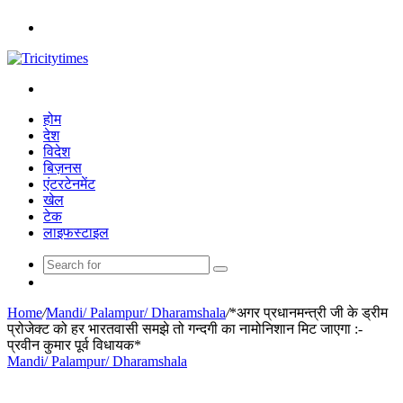
Menu
Search
for
होम
देश
विदेश
बिज़नस
एंटरटेनमेंट
खेल
टेक
लाइफस्टाइल
Search
Random
for
Article
Home
/
Mandi/ Palampur/ Dharamshala
/
*अगर प्रधानमन्त्री जी के ड्रीम
प्रोजेक्ट को हर भारतवासी समझे तो गन्दगी का नामोनिशान मिट जाएगा :-
प्रवीन कुमार पूर्व विधायक*
Mandi/ Palampur/ Dharamshala