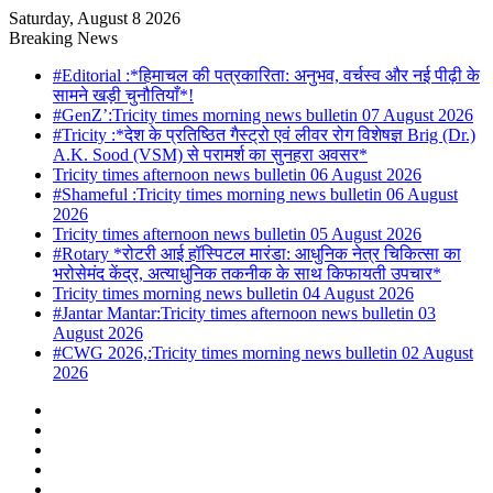
Saturday, August 8 2026
Breaking News
#Editorial :*हिमाचल की पत्रकारिता: अनुभव, वर्चस्व और नई पीढ़ी के
सामने खड़ी चुनौतियाँ*!
#GenZ’:Tricity times morning news bulletin 07 August 2026
#Tricity :*देश के प्रतिष्ठित गैस्ट्रो एवं लीवर रोग विशेषज्ञ Brig (Dr.)
A.K. Sood (VSM) से परामर्श का सुनहरा अवसर*
Tricity times afternoon news bulletin 06 August 2026
#Shameful :Tricity times morning news bulletin 06 August
2026
Tricity times afternoon news bulletin 05 August 2026
#Rotary *रोटरी आई हॉस्पिटल मारंडा: आधुनिक नेत्र चिकित्सा का
भरोसेमंद केंद्र, अत्याधुनिक तकनीक के साथ किफायती उपचार*
Tricity times morning news bulletin 04 August 2026
#Jantar Mantar:Tricity times afternoon news bulletin 03
August 2026
#CWG 2026,:Tricity times morning news bulletin 02 August
2026
Sidebar
Random
Article
Log
In
YouTube
Twitter