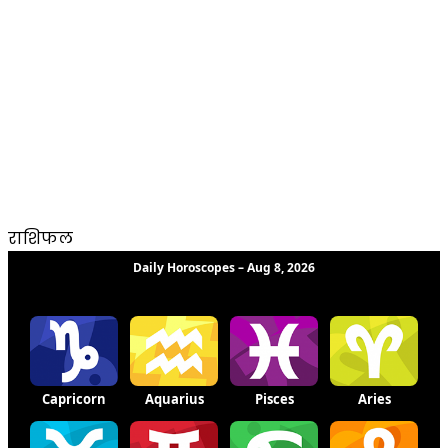
राशिफल