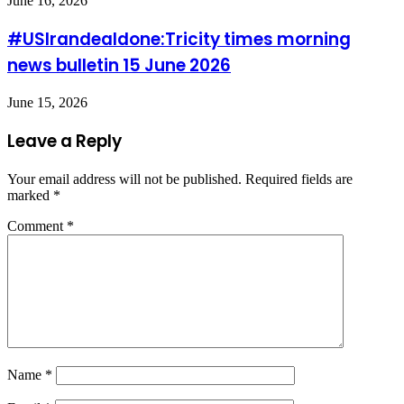
June 16, 2026
#USIrandealdone:Tricity times morning
news bulletin 15 June 2026
June 15, 2026
Leave a Reply
Your email address will not be published.
Required fields are
marked
*
Comment
*
Name
*