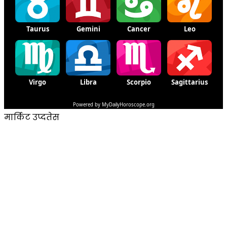
मार्किट उप्दतेस