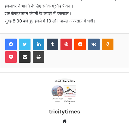
हमलावर ने भागने के लिए स्मोक ग्रेनेड फेंका ।
एक कंस्ट्रक्शन कंपनी के कपड़ों में हमलावर।
सुबह 8:30 बजे हुए हमले में 13 लोग घायल अस्पताल में भर्ती।
Facebook
Twitter
LinkedIn
Tumblr
Pinterest
Reddit
VKontakte
Odnoklas
Pocket
Share via Email
Print
tricitytimes
Website