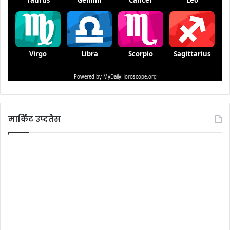
मार्किट उप्दतेस