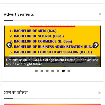
Advertisements
Get admission in GGDSD College Rajpur Palampur for excellent
results and bright future.
आज का मोसम