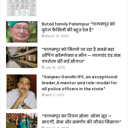
Butail family Palampur *पालमपुर को
बुटेल फैमिली की बहुत देन है*
March 13, 2024
*पालमपुर को मिलने जा रहा है सबसे बड़ा
शॉपिंग कॉम्प्लेक्स व मॉल — लालचंद एंड संस
पपरोला की नई सौगात*
July 15, 2025
*Sanjeev Gandhi IPS ,an exceptional
leader,A mentor and role-model for
all police officers in the state*
April 5, 2022
*पालमपुर का रियल सोना: सोना सूद —
सादगी, सेवा और समर्पण की जीवंत मिसाल!*
January 6, 2026