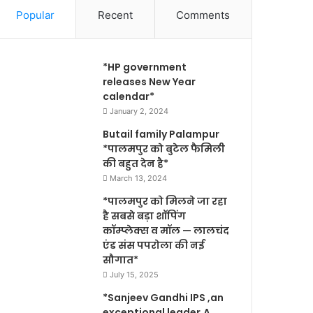
Popular
Recent
Comments
*HP government
releases New Year
calendar*
January 2, 2024
Butail family Palampur
*पालमपुर को बुटेल फैमिली
की बहुत देन है*
March 13, 2024
*पालमपुर को मिलने जा रहा
है सबसे बड़ा शॉपिंग
कॉम्प्लेक्स व मॉल — लालचंद
एंड संस पपरोला की नई
सौगात*
July 15, 2025
*Sanjeev Gandhi IPS ,an
exceptional leader,A