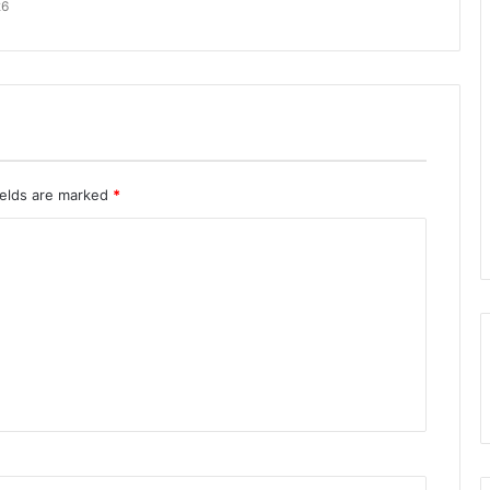
26
ields are marked
*