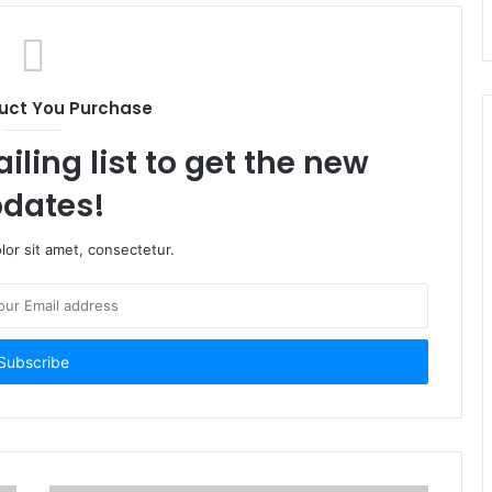
uct You Purchase
iling list to get the new
dates!
or sit amet, consectetur.