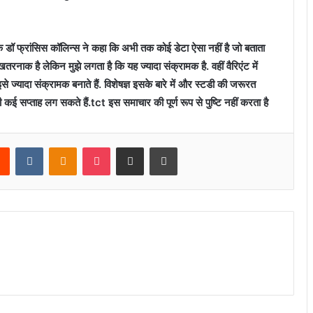
शक डॉ फ्रांसिस कॉलिन्स ने कहा कि अभी तक कोई डेटा ऐसा नहीं है जो बताता
खतरनाक है लेकिन मुझे लगता है कि यह ज्यादा संक्रामक है. वहीं वैरिएंट में
इसे ज्यादा संक्रामक बनाते हैं. विशेषज्ञ इसके बारे में और स्टडी की जरूरत
अभी कई सप्ताह लग सकते हैं.tct इस समाचार की पूर्ण रूप से पुष्टि नहीं करता है
rest
Reddit
VKontakte
Odnoklassniki
Pocket
Share via Email
Print