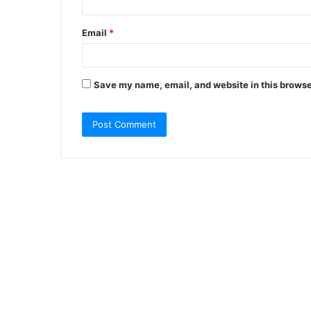
Email
*
Save my name, email, and website in this browse