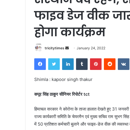
फाइव डेज वीक जार
होगा कार्यक्रम
Send
tricitytimes
January 24, 2022
an
Facebook
Twitter
LinkedIn
Tumblr
Pinterest
Reddit
email
Shimla : kapoor singh thakur
कपूर सिंह ठाकुर सीनियर रिपोर्टर tct
हिमाचल सरकार ने कोरोना के ताजा हालात देखते हुए 31 जनवरी 
राज्य कार्यकारी समिति के चेयरमैन एवं मुख्य सचिव राम सुभग सिं
में 50 प्रतिशत कर्मचारी बुलाने और फाइव-डेज वीक की व्यवस्