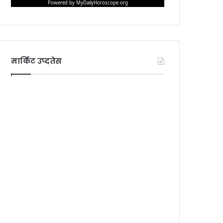
मार्किट उप्दतेस