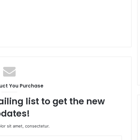
uct You Purchase
iling list to get the new
dates!
or sit amet, consectetur.