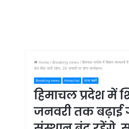
Home
/
Breaking news
/
हिमाचल प्रदेश में शिक्षण संस्थानों 
डेज वीक जारी रहेगा, 26 जनवरी पर होगा कार्यक्रम
Breaking news
Himachal
ताजा खबरें
हिमाचल प्रदेश में शि
जनवरी तक बढ़ाई गई 
संस्थान बंद रहेंगे, 