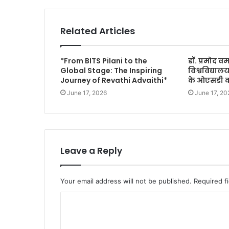
Related Articles
*From BITS Pilani to the
डॉ. प्रमोद वर
Global Stage: The Inspiring
विश्वविद्या
Journey of Revathi Advaithi*
के ओएसडी का
June 17, 2026
June 17, 20
Leave a Reply
Your email address will not be published.
Required f