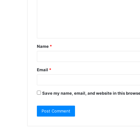
Name
*
Email
*
Save my name, email, and website in this browse