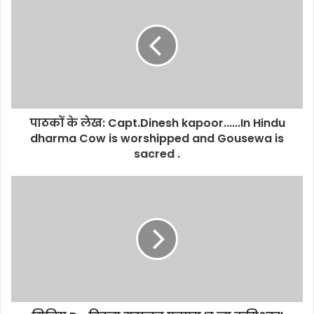
पाठकों के लेख: Capt.Dinesh kapoor......In Hindu
dharma Cow is worshipped and Gousewa is
sacred .