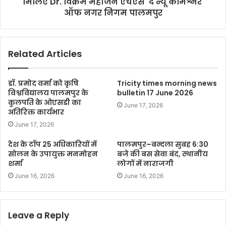
मिलिए Dr. विक्रम महाजन एचएस 'द न्यू कमिश्नर'
ऑफ नगर निगम पालमपुर
Related Articles
डॉ. प्रमोद वर्मा को कृषि
Tricity times morning news
विश्वविद्यालय पालमपुर के
bulletin 17 June 2026
कुलपति के ओएसडी का
June 17, 2026
अतिरिक्त कार्यभार
June 17, 2026
देश के टॉप 25 अधिकारियों में
पालमपुर–बन्दला सुबह 6:30
सोलन के उपायुक्त मनमोहन
बजे की बस सेवा बंद, स्थानीय
शर्मा
लोगों में नाराजगी
June 16, 2026
June 16, 2026
Leave a Reply