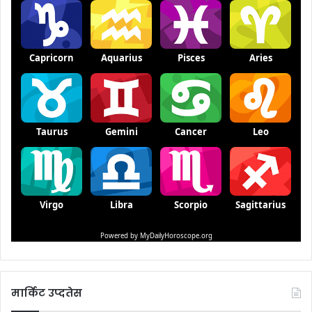
मार्किट उप्दतेस