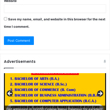
Website
Save my name, email, and website in this browser for the next
time I comment.
Advertisements
Get admission in GGDSD College Rajpur Palampur for excellent