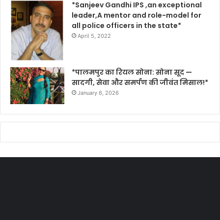
*Sanjeev Gandhi IPS ,an exceptional
leader,A mentor and role-model for
all police officers in the state*
April 5, 2022
*पालमपुर का रियल सोना: सोना सूद —
सादगी, सेवा और समर्पण की जीवंत मिसाल!*
January 6, 2026