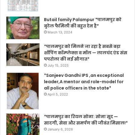
Butail family Palampur *पालमपुर को
बुटेल फैमिली की बहुत देन है*
March 13, 2024
*पालमपुर को मिलने जा रहा है सबसे बड़ा
शॉपिंग कॉम्प्लेक्स व मॉल — लालचंद एंड संस
पपरोला की नई सौगात*
July 15, 2025
*Sanjeev Gandhi IPS ,an exceptional
leader,A mentor and role-model for
all police officers in the state*
April 5, 2022
*पालमपुर का रियल सोना: सोना सूद —
सादगी, सेवा और समर्पण की जीवंत मिसाल!*
January 6, 2026