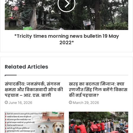
*Tricity times morning news bulletin 19 May
2022*
Related Articles
संपादकीय: जनसंपर्क, संगठन
खरड़ का बदलता मिजाज: क्या
क्षमता और विकासवादी सोच की
रणजीत सिंह गिल बनेंगे विकास
पहचान – आर. एस. बाली
की नई पहचान?
June 16, 2026
March 29, 2026