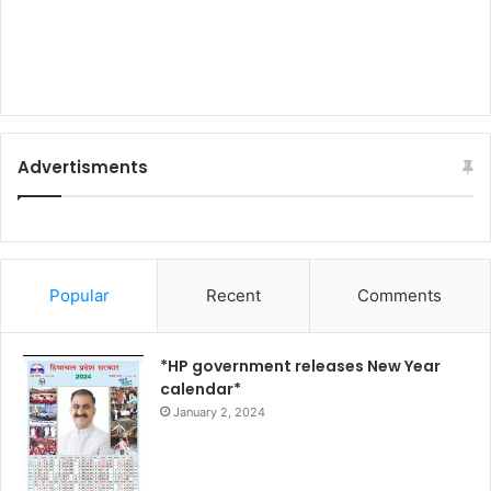
Advertisments
Popular
Recent
Comments
*HP government releases New Year
calendar*
January 2, 2024