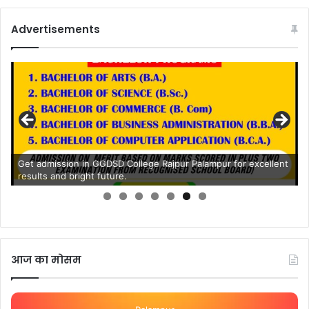
Advertisements
Get admission in GGDSD College Rajpur Palampur for excellent
results and bright future.
आज का मोसम