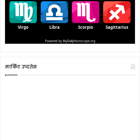
मार्किट उप्दतेस