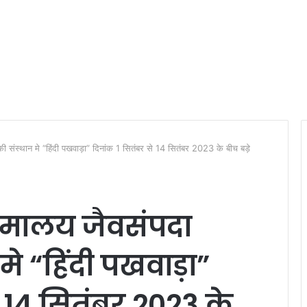
 संस्‍थान मे “हिंदी पखवाड़ा” दिनांक 1 सितंबर से 14 सितंबर 2023 के बीच बड़े
ालय जैवसंपदा
न मे “हिंदी पखवाड़ा”
े 14 सितंबर 2023 के