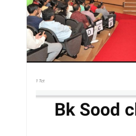
1 Tct