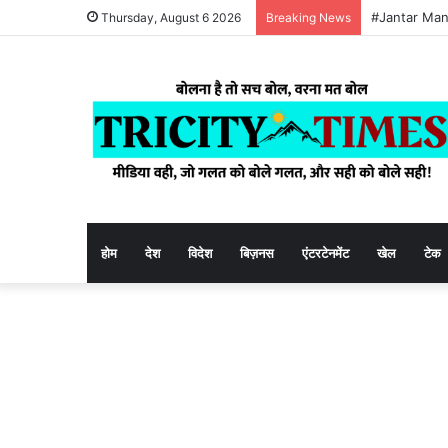
#Jantar Man
Thursday, August 6 2026
Breaking News
होम
देश
विदेश
बिज़नस
एंटरटेनमेंट
खेल
टेक