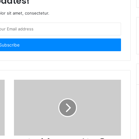
dates!
or sit amet, consectetur.