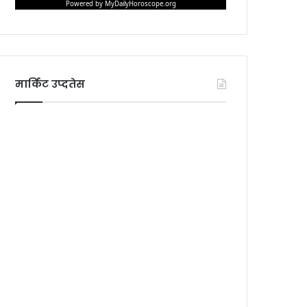
मार्किट उप्दतेस