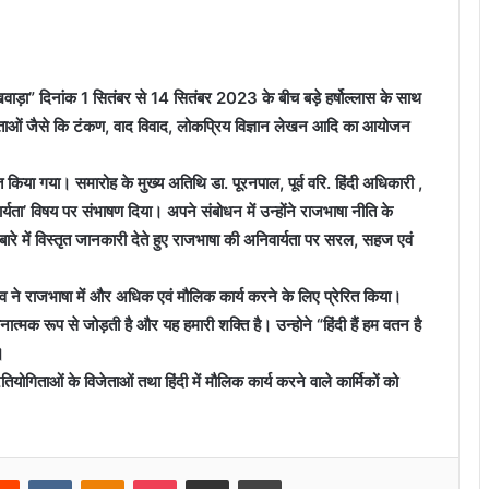
खवाड़ा” दिनांक 1 सितंबर से 14 सितंबर 2023 के बीच बड़े हर्षोल्लास के साथ
गिताओं जैसे कि टंकण, वाद विवाद, लोकप्रिय विज्ञान लेखन आदि का आयोजन
या गया। समारोह के मुख्य अतिथि डा. पूरनपाल, पूर्व वरि. हिंदी अधिकारी ,
ा’ विषय पर संभाषण दिया। अपने संबोधन में उन्होंने राजभाषा नीति के
ारे में विस्तृत जानकारी देते हुए राजभाषा की अनिवार्यता पर सरल, सहज एवं
ादव ने राजभाषा में और अधिक एवं मौलिक कार्य करने के लिए प्रेरित किया।
ात्मक रूप से जोड़ती है और यह हमारी शक्ति है। उन्होने “हिंदी हैं हम वतन है
।
ियोगिताओं के विजेताओं तथा हिंदी में मौलिक कार्य करने वाले कार्मिकों को
erest
Reddit
VKontakte
Odnoklassniki
Pocket
Share via Email
Print