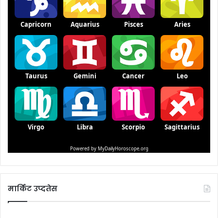
मार्किट उप्दतेस