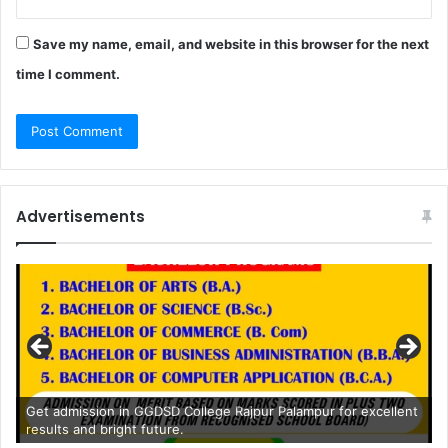
Save my name, email, and website in this browser for the next
time I comment.
Advertisements
Get admission in GGDSD College Rajpur Palampur for excellent
results and bright future.