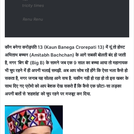
tricity times
Renu Renu
कौन बनेगा करोड़पति 13 (Kaun Banega Crorepati 13) में यूं तो होस्ट
अभिताभ बच्चन (Amitabh Bachchan) के आगे सबकी बोलती बंद हो जाती
है, मगर ‘बिग बी’ (Big B) के सामने जब एक 9 साल का बच्चा आया तो महानायक
भी चुप रहने में ही अपनी भलाई समझी. अब आप सोच रहें होंगे कि ऐसा भला कैसे हो
सकता है, मगर जनाब यह सोलह आने सच है. यकीन नही हो रहा हो तो इस खबर के
साथ दिए गए प्रोमो को आप बेशक देख सकते हैं कि कैसे एक छोटा-सा लड़का
अपनी बातों से ‘शहशांह’ को चुप रहने पर मजबूर कर दिया.