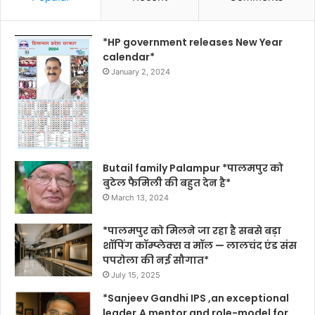
*HP government releases New Year
calendar*
January 2, 2024
Butail family Palampur *पालमपुर को
बुटेल फैमिली की बहुत देन है*
March 13, 2024
*पालमपुर को मिलने जा रहा है सबसे बड़ा
शॉपिंग कॉम्प्लेक्स व मॉल — लालचंद एंड संस
पपरोला की नई सौगात*
July 15, 2025
*Sanjeev Gandhi IPS ,an exceptional
leader,A mentor and role-model for