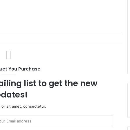
uct You Purchase
iling list to get the new
dates!
or sit amet, consectetur.