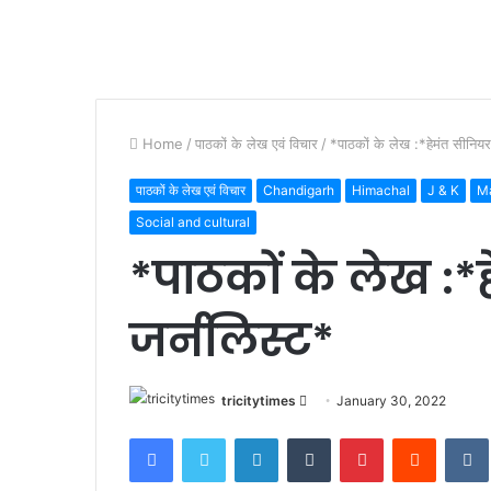
Home
/
पाठकों के लेख एवं विचार
/
*पाठकों के लेख :*हेमंत सीनियर
पाठकों के लेख एवं विचार
Chandigarh
Himachal
J & K
Ma
Social and cultural
*पाठकों के लेख :*
जर्नलिस्ट*
Send
tricitytimes
January 30, 2022
an
Facebook
Twitter
LinkedIn
Tumblr
Pinterest
Reddit
email