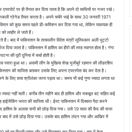
एयरपोर्ट पर ही तैनात कर दिया जाता है कि अपने दो साथियों पर नजर रखे।
नकली ग्रेनेड तैयार करता है। अपने चचेरे भाई के साथ 30 जनवरी 1971
। इस विमान को कुछ समय पहले डी-कमिशन कर दिया गया था, लेकिन यकायक ही
को लाहौर ले जाते हैं।
रते हैं। बाद में पाकिस्तान के तत्कालीन विदेश मंत्री जुल्फिकार अली भुट्टो
ेज दिया जाता है। पाकिस्तान में हाशिम का हीरो की तरह स्वागत होता है। गंगा
ना की पूरी दुनिया में चर्चा होती है।
तनाव पसरा हुआ था। अवामी लीग के मुखिया शेख मुजीबुर्र रहमान की लीडरशिप
पाकिस्तान की साजिश बताकर उसके लिए अपना एयरस्पेस बंद कर देता है।
े के लिए वाया श्रीलंका जाना पड़ता था। समय भी कई गुणा ज्यादा लगता था
गत ज्यादा नहीं चली। करीब तीन महीने बाद ही हाशिम और मकबूल बट सहित कई
 हाईजैकिंग भारत की साजिश थी। ईस्ट पाकिस्तान में दिक्कत पैदा करने
 हाशिम के अलावा सभी को छोड़ दिया गया। उसे 19 साल की कैद की सजा
र बाद में उसे छोड़ दिया गया। उसके बाद हाशिम लंदन गया और आखिर में
 को वह दिल्ली पहुंचा और उसे गिरफ्तार कर लिया गया। बाद में केस