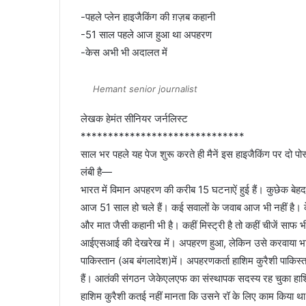
-पहले प्लेन हाइजैकिंग की ग़ज़ब कहानी
-51 साल पहले आज हुआ था अपहरण
-केस अभी भी अदालत में
Hemant senior journalist
लेखक हेमंत सीनियर जर्नलिस्ट
******************************
साल भर पहले यह पेज शुरू करते ही मैनें इस हाइजैकिंग पर दो पो
लंबी है—
भारत में विमान अपहरण की करीब 15 घटनाऐं हुई हैं। कुछेक बे
आज 51 साल हो चले हैं। कई सवालों के जवाब आज भी नहीं है। क
और मात जैसी कहानी भी है। कहीं मिस्ट्री है तो कहीं चीजें साफ भी
आईएसआई की देखरेख में। अपहरण हुआ, लेकिन उसे करवाया भार
पाकिस्तान (अब बंगलादेश)में। अपहरणकर्ता हाशिम कुरैशी पाकिस्त
हैं। आतंकी संगठन जेकेएलएफ का संस्थापक सदस्य रह चुका हाशिम 
हाशिम कुरैशी कतई नहीं मानता कि उसने रॉ के लिए काम किया थ