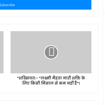
*शख्सियत:- *लक्ष्मी मैहता नारी शक्ति के
लिए किसी मिसाल से कम नहीं हैं*।