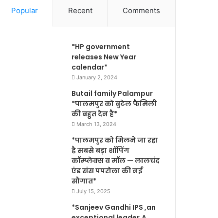
Popular
Recent
Comments
*HP government
releases New Year
calendar*
January 2, 2024
Butail family Palampur
*पालमपुर को बुटेल फैमिली
की बहुत देन है*
March 13, 2024
*पालमपुर को मिलने जा रहा
है सबसे बड़ा शॉपिंग
कॉम्प्लेक्स व मॉल — लालचंद
एंड संस पपरोला की नई
सौगात*
July 15, 2025
*Sanjeev Gandhi IPS ,an
exceptional leader,A