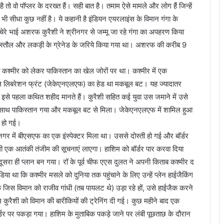
 तो वो पॉप्लर के दरख्त हैं। सही बात है। तमाम ऐसे मामले और लोग हैं जिन्हें
 सीधा कुछ नहीं है। ये कहानी है इंडियन एयरलाइंस के विमान गंगा के
भाई अशरफ कुरैशी ने श्रीनगर से जम्मू जा रहे गंगा का अपहरण किया
िस्तौल और लकड़ी के ग्रेनेड के जरिये किया गया था। अशरफ की करीब 9
ब कश्मीर को लेकर पाकिस्तान का खेल जोरों पर था। कश्मीर में एक
ेशनल लिबरेशन फ्रंट (जेकेएनएलएफ) का हेड था मकबूल बट। यह ज्यादातर
से पहला कथित शहीद मानते हैं। कुरैशी सहित कई युवा उस जमाने में उसे
के साथ पाकिस्तान गया और मकबूल बट से मिला। जेकेएनएलएफ में शामिल हुआ
 हो गई।
गर में बीएसएफ का एक इंस्पेक्टर मिला था। उससे दोस्ती हो गई और बॉर्डर
ाली एक आतंकी तंजीम की सूचनाएं लाएगा। हाशिम को बॉर्डर पार करवा दिया
सरा ही प्लान बन गया। रॉ के पूर्व चीफ एएस दुलत ने अपनी किताब कश्मीर द
या था कि कश्मीर मसले को दुनिया तक पहुंचाने के लिए उन्हें प्लेन हाईजैकिंग
कि जिस विमान को राजीव गांधी (तब पायलट थे) उड़ा रहे हों, उसे हाईजैक करने
ैशी को विमान की बारीकियों की ट्रेनिंग दी गई। कुछ महीने बाद एक
्डर पर पकड़ा गया। हाशिम के मुताबिक पकड़े जाने पर लंबी पूछताछ के दौरान