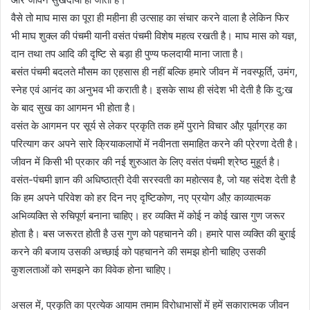
वैसे तो माघ मास का पूरा ही महीना ही उत्साह का संचार करने वाला है लेकिन फिर
भी माघ शुक्ल की पंचमी यानी वसंत पंचमी विशेष महत्व रखती है। माघ मास को यज्ञ,
दान तथा तप आदि की दृष्टि से बड़ा ही पुण्य फलदायी माना जाता है।
बसंत पंचमी बदलते मौसम का एहसास ही नहीं बल्कि हमारे जीवन में नवस्फूर्ति, उमंग,
स्नेह एवं आनंद का अनुभव भी कराती है। इसके साथ ही संदेश भी देती है कि दु:ख
के बाद सुख का आगमन भी होता है।
वसंत के आगमन पर सूर्य से लेकर प्रकृति तक हमें पुराने विचार औऱ पूर्वाग्रह का
परित्याग कर अपने सारे क्रियाकलापों में नवीनता समाहित करने की प्रेरणा देती है।
जीवन में किसी भी प्रकार की नई शुरुआत के लिए वसंत पंचमी श्रेष्ठ मुहूर्त है।
वसंत-पंचमी ज्ञान की अधिष्ठात्री देवी सरस्वती का महोत्सव है, जो यह संदेश देती है
कि हम अपने परिवेश को हर दिन नए दृष्टिकोण, नए प्रयोग औऱ काव्यात्मक
अभिव्यक्ति से रुचिपूर्ण बनाना चाहिए। हर व्यक्ति में कोई न कोई खास गुण जरूर
होता है। बस जरूरत होती है उस गुण को पहचानने की। हमारे पास व्यक्ति की बुराई
करने की बजाय उसकी अच्छाई को पहचानने की समझ होनी चाहिए उसकी
कुशलताओं को समझने का विवेक होना चाहिए।
असल में, प्रकृति का प्रत्येक आयाम तमाम विरोधाभासों में हमें सकारात्मक जीवन