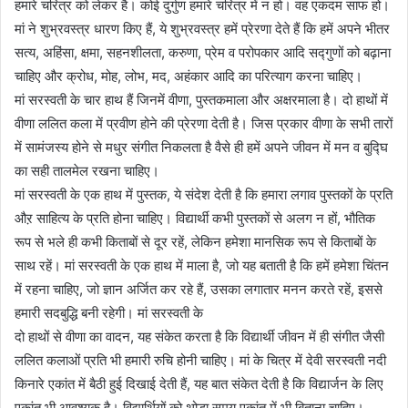
हमारे चरित्र को लेकर है। कोई दुर्गुण हमारे चरित्र में न हो। वह एकदम साफ हो।
मां ने शुभ्रवस्त्र धारण किए हैं, ये शुभ्रवस्त्र हमें प्रेरणा देते हैं कि हमें अपने भीतर
सत्य, अहिंसा, क्षमा, सहनशीलता, करुणा, प्रेम व परोपकार आदि सद्गुणों को बढ़ाना
चाहिए और क्रोध, मोह, लोभ, मद, अहंकार आदि का परित्याग करना चाहिए।
मां सरस्वती के चार हाथ हैं जिनमें वीणा, पुस्तकमाला और अक्षरमाला है। दो हाथों में
वीणा ललित कला में प्रवीण होने की प्रेरणा देती है। जिस प्रकार वीणा के सभी तारों
में सामंजस्य होने से मधुर संगीत निकलता है वैसे ही हमें अपने जीवन में मन व बुद्घि
का सही तालमेल रखना चाहिए।
मां सरस्वती के एक हाथ में पुस्तक, ये संदेश देती है कि हमारा लगाव पुस्तकों के प्रति
औऱ साहित्य के प्रति होना चाहिए। विद्यार्थी कभी पुस्तकों से अलग न हों, भौतिक
रूप से भले ही कभी किताबों से दूर रहें, लेकिन हमेशा मानसिक रूप से किताबों के
साथ रहें। मां सरस्वती के एक हाथ में माला है, जो यह बताती है कि हमें हमेशा चिंतन
में रहना चाहिए, जो ज्ञान अर्जित कर रहे हैं, उसका लगातार मनन करते रहें, इससे
हमारी सदबुद्धि बनी रहेगी। मां सरस्वती के
दो हाथों से वीणा का वादन, यह संकेत करता है कि विद्यार्थी जीवन में ही संगीत जैसी
ललित कलाओं प्रति भी हमारी रुचि होनी चाहिए। मां के चित्र में देवी सरस्वती नदी
किनारे एकांत में बैठी हुई दिखाई देती हैं, यह बात संकेत देती है कि विद्यार्जन के लिए
एकांत भी आवश्यक है। विद्यार्थियों को थोड़ा समय एकांत में भी बिताना चाहिए।