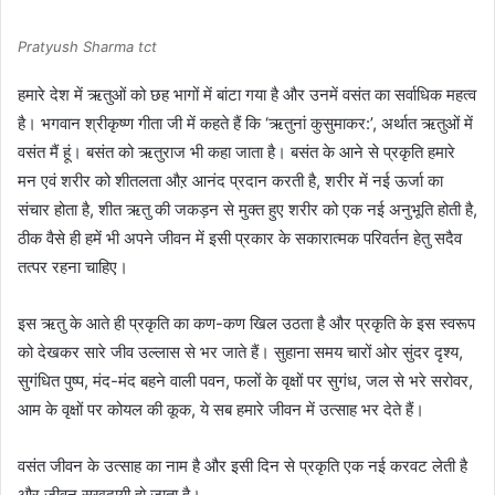
Pratyush Sharma tct
हमारे देश में ऋतुओं को छह भागों में बांटा गया है और उनमें वसंत का सर्वाधिक महत्व
है। भगवान श्रीकृष्ण गीता जी में कहते हैं कि ‘ऋतुनां कुसुमाकर:’, अर्थात ऋतुओं में
वसंत मैं हूं। बसंत को ऋतुराज भी कहा जाता है। बसंत के आने से प्रकृति हमारे
मन एवं शरीर को शीतलता औऱ आनंद प्रदान करती है, शरीर में नई ऊर्जा का
संचार होता है, शीत ऋतु की जकड़न से मुक्त हुए शरीर को एक नई अनुभूति होती है,
ठीक वैसे ही हमें भी अपने जीवन में इसी प्रकार के सकारात्मक परिवर्तन हेतु सदैव
तत्पर रहना चाहिए।
इस ऋतु के आते ही प्रकृति का कण-कण खिल उठता है और प्रकृति के इस स्वरूप
को देखकर सारे जीव उल्लास से भर जाते हैं। सुहाना समय चारों ओर सुंदर दृश्य,
सुगंधित पुष्प, मंद-मंद बहने वाली पवन, फलों के वृक्षों पर सुगंध, जल से भरे सरोवर,
आम के वृक्षों पर कोयल की कूक, ये सब हमारे जीवन में उत्साह भर देते हैं।
वसंत जीवन के उत्साह का नाम है और इसी दिन से प्रकृति एक नई करवट लेती है
और जीवन सुखदायी हो जाता है।