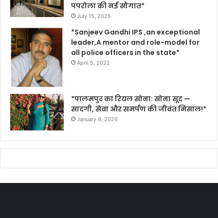
पपरोला की नई सौगात*
July 15, 2025
*Sanjeev Gandhi IPS ,an exceptional
leader,A mentor and role-model for
all police officers in the state*
April 5, 2022
*पालमपुर का रियल सोना: सोना सूद —
सादगी, सेवा और समर्पण की जीवंत मिसाल!*
January 6, 2026