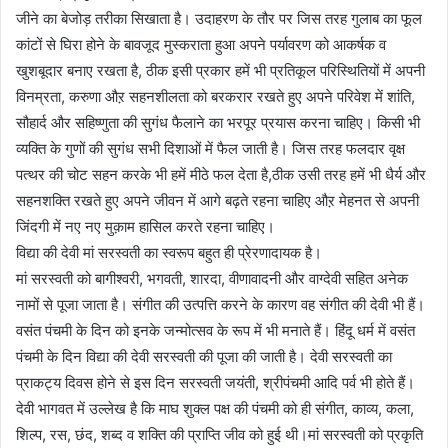
जीने का बेजोड़ तरीका सिखाता है। उदाहरण के तौर पर जिस तरह गुलाब का फूल
कांटों से घिरा होने के बावजूद मुस्कराता हुआ अपने पर्यावरण को आकर्षक व
खुशबूदार बनाए रखता है, ठीक इसी प्रकार हमें भी प्रतिकूल परिस्थितियों में अपनी
विनम्रता, करुणा औऱ सहनशीलता को बरकरार रखते हुए अपने परिवेश में शांति,
सौहार्द और सहिष्णुता की सुगंध फैलाने का भरपूर प्रयास करना चाहिए। किसी भी
व्यक्ति के गुणों की सुगंध सभी दिशाओं में फैल जाती है। जिस तरह फलदार वृक्ष
पत्थर की चोट सहन करके भी हमें मीठे फल देता है,ठीक उसी तरह हमें भी धैर्य और
सहनशक्ति रखते हुए अपने जीवन में आगे बढ़ते रहना चाहिए औऱ मेहनत से अपनी
जिंदगी में नए नए मुक़ाम हासिल करते रहना चाहिए।
विद्या की देवी मां सरस्वती का स्वरूप बहुत ही प्रेरणादायक है।
मां सरस्वती को बागीश्वरी, भगवती, शारदा, वीणावादनी और वाग्देवी सहित अनेक
नामों से पूजा जाता है। संगीत की उत्पत्ति करने के कारण वह संगीत की देवी भी हैं।
वसंत पंचमी के दिन को इनके जन्मोत्सव के रूप में भी मनाते हैं। हिंदू धर्म में वसंत
पंचमी के दिन विद्या की देवी सरस्वती की पूजा की जाती है। देवी सरस्वती का
प्राकट्य दिवस होने से इस दिन सरस्वती जयंती, श्रीपंचमी आदि पर्व भी होते हैं।
देवी भागवत में उल्लेख है कि माघ शुक्ल पक्ष की पंचमी को ही संगीत, काव्य, कला,
शिल्प, रस, छंद, शब्द व शक्ति की प्राप्ति जीव को हुई थी।मां सरस्वती को प्रकृति