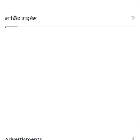
मार्किट उप्दतेस
Advertisments