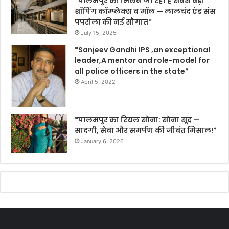
*पालमपुर को मिलने जा रहा है सबसे बड़ा
शॉपिंग कॉम्प्लेक्स व मॉल — लालचंद एंड संस
पपरोला की नई सौगात*
July 15, 2025
*Sanjeev Gandhi IPS ,an exceptional
leader,A mentor and role-model for
all police officers in the state*
April 5, 2022
*पालमपुर का रियल सोना: सोना सूद —
सादगी, सेवा और समर्पण की जीवंत मिसाल!*
January 6, 2026