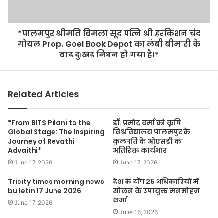
*पालमपुर श्रीमति बिमला सूद पत्नि श्री हरकिशन चंद
गोयल Prop. Goel Book Depot का लंबी बीमारी के
बाद दुःखद निधन हो गया है।*
Related Articles
*From BITS Pilani to the
डॉ. प्रमोद वर्मा को कृषि
Global Stage: The Inspiring
विश्वविद्यालय पालमपुर के
Journey of Revathi
कुलपति के ओएसडी का
Advaithi*
अतिरिक्त कार्यभार
June 17, 2026
June 17, 2026
Tricity times morning news
देश के टॉप 25 अधिकारियों में
bulletin 17 June 2026
सोलन के उपायुक्त मनमोहन
शर्मा
June 17, 2026
June 16, 2026