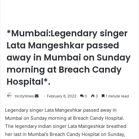
*Mumbai:Legendary singer
Lata Mangeshkar passed
away in Mumbai on Sunday
morning at Breach Candy
Hospital*.
Send
tricitytimes
February 6, 2022
0
3
1 minute read
an
Legendary singer Lata Mangeshkar passed away in
email
Mumbai on Sunday morning at Breach Candy Hospital.
The legendary Indian singer Lata Mangeshkar breathed
her last in Mumbai’s Breach Candy Hospital on Sunday,