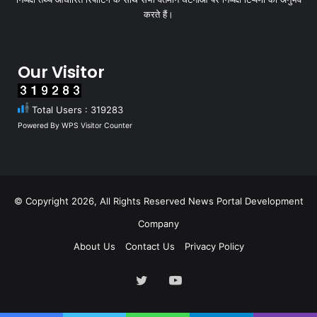
करते हैं।
Our Visitor
Total Users : 319283
Powered By
WPS Visitor Counter
© Copyright 2026, All Rights Reserved
News Portal Development
Company
About Us
Contact Us
Privacy Policy
Twitter
YouTube