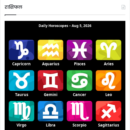
राशिफल