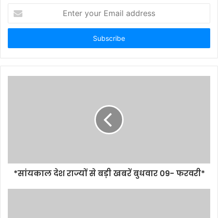
Enter
your
Email
address
*सांयकाल देश राज्यों से बड़ी खबरें बुधवार 09- फरवरी*