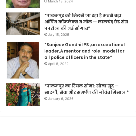
March 13, 2024
*पालमपुर को मिलने जा रहा है सबसे बड़ा
शॉपिंग कॉम्प्लेक्स व मॉल — लालचंद एंड संस
पपरोला की नई सौगात*
July 15, 2025
*Sanjeev Gandhi IPS ,an exceptional
leader,A mentor and role-model for
all police officers in the state*
April 5, 2022
*पालमपुर का रियल सोना: सोना सूद —
सादगी, सेवा और समर्पण की जीवंत मिसाल!*
January 6, 2026