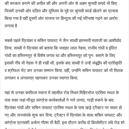
की सरकार बनाने की अपील की और अपनी ओर से अहम चुनावी वायदे भी किए
जिसमें उनकी ओर दलित और मुस्लिम के मुद्दे पर चुनावी कार्ड खेलने का प्रयास
किया गया है वहीं दूसरी ओर भाजपा पर हिन्दुत्व की नई परिभाषा गढ़ने का आरोप
लगाया है
सबसे पहले प्रियंका व सचिन पायलट ने जैन साध्वी ज्ञानमती माताजी का आशीर्वाद
लिया. साध्वी ने प्रियंका को बताया कि जवाहर लाल नेहरू‚ राजीव गांधी व इंदिरा
गांधी का हस्तिनापुर से विशेष लगाव था और हस्तिनापुर को पुनः बसाने के लिए
इसकी नींव भी नेहरू ने ही रखी थी. इसके बाद साध्वी ने उन्हें जंबूद्वीप की प्रतिकृति
व श्रीफल भेंट कर उनका सम्मान किया. वहीं, उन्होंने सचिन पायलट को भी तिलक
लगाकर व अंगवस्त्र पहनाकर उनका स्वागत किया.
यहां से उनका काफिला मवाना में तहसील रोड स्थित मिहिरभोज प्रतिमा स्थल के
पास रुका जहां मौजूद कांग्रेस कार्यकर्ताओं ने नारे लगाए. गाड़ी रुकने के बाद
प्रियंका गांधी और सचिन पायलट प्रतिमा स्थल के पास खड़े ट्रैक्टर पर सवार हो
गए और जनसंपर्क शुरू कर दिया. ट्रैक्टर में प्रियंका के साथ सचिन पायलट और
कांग्रेस प्रत्याशी अर्चना गौतम भी बैठीं. इस दौरान करीब दो किलोमीटर लंबे रोड शो