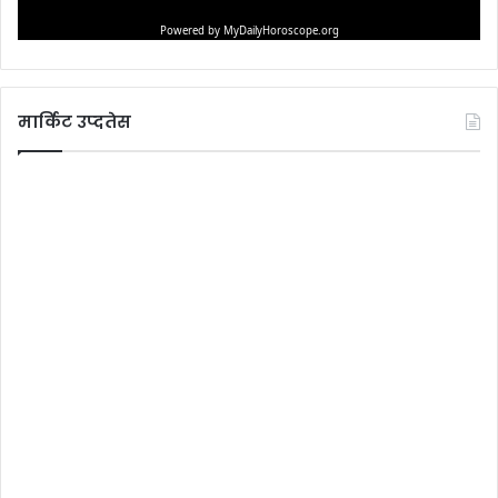
मार्किट उप्दतेस