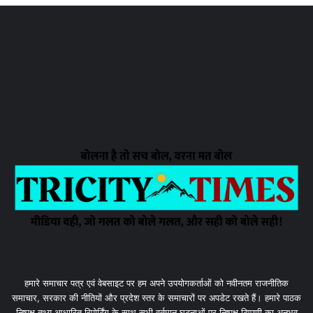
हमारे समाचार पत्र एवं वेबसाइट पर हम अपने उपयोगकर्ताओं को नवीनतम राजनीतिक
समाचार, सरकार की नीतियों और प्रदेश स्तर के समाचारों पर अपडेट रखते हैं। हमारे पाठक
निष्पक्ष तथ्य आधारित रिपोर्टिंग के साथ सभी वर्तमान घटनाओं पर निष्पक्ष टिप्पणी का अनुभव