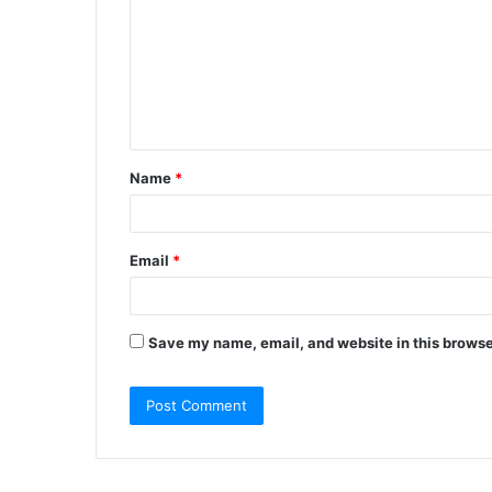
Name
*
Email
*
Save my name, email, and website in this browse