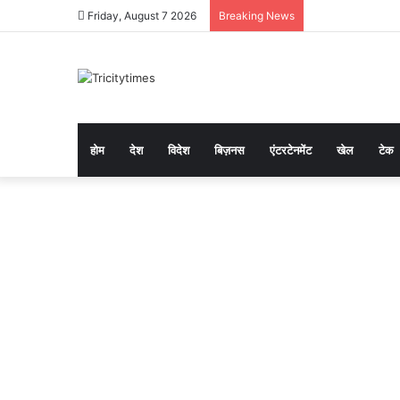
Friday, August 7 2026
Breaking News
होम
देश
विदेश
बिज़नस
एंटरटेनमेंट
खेल
टेक