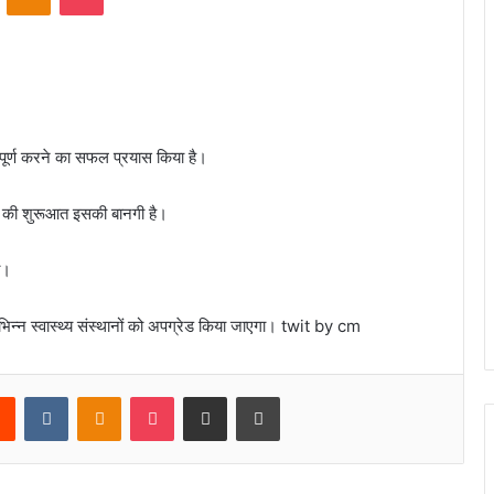
व पूर्ण करने का सफल प्रयास किया है।
ं की शुरूआत इसकी बानगी है।
ा।
िभिन्न स्वास्थ्य संस्थानों को अपग्रेड किया जाएगा। twit by cm
rest
Reddit
VKontakte
Odnoklassniki
Pocket
Share via Email
Print