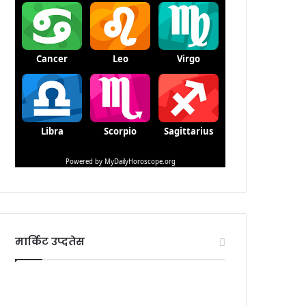
मार्किट उप्दतेस