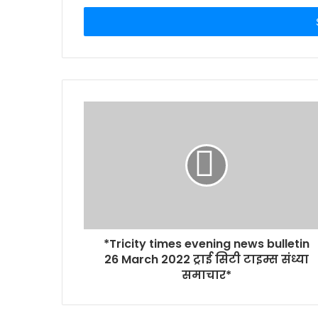
Email
address
*Tricity times evening news bulletin
26 March 2022 ट्राई सिटी टाइम्स संध्या
समाचार*