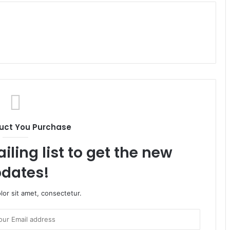
uct You Purchase
iling list to get the new
dates!
or sit amet, consectetur.