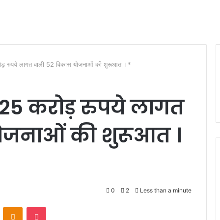
रोड़ रुपये लागत वाली 52 विकास योजनाओं की शुरूआत ।*
 225 करोड़ रुपये लागत
ोजनाओं की शुरूआत ।
0
2
Less than a minute
VKontakte
Odnoklassniki
Pocket