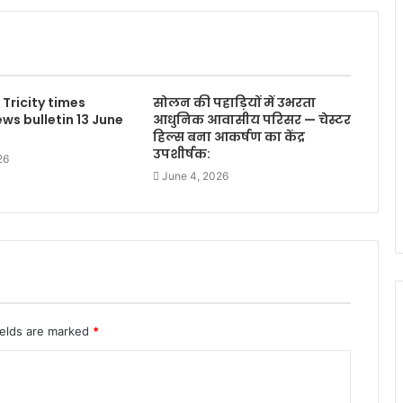
 Tricity times
सोलन की पहाड़ियों में उभरता
ws bulletin 13 June
आधुनिक आवासीय परिसर — चेस्टर
हिल्स बना आकर्षण का केंद्र
उपशीर्षक:
26
June 4, 2026
ields are marked
*