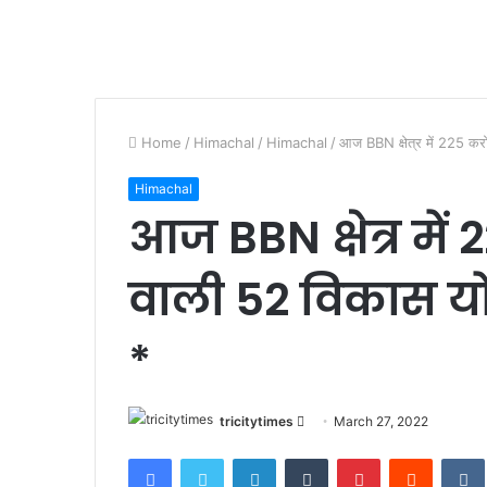
Home
/
Himachal
/
Himachal
/
आज BBN क्षेत्र में 225 क
Himachal
आज BBN क्षेत्र में
वाली 52 विकास य
*
Send
tricitytimes
March 27, 2022
an
Facebook
Twitter
LinkedIn
Tumblr
Pinterest
Reddit
email