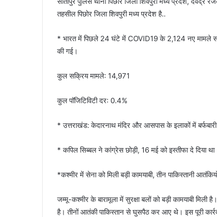
सीतापुर पुलिस थाना पिछोर जिला शिवपुरी मध्य प्रदेश, देवेंद्र
तहसील पिछोर जिला शिवपुरी मध्य प्रदेश है..
* भारत में पिछले 24 घंटे में COVID19 के 2,124 नए मामले सामन
की गई।
कुल सक्रिय मामले: 14,971
कुल पॉजिटिविटी दर: 0.4%
* उत्तराखंड: केदारनाथ मंदिर और आसपास के इलाकों में बर्फबारी
* कपिल सिब्बल ने कांग्रेस छोड़ी, 16 मई को इस्तीफा दे दिया थ
*कश्मीर में सेना को मिली बड़ी कामयाबी, तीन पाकिस्तानी आतंकियो
जम्मू-कश्मीर के बारामूला में सुरक्षा बलों को बड़ी कामयाबी मिली है
है। तीनों आतंकी पाकिस्तान से घुसपैठ कर आए थे। इस पूरी कार्र