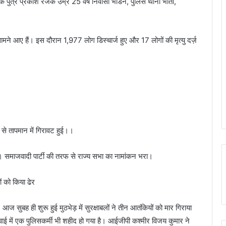
 रजक पुत्र प्रकाश रजक उम्र 25 वर्ष निवासी भोडन, पुलिस थाना भीती,
े आए हैं। इस दौरान 1,977 लोग डिस्चार्ज हुए और 17 लोगों की मृत्यु दर्ज़
 से तापमान में गिरावट हुई।।
ा। समाजवादी पार्टी की तरफ से राज्य सभा का नामांकन भरा।
ं को किया ढेर
। आज सुबह ही शुरू हुई मुठभेड़ में सुरक्षाबलों ने तीन आतंकियों को मार गिराया
वाई में एक पुलिसकर्मी भी शहीद हो गया है। आईजीपी कश्मीर विजय कुमार ने