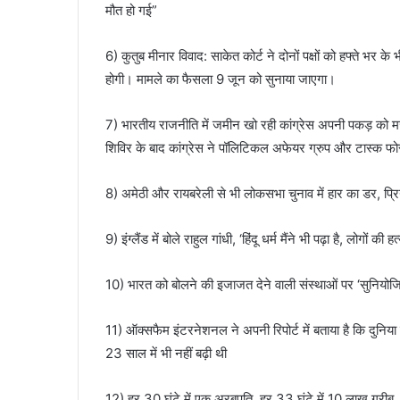
मौत हो गई”
6) कुतुब मीनार विवाद: साकेत कोर्ट ने दोनों पक्षों को हफ्ते भर 
होगी। मामले का फैसला 9 जून को सुनाया जाएगा।
7) भारतीय राजनीति में जमीन खो रही कांग्रेस अपनी पकड़ को मजब
शिविर के बाद कांग्रेस ने पॉलिटिकल अफेयर ग्रुप और टास्क फ
8) अमेठी और रायबरेली से भी लोकसभा चुनाव में हार का डर, प्रियं
9) इंग्लैंड में बोले राहुल गांधी, ‘हिंदू धर्म मैंने भी पढ़ा है, लोगों की
10) भारत को बोलने की इजाजत देने वाली संस्थाओं पर ‘सुनियोजित
11) ऑक्सफैम इंटरनेशनल ने अपनी रिपोर्ट में बताया है कि दुनिया 
23 साल में भी नहीं बढ़ी थी
12) हर 30 घंटे में एक अरबपति, हर 33 घंटे में 10 लाख गरीब…