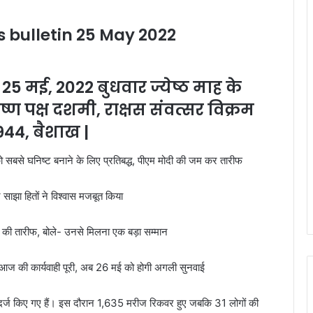
s bulletin 25 May 2022
5 मई, 2022 बुधवार ज्येष्ठ माह के
कृष्ण पक्ष दशमी, राक्षस संवत्सर विक्रम
944, बैशाख |
ं को सबसे घनिष्‍ट बनाने के लिए प्रतिबद्ध, पीएम मोदी की जम कर तारीफ
 साझा हितों ने विश्वास मजबूत किया
ी की तारीफ, बोले- उनसे मिलना एक बड़ा सम्मान
ं आज की कार्यवाही पूरी, अब 26 मई को होगी अगली सुनवाई
 दर्ज किए गए हैं। इस दौरान 1,635 मरीज रिकवर हुए जबकि 31 लोगों की