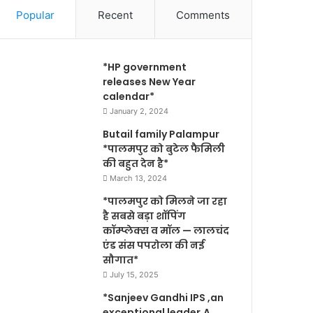
Popular
Recent
Comments
*HP government
releases New Year
calendar*
January 2, 2024
Butail family Palampur
*पालमपुर को बुटेल फैमिली
की बहुत देन है*
March 13, 2024
*पालमपुर को मिलने जा रहा
है सबसे बड़ा शॉपिंग
कॉम्प्लेक्स व मॉल — लालचंद
एंड संस पपरोला की नई
सौगात*
July 15, 2025
*Sanjeev Gandhi IPS ,an
exceptional leader,A