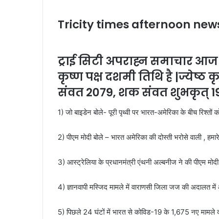
Tricity times afternoon new
ट्राई सिटी अपराह्न समाचार आज 2
कृष्ण पक्ष दशमी तिथि है |ज्येष्ठ 
संवत 2079, शक संवत शुभकृत् 1
1) जो बाइडेन बोले- पूरी पृथ्‍वी पर भारत-अमेरिका के बीच रिश्‍तो
2) पीएम मोदी बोले – भारत अमेरिका की दोस्ती भरोसे वाली , हमारे
3) आस्ट्रेलिया के प्रधानमंत्री एंथनी अल्बनीज ने की पीएम मोद
4) ज्ञानवापी मस्जिद मामले में वाराणसी जिला जज की अदालत मे
5) पिछले 24 घंटों में भारत से कोविड-19 के 1,675 नए मामले