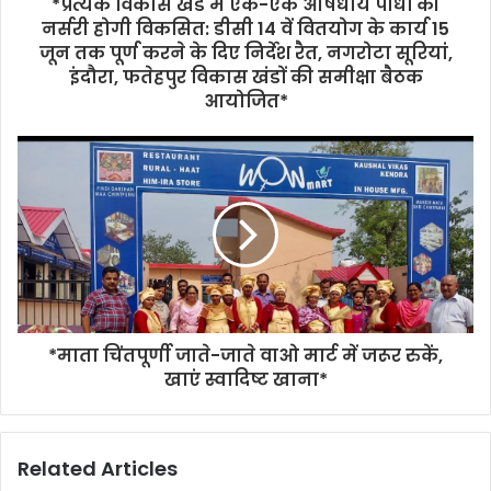
*प्रत्येक विकास खंड में एक-एक औषधीय पौधों की
नर्सरी होगी विकसित: डीसी 14 वें वितयोग के कार्य 15
जून तक पूर्ण करने के दिए निर्देश रैत, नगरोटा सूरियां,
इंदौरा, फतेहपुर विकास खंडों की समीक्षा बैठक
आयोजित*
*माता चिंतपूर्णी जाते-जाते वाओ मार्ट में जरूर रुकें,
खाएं स्वादिष्ट खाना*
Related Articles