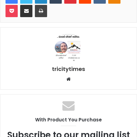
Pocket
Share via Email
Print
tricitytimes
Website
With Product You Purchase
Subscribe to our mailing list