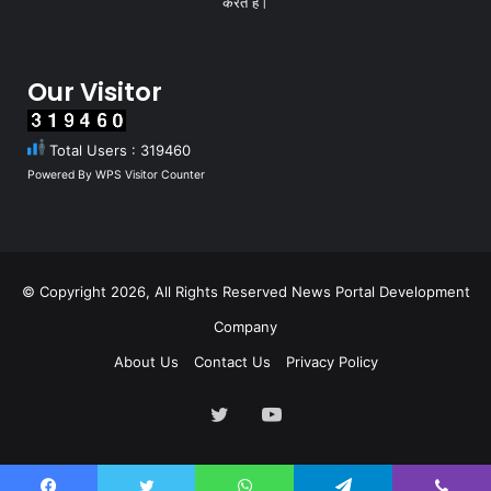
करते हैं।
Our Visitor
Total Users : 319460
Powered By
WPS Visitor Counter
© Copyright 2026, All Rights Reserved
News Portal Development
Company
About Us
Contact Us
Privacy Policy
Twitter
YouTube