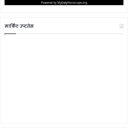
मार्किट उप्दतेस