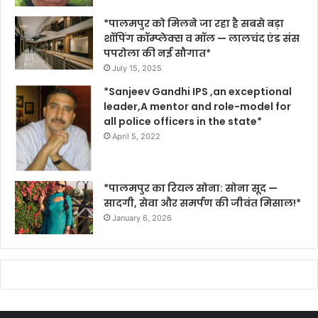
*पालमपुर को मिलने जा रहा है सबसे बड़ा
शॉपिंग कॉम्प्लेक्स व मॉल — लालचंद एंड संस
पपरोला की नई सौगात*
July 15, 2025
*Sanjeev Gandhi IPS ,an exceptional
leader,A mentor and role-model for
all police officers in the state*
April 5, 2022
*पालमपुर का रियल सोना: सोना सूद —
सादगी, सेवा और समर्पण की जीवंत मिसाल!*
January 6, 2026