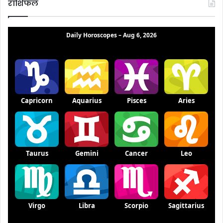
राशिफल