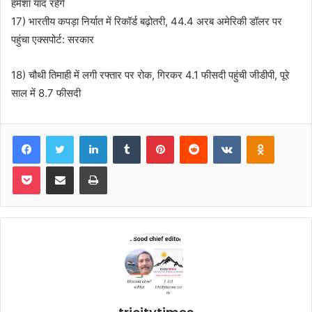
हमेशा याद रहेंगे
17) भारतीय कपड़ा निर्यात में रिकॉर्ड बढ़ोतरी, 44.4 अरब अमेरिकी डॉलर पर
पहुंचा एक्सपोर्ट: सरकार
18) चौथी तिमाही में लगी रफ्तार पर रोक, गिरकर 4.1 फीसदी पहुंची जीडीपी, पूरे
साल में 8.7 फीसदी
Facebook
Twitter
LinkedIn
Tumblr
Pinterest
Reddit
VKontakte
Odnoklas
Pocket
Share via Email
Print