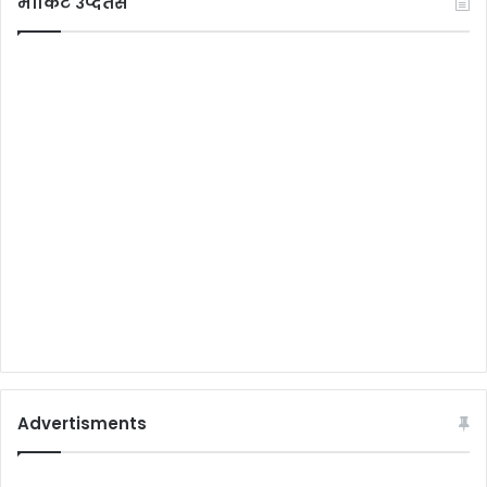
मार्किट उप्दतेस
Advertisments