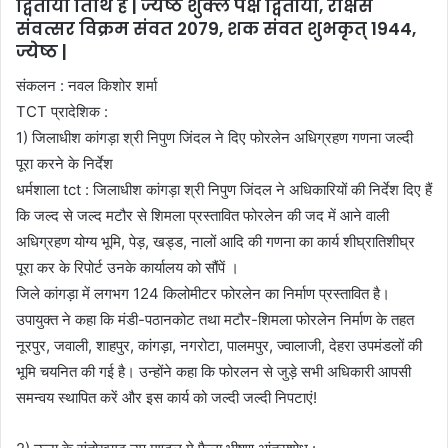
द्वितीया तिथि है | ज्येष्ठ शुक्ल पक्ष द्वितीया, राक्षस
संवत्सर विक्रम संवत 2079, शक संवत शुभकृत् 1944,
ज्येष्ठ |
संकलन : नवल किशोर शर्मा
TCT प्रादेशिक :
1) जिलाधीश कांगड़ा श्री निपुण जिंदल ने दिए फोरलेन अधिग्रहण गणना जल्दी
पूरा करने के निर्देश
धर्मशाला tct : जिलाधीश कांगड़ा श्री निपुण जिंदल ने अधिकारियों की निर्देश दिए हैं
कि जल्द से जल्द मटौर से शिमला प्रस्तावित फोरलेन की जद में आने वाली
अधिग्रहण योग्य भूमि, पेड़, खड्ड, नालों आदि की गणना का कार्य शीघ्रातिशीघ्र
पूरा कर के रिपोर्ट उनके कार्यालय को सौंपें ।
जिले कांगड़ा में लगभग 124 किलोमीटर फोरलेन का निर्माण प्रस्तावित है।
उपायुक्त ने कहा कि मंडी-पठानकोट तथा मटौर-शिमला फोरलेन निर्माण के तहत
नूरपुर, जवाली, शाहपुर, कांगड़ा, नगरोटा, पालमपुर, ज्वालाजी, देहरा उपमंडलों की
भूमि चयनित की गई है। उन्होंने कहा कि फोरलन से जुड़े सभी अधिकारी आपसी
समन्वय स्थापित करें और इस कार्य को जल्दी जल्दी निपटाएं!