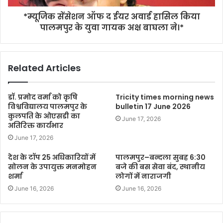
*म्यूजिक सेंसेशन ऑफ द ईयर अवार्ड हासिल किया
पालमपुर के युवा गायक अक्ष बाघला ने।*
Related Articles
डॉ. प्रमोद वर्मा को कृषि
Tricity times morning news
विश्वविद्यालय पालमपुर के
bulletin 17 June 2026
कुलपति के ओएसडी का
June 17, 2026
अतिरिक्त कार्यभार
June 17, 2026
देश के टॉप 25 अधिकारियों में
पालमपुर–बन्दला सुबह 6:30
सोलन के उपायुक्त मनमोहन
बजे की बस सेवा बंद, स्थानीय
शर्मा
लोगों में नाराजगी
June 16, 2026
June 16, 2026