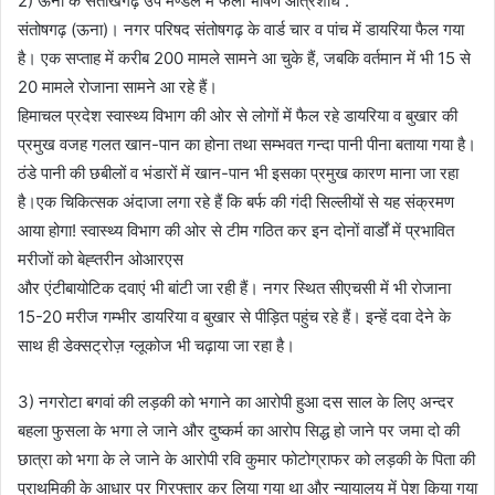
2) ऊना के संतोखगढ़ उप मण्डल मे फैला भीषण आंत्रशोध :
संतोषगढ़ (ऊना)। नगर परिषद संतोषगढ़ के वार्ड चार व पांच में डायरिया फैल गया
है। एक सप्ताह में करीब 200 मामले सामने आ चुके हैं, जबकि वर्तमान में भी 15 से
20 मामले रोजाना सामने आ रहे हैं।
हिमाचल प्रदेश स्वास्थ्य विभाग की ओर से लोगों में फैल रहे डायरिया व बुखार की
प्रमुख वजह गलत खान-पान का होना तथा सम्भवत गन्दा पानी पीना बताया गया है।
ठंडे पानी की छबीलों व भंडारों में खान-पान भी इसका प्रमुख कारण माना जा रहा
है।एक चिकित्सक अंदाजा लगा रहे हैं कि बर्फ की गंदी सिल्लीयों से यह संक्रमण
आया होगा! स्वास्थ्य विभाग की ओर से टीम गठित कर इन दोनों वार्डों में प्रभावित
मरीजों को बेह्तरीन ओआरएस
और एंटीबायोटिक दवाएं भी बांटी जा रही हैं। नगर स्थित सीएचसी में भी रोजाना
15-20 मरीज गम्भीर डायरिया व बुखार से पीड़ित पहुंच रहे हैं। इन्हें दवा देने के
साथ ही डेक्सट्रोज़ ग्लूकोज भी चढ़ाया जा रहा है।
3) नगरोटा बगवां की लड़की को भगाने का आरोपी हुआ दस साल के लिए अन्दर
बहला फुसला के भगा ले जाने और दुष्कर्म का आरोप सिद्ध हो जाने पर जमा दो की
छात्रा को भगा के ले जाने के आरोपी रवि कुमार फोटोग्राफर को लड़की के पिता की
प्राथमिकी के आधार पर गिरफ्तार कर लिया गया था और न्यायालय में पेश किया गया