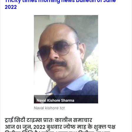
Tricity times morning news bulletin 01 June
2022
Naval kishore tct
ट्राई सिटी टाइम्स प्रातः कालीन समाचार
आज 01 जून, 2022 बुधवार ज्येष्ठ माह के शुक्ल पक्ष