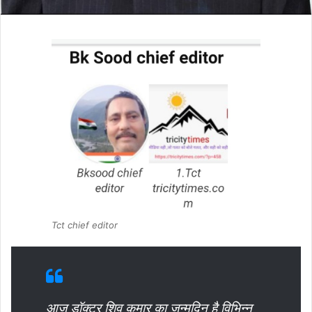
Tct chief editor
आज डॉक्टर शिव कुमार का जन्मदिन है विभिन्न