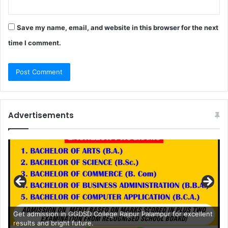
Save my name, email, and website in this browser for the next
time I comment.
Advertisements
Get admission in GGDSD College Rajpur Palampur for excellent
results and bright future.