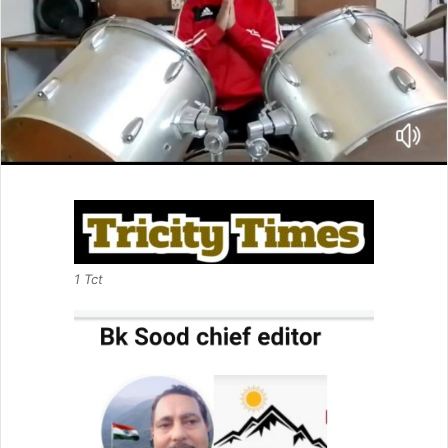
1 Tct