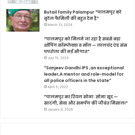
Butail family Palampur *पालमपुर को
बुटेल फैमिली की बहुत देन है*
March 13, 2024
*पालमपुर को मिलने जा रहा है सबसे बड़ा
शॉपिंग कॉम्प्लेक्स व मॉल — लालचंद एंड संस
पपरोला की नई सौगात*
July 15, 2025
*Sanjeev Gandhi IPS ,an exceptional
leader,A mentor and role-model for
all police officers in the state*
April 5, 2022
*पालमपुर का रियल सोना: सोना सूद —
सादगी, सेवा और समर्पण की जीवंत मिसाल!*
January 6, 2026