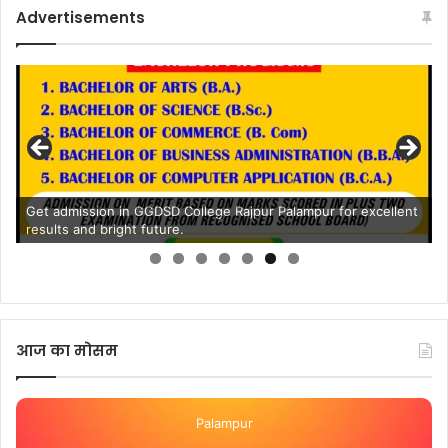
Advertisements
Get admission in GGDSD College Rajpur Palampur for excellent
results and bright future.
आज का मोसम
Palampur