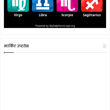
मार्किट उप्दतेस