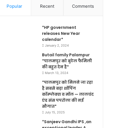
Popular
Recent
Comments
*HP government
releases New Year
calendar*
January 2, 2024
Butail family Palampur
*पालमपुर को बुटेल फैमिली
की बहुत देन है*
March 13, 2024
*पालमपुर को मिलने जा रहा
है सबसे बड़ा शॉपिंग
कॉम्प्लेक्स व मॉल — लालचंद
एंड संस पपरोला की नई
सौगात*
July 15, 2025
*Sanjeev Gandhi IPS ,an
exceptional leader,A