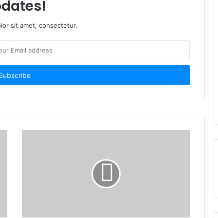
dates!
or sit amet, consectetur.