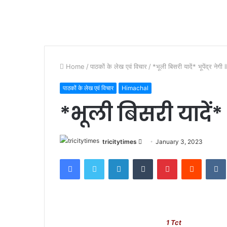
Home
/
पाठकों के लेख एवं विचार
/
*भूली बिसरी यादें* भूपेंद्र नेगी
पाठकों के लेख एवं विचार
Himachal
*भूली बिसरी यादें* भ
Send
tricitytimes
January 3, 2023
an
Facebook
Twitter
LinkedIn
Tumblr
Pinterest
Reddit
email
1 Tct