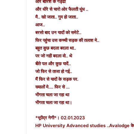
और बारिश के गड्ढों
और धीरे से चारो ओर फैलती धुंध ..
मै.. खो जाता.. गुम हो जाता..
आज..
बरसो बाद उन यादों को समेटे..
फिर पहुंचा उस कच्ची सड़क की तलाश मे..
बहुत कुछ बदला बदला था..
पर जो नही बदला वो.. थे
बीते पल और कुछ यादें..
जो फिर से ताजा हो गई..
मैं फिर से यादों के सड़क पर.
ख्यालों मे…. फिर से …
भीगता चला जा रहा था
भीगता चला जा रहा था।
*भूपेंद्र नेगी*। 02.01.2023
HP University Advanced studies ..Avalodge के रास्