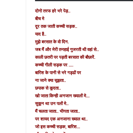
दोनो तरफ हरे भरे पेड़..
बीच मे
दूर तक जाती कच्ची सड़क..
याद है..
मुझे बरसात के वो दिन.
जब मैं और मेरी तनहाई गुजरती थी वहां से..
काली छतरी पर पड़ती बरसात की बौछारें.
कच्ची गीली सड़क पर ….
बारिश के पानी से भरे गड्ढों पर
ना जाने क्या सूझता..
छपाक से कूदता..
खो जाता किन्ही अनजान ख्यालों मे…
सुकून था उन पलों मे..
मैं चलता जाता.. भीगता जाता..
पर शायद एक अनजाना ख्याल था..
जो इस कच्ची सड़क, बारिश…