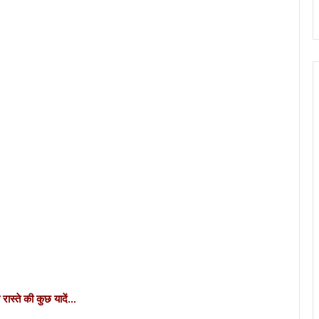
ते की कुछ यादें…