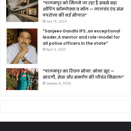
*पालमपुर को मिलने जा रहा है सबसे बड़ा
शॉपिंग कॉम्प्लेक्स व मॉल — लालचंद एंड संस
पपरोला की नई सौगात*
July 15, 2025
*Sanjeev Gandhi IPS ,an exceptional
leader,A mentor and role-model for
all police officers in the state*
April 5, 2022
*पालमपुर का रियल सोना: सोना सूद —
सादगी, सेवा और समर्पण की जीवंत मिसाल!*
January 6, 2026