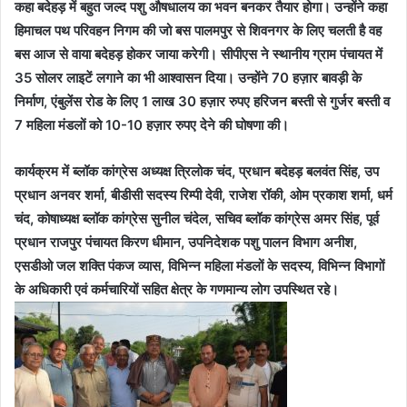
कहा बदेहड़ में बहुत जल्द पशु औषधालय का भवन बनकर तैयार होगा। उन्होंने कहा
हिमाचल पथ परिवहन निगम की जो बस पालमपुर से शिवनगर के लिए चलती है वह
बस आज से वाया बदेहड़ होकर जाया करेगी। सीपीएस ने स्थानीय ग्राम पंचायत में
35 सोलर लाइटें लगाने का भी आश्वासन दिया। उन्होंने 70 हज़ार बावड़ी के
निर्माण, एंबुलेंस रोड के लिए 1 लाख 30 हज़ार रुपए हरिजन बस्ती से गुर्जर बस्ती व
7 महिला मंडलों को 10-10 हज़ार रुपए देने की घोषणा की।
कार्यक्रम में ब्लॉक कांग्रेस अध्यक्ष त्रिलोक चंद, प्रधान बदेहड़ बलवंत सिंह, उप
प्रधान अनवर शर्मा, बीडीसी सदस्य रिम्पी देवी, राजेश रॉकी, ओम प्रकाश शर्मा, धर्म
चंद, कोषाध्यक्ष ब्लॉक कांग्रेस सुनील चंदेल, सचिव ब्लॉक कांग्रेस अमर सिंह, पूर्व
प्रधान राजपुर पंचायत किरण धीमान, उपनिदेशक पशु पालन विभाग अनीश,
एसडीओ जल शक्ति पंकज व्यास, विभिन्न महिला मंडलों के सदस्य, विभिन्न विभागों
के अधिकारी एवं कर्मचारियों सहित क्षेत्र के गणमान्य लोग उपस्थित रहे।