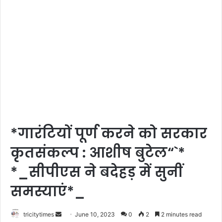
*गारंटियों पूर्ण करने को सरकार
कृतसंकल्प : आशीष बुटेल“`*
*_सीपीएस ने बदेहड़ में सुनीं
समस्याएं*_
Send
tricitytimes
June 10, 2023
0
2
2 minutes read