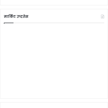
मार्किट उप्दतेस