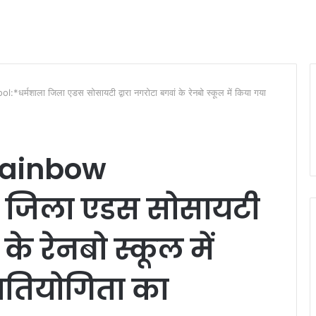
मशाला जिला एडस सोसायटी द्वारा नगरोटा बगवां के रेनबो स्कूल में किया गया
ainbow
ा जिला एडस सोसायटी
 के रेनबो स्कूल में
रतियोगिता का