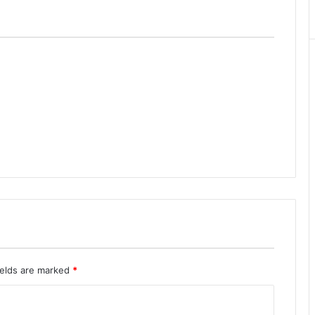
ields are marked
*