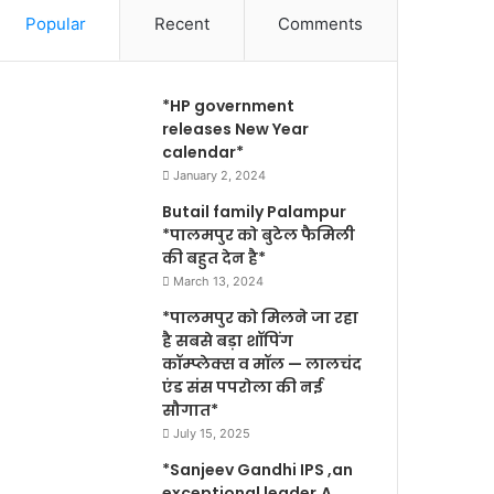
Popular
Recent
Comments
*HP government
releases New Year
calendar*
January 2, 2024
Butail family Palampur
*पालमपुर को बुटेल फैमिली
की बहुत देन है*
March 13, 2024
*पालमपुर को मिलने जा रहा
है सबसे बड़ा शॉपिंग
कॉम्प्लेक्स व मॉल — लालचंद
एंड संस पपरोला की नई
सौगात*
July 15, 2025
*Sanjeev Gandhi IPS ,an
exceptional leader,A