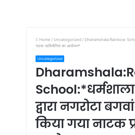
Home
/
Uncategorized
/
Dharamshala:Rainbow School:*धर्
नाटक प्रतियोगिता का आयोजन*
Uncategorized
Dharamshala:R
School:*धर्मशाल
द्वारा नगरोटा बगवां
किया गया नाटक प्