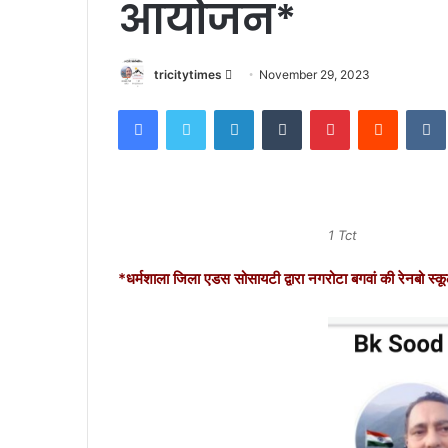
आयोजन*
Send
tricitytimes
November 29, 2023
an
Facebook
Twitter
LinkedIn
Tumblr
Pinterest
Reddit
email
1 Tct
*धर्मशाला जिला एडस सोसायटी द्वारा नगरोटा बगवां की रेनबो स्