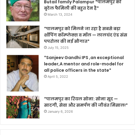
Butail family Palampur *पालमपुर को
बुटेल फैमिली की बहुत देन है*
March 13, 2024
*पालमपुर को मिलने जा रहा है सबसे बड़ा
शॉपिंग कॉम्प्लेक्स व मॉल — लालचंद एंड संस
पपरोला की नई सौगात*
July 15, 2025
*Sanjeev Gandhi IPS ,an exceptional
leader,A mentor and role-model for
all police officers in the state*
April 5, 2022
*पालमपुर का रियल सोना: सोना सूद —
सादगी, सेवा और समर्पण की जीवंत मिसाल!*
January 6, 2026