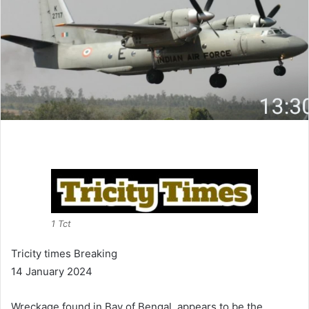
1 Tct
Tricity times Breaking
14 January 2024
Wreckage found in Bay of Bengal, appears to be the