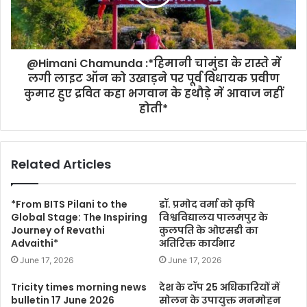
@Himani Chamunda :*हिमानी चामुंडा के रास्ते में
लगी लाइट ऑन को उखाड़ने पर पूर्व विधायक प्रवीण
कुमार हुए द्रवित कहा भगवान के हथौड़े में आवाज नहीं
होती*
Related Articles
*From BITS Pilani to the
डॉ. प्रमोद वर्मा को कृषि
Global Stage: The Inspiring
विश्वविद्यालय पालमपुर के
Journey of Revathi
कुलपति के ओएसडी का
Advaithi*
अतिरिक्त कार्यभार
June 17, 2026
June 17, 2026
Tricity times morning news
देश के टॉप 25 अधिकारियों में
bulletin 17 June 2026
सोलन के उपायुक्त मनमोहन