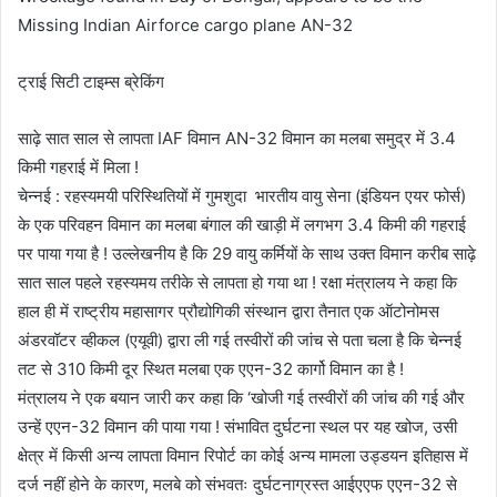
Missing Indian Airforce cargo plane AN-32
ट्राई सिटी टाइम्स ब्रेकिंग
साढ़े सात साल से लापता IAF विमान AN-32 विमान का मलबा समुद्र में 3.4
किमी गहराई में मिला !
चेन्नई : रहस्यमयी परिस्थितियों में गुमशुदा भारतीय वायु सेना (इंडियन एयर फोर्स)
के एक परिवहन विमान का मलबा बंगाल की खाड़ी में लगभग 3.4 किमी की गहराई
पर पाया गया है ! उल्लेखनीय है कि 29 वायु कर्मियों के साथ उक्त विमान करीब साढ़े
सात साल पहले रहस्यमय तरीके से लापता हो गया था ! रक्षा मंत्रालय ने कहा कि
हाल ही में राष्ट्रीय महासागर प्रौद्योगिकी संस्थान द्वारा तैनात एक ऑटोनोमस
अंडरवॉटर व्हीकल (एयूवी) द्वारा ली गई तस्वीरों की जांच से पता चला है कि चेन्नई
तट से 310 किमी दूर स्थित मलबा एक एएन-32 कार्गो विमान का है !
मंत्रालय ने एक बयान जारी कर कहा कि ‘खोजी गई तस्वीरों की जांच की गई और
उन्हें एएन-32 विमान की पाया गया ! संभावित दुर्घटना स्थल पर यह खोज, उसी
क्षेत्र में किसी अन्य लापता विमान रिपोर्ट का कोई अन्य मामला उड्डयन इतिहास में
दर्ज नहीं होने के कारण, मलबे को संभवतः दुर्घटनाग्रस्त आईएएफ एएन-32 से