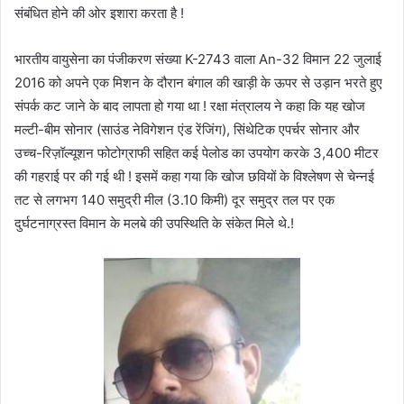
संबंधित होने की ओर इशारा करता है !
भारतीय वायुसेना का पंजीकरण संख्या K-2743 वाला An-32 विमान 22 जुलाई
2016 को अपने एक मिशन के दौरान बंगाल की खाड़ी के ऊपर से उड़ान भरते हुए
संपर्क कट जाने के बाद लापता हो गया था ! रक्षा मंत्रालय ने कहा कि यह खोज
मल्टी-बीम सोनार (साउंड नेविगेशन एंड रेंजिंग), सिंथेटिक एपर्चर सोनार और
उच्च-रिज़ॉल्यूशन फोटोग्राफी सहित कई पेलोड का उपयोग करके 3,400 मीटर
की गहराई पर की गई थी ! इसमें कहा गया कि खोज छवियों के विश्लेषण से चेन्नई
तट से लगभग 140 समुद्री मील (3.10 किमी) दूर समुद्र तल पर एक
दुर्घटनाग्रस्त विमान के मलबे की उपस्थिति के संकेत मिले थे.!