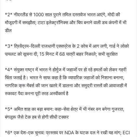
*2* नीदरलैंड से 1000 साल पुराने तमिल दस्तावेज भारत आएंगे, मोदी की
मौजूदगी में समझौता; टाटा इलेक्ट्रॉनिक्स और चिप बनाने वाली डच कंपनी में भी
डील
*3* त्रिवेंद्रम-दिल्ली राजधानी एक्सप्रेस के 2 कोच में आग लगी, गार्ड ने लोको
पायलट को सूचना दी, 15 मिनट में 68 यात्री बाहर निकाले; सभी सुरक्षित
*4* संयुक्त राष्ट्र में भारत ने होर्मुज में जहाजों पर हो रहे हमलों को लेकर गहरी
चिंता जताई है। भारत ने साफ कहा है कि व्यापारिक जहाजों को निशाना बनाना,
नागरिक क्रू मेंबर्स की जान खतरे में डालना और समुद्री रास्तों की आवाजाही में
रुकावट पैदा करना पूरी तरह अस्वीकार्य है
*5* अमित शाह का बड़ा बयान: कहा-सेवा क्षेत्र में भी नंबर वन बनेगा गुजरात,
बंगलूरू जैसे टेक हब से होगी सीधी टक्कर
*6* एक देश-एक चुनाव: प्रस्ताव पर NDA के घटक दल ने रखी यह मांग; ECI