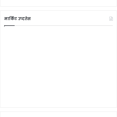
मार्किट उप्दतेस