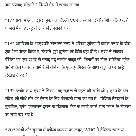
पाया पंजाब; कोहली ने पिछले मैच में शतक लगाया
*17* IPL में आज दूसरा मुकाबला दिल्ली Vs राजस्थान, दोनों टीमों के लिए करो
या मरो मैच; हेड-टु-हेड रिकॉर्ड बराबरी पर
*18* अमेरिका के राष्ट्रपति डोनाल्ड ट्रंप ने पश्चिम एशिया में व्याप्त तनाव के बीच
एक ऐसा पोस्ट किया है, जिसने पूरी दुनिया की चिंता बढ़ा दी है। ट्रंप ने सोशल
मीडिया पर एक एआई से बनाई गई तस्वीर साझा की, जिसमें वह ‘मेक अमेरिका ग्रेट
अगेन’ कैप पहनकर अमेरिकी नौसेना के एक एडमिरल के साथ युद्धपोत पर खड़े
दिखाई दे रहे हैं
*19* इसके साथ ट्रंप ने लिखा, ‘यह तूफान से पहले की शांति थी’। ट्रंप के इस
संदेश को सीधे तौर पर ईरान के लिए चेतावनी माना जा रहा है। मीडिया रिपोर्ट्स के
मुताबिक, ट्रंप प्रशासन ईरान के खिलाफ फिर से हवाई हमले शुरू करने के विकल्प
पर चर्चा कर रहा है।
*20* कांगो और युगांडा में इबोला वायरस का कहर, WHO ने वैश्विक स्वास्थ्य