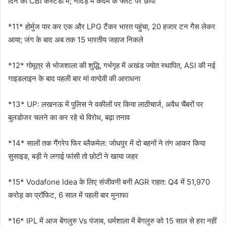
दिन की CBI कस्टडी में; नांदेड़ में कदम के फ्लैट पर छापा
*11* होर्मुज पार कर एक और LPG टैंकर भारत पहुंचा, 20 हजार टन गैस लेकर
आया; जंग के बाद अब तक 15 भारतीय जहाज निकले
*12* गोमूत्र से भोजशाला की शुद्धि, गर्भगृह में अखंड ज्योत स्थापित, ASI की नई
गाइडलाइन के बाद पहली बार मां वाग्देवी की आराधना
*13* UP: लखनऊ में पुलिस ने वकीलों पर किया लाठीचार्ज, अवैध चैंबरों पर
बुलडोजर चलने का कर रहे थे विरोध, बढ़ा तनाव
*14* सालों तक गैंगरेप फिर ब्लैकमेल: जोधपुर में दो बहनों ने तंग आकर किया
सुसाइड, बड़ी ने लगाई फांसी तो छोटी ने खाया जहर
*15* Vodafone Idea के लिए संजीवनी बनी AGR राहत: Q4 में 51,970
करोड़ का प्रॉफिट, 6 साल में पहली बार मुनाफा
*16* IPL में आज बेंगलुरु Vs पंजाब, धर्मशाला में बेंगलुरु को 15 साल से हरा नहीं