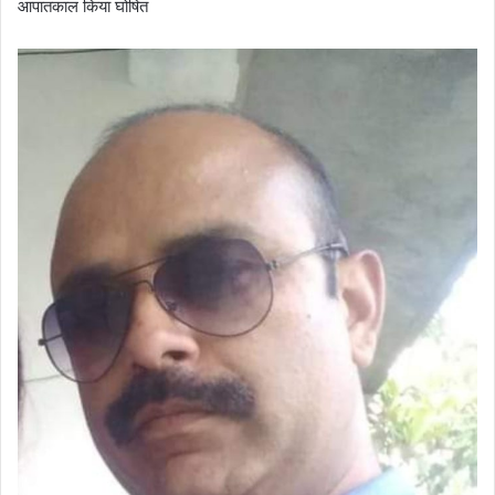
आपातकाल किया घोषित