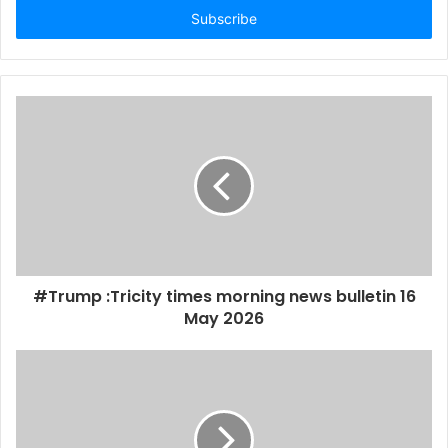
address
#Trump :Tricity times morning news bulletin 16
May 2026