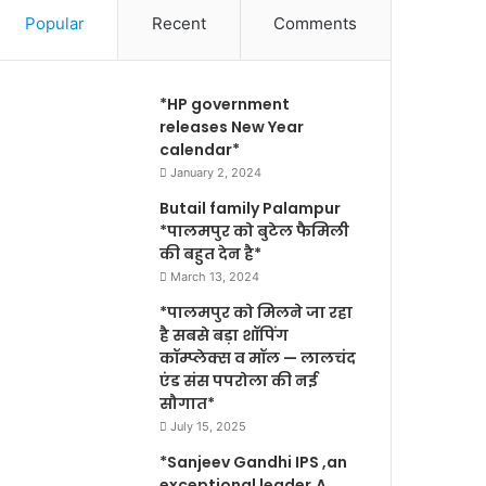
Popular
Recent
Comments
*HP government
releases New Year
calendar*
January 2, 2024
Butail family Palampur
*पालमपुर को बुटेल फैमिली
की बहुत देन है*
March 13, 2024
*पालमपुर को मिलने जा रहा
है सबसे बड़ा शॉपिंग
कॉम्प्लेक्स व मॉल — लालचंद
एंड संस पपरोला की नई
सौगात*
July 15, 2025
*Sanjeev Gandhi IPS ,an
exceptional leader,A