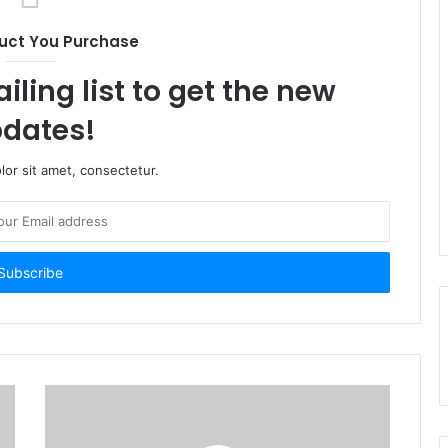
uct You Purchase
iling list to get the new
dates!
or sit amet, consectetur.