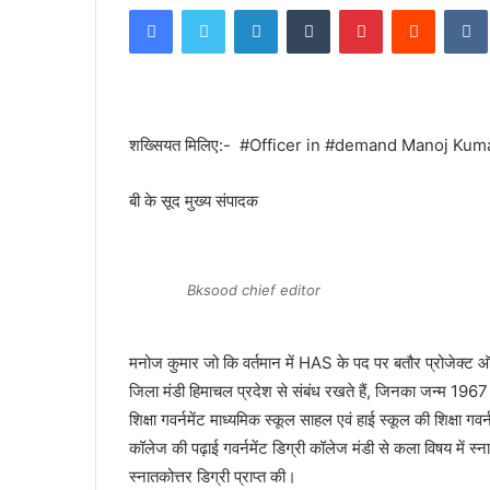
Facebook
Twitter
LinkedIn
Tumblr
Pinterest
Reddit
email
शख्सियत मिलिए:- #Officer in #demand Manoj Kumar 
बी के सूद मुख्य संपादक
Bksood chief editor
मनोज कुमार जो कि वर्तमान में HAS के पद पर बतौर प्रोजेक्ट ऑ
जिला मंडी हिमाचल प्रदेश से संबंध रखते हैं, जिनका जन्म 1967 मे
शिक्षा गवर्नमेंट माध्यमिक स्कूल साहल एवं हाई स्कूल की शिक्षा गवर्
कॉलेज की पढ़ाई गवर्नमेंट डिग्री कॉलेज मंडी से कला विषय में स्
स्नातकोत्तर डिग्री प्राप्त की।