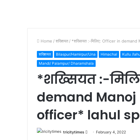
Home
/
शख्शियत
/
*शख्सियत :-मिलिए: Officer in demand 
शख्शियत
Bilaspur/Hamirpur/Una
Himachal
Kullu /lah
Mandi/ Palampur/ Dharamshala
*शख्सियत :-मिलिए
demand Manoj 
officer* lahul sp
Send
tricitytimes
February 4, 2022
an