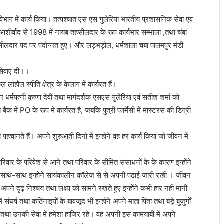
्ति विभाग में कार्य किया। तत्पश्चात एस एस गुलेरिया भारतीय प्रशासनिक सेवा एवं
शीर्वाद से 1998 में नायब तहसीलदार के रूप कार्यभार सम्भाला ,तथा चंबा
सीलदार पद पर पदोन्नत हुए। और लड़भड़ोल, धर्मशाला चंबा पालमपुर मंडी
सेवाएं दी।।
ौल स्पीति क्षेत्र के केलांग में कार्यरत हैं।
्मपत्नी कृष्णा देवी तथा मार्गदर्शक एसएस गुलेरिया एवं सतीश शर्मा को
 बैंक में PO के रूप मे कार्यरत है, जबकि पुत्री फार्मेसी में मास्टरस की डिग्री
हचानते हैं। अपने शुरुआती दिनों में इन्होंने वह हर कार्य किया जो जीवन में
परिवार के परिवेश से आने तथा परिवार के सीमित संसाधनों के के कारण इन्होंने
ॉब के साथ-साथ इन्होने सायंकालीन कॉलेज से से अपनी पढाई जारी रखी । जीवन
े दृढ़ निश्चय तथा लक्ष्य को सामने रखते हुए इन्होंने कभी हार नहीं मानी
्ष तथा कठिनाइयों के बावजूद भी इन्होंने अपने माता पिता तथा बड़े बुजुर्गों
ा तथा उनकी सेवा में हमेशा हाजिर रहे। वह अपनी इस कामयाबी में अपने