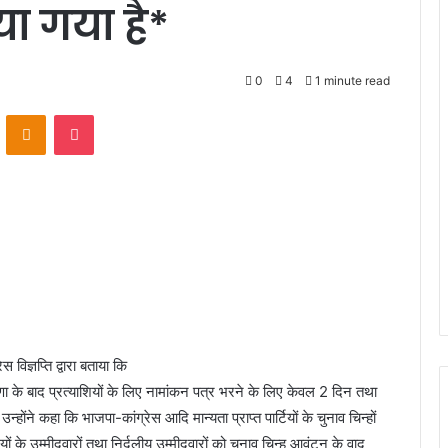
ा गया है*
0
4
1 minute read
VKontakte
Odnoklassniki
Pocket
स विज्ञप्ति द्वारा बताया कि
णा के बाद प्रत्याशियों के लिए नामांकन पत्र भरने के लिए केवल 2 दिन तथा
ने कहा कि भाजपा-कांग्रेस आदि मान्यता प्राप्त पार्टियों के चुनाव चिन्हों
ियों के उम्मीदवारों तथा निर्दलीय उम्मीदवारों को चुनाव चिन्ह आवंटन के वाद