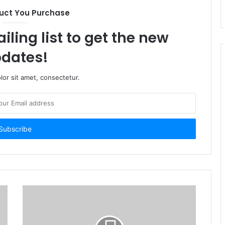
uct You Purchase
iling list to get the new
dates!
or sit amet, consectetur.