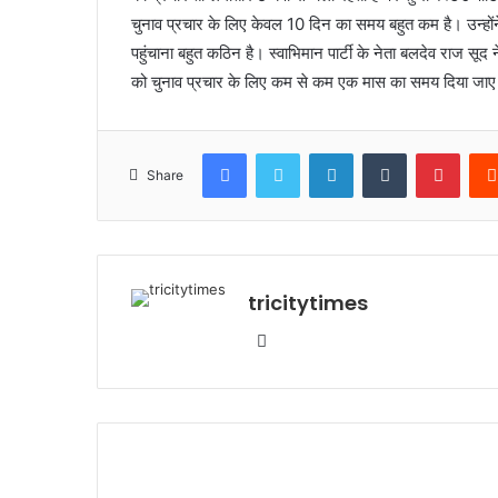
चुनाव प्रचार के लिए केवल 10 दिन का समय बहुत कम है। उन्होंने
पहुंचाना बहुत कठिन है। स्वाभिमान पार्टी के नेता बलदेव राज सूद ने
को चुनाव प्रचार के लिए कम से कम एक मास का समय दिया जा
Facebook
Twitter
LinkedIn
Tumblr
Pinte
Share
tricitytimes
Website