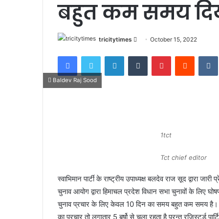
बहुत कम समय दिय
Send
tricitytimes
October 15, 2022
an
Facebook
Twitter
LinkedIn
Tumblr
Pinterest
Reddit
email
Baldev Raj Sood
1tct
Tct chief editor
स्वाभिमान पार्टी के राष्ट्रीय उपाध्यक्ष बलदेव राज सूद द्वारा जारी प्रे
चुनाव आयोग द्वारा हिमाचल प्रदेश विधान सभा चुनावों के लिए घोष
चुनाव प्रचार के लिए केवल 10 दिन का समय बहुत कम समय है। उन्हों
का प्रचार तो लगातार 5 बर्षो से चला रहता है परन्तु रजिस्टर्ड पार्ट