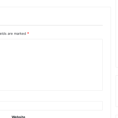
ields are marked
*
Website