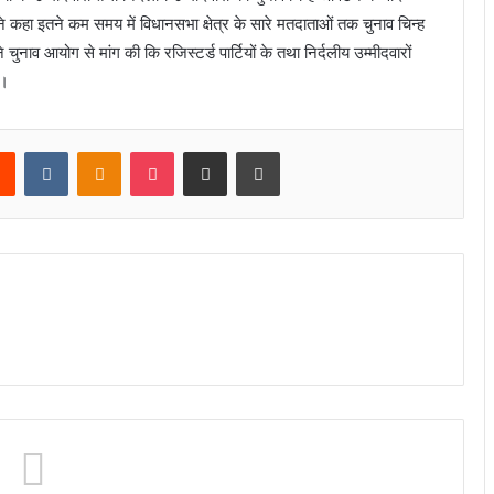
 कहा इतने कम समय में विधानसभा क्षेत्र के सारे मतदाताओं तक चुनाव चिन्ह
 चुनाव आयोग से मांग की कि रजिस्टर्ड पार्टियों के तथा निर्दलीय उम्मीदवारों
ए।
rest
Reddit
VKontakte
Odnoklassniki
Pocket
Share via Email
Print