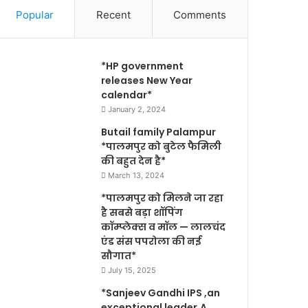
Popular
Recent
Comments
*HP government
releases New Year
calendar*
January 2, 2024
Butail family Palampur
*पालमपुर को बुटेल फैमिली
की बहुत देन है*
March 13, 2024
*पालमपुर को मिलने जा रहा
है सबसे बड़ा शॉपिंग
कॉम्प्लेक्स व मॉल — लालचंद
एंड संस पपरोला की नई
सौगात*
July 15, 2025
*Sanjeev Gandhi IPS ,an
exceptional leader,A