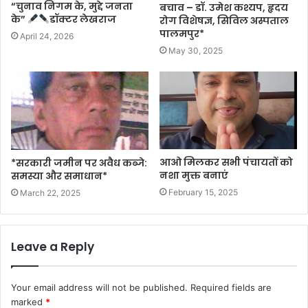
“चुनाव निगम के, मुद्दे जनता
बचाव – डॉ. उमेश कश्यप, हृदय
के”
डॉक्टर लेखराज
रोग विशेषज्ञ, सिविल अस्पताल
पालमपुर*
April 24, 2026
May 30, 2025
आओ मिलकर सभी पंचायतों को
*सरकारी जमीन पर अवैध कब्जे:
नशा मुक्त बनाएं
समस्या और समाधान*
February 15, 2025
March 22, 2025
Leave a Reply
Your email address will not be published.
Required fields are
marked
*