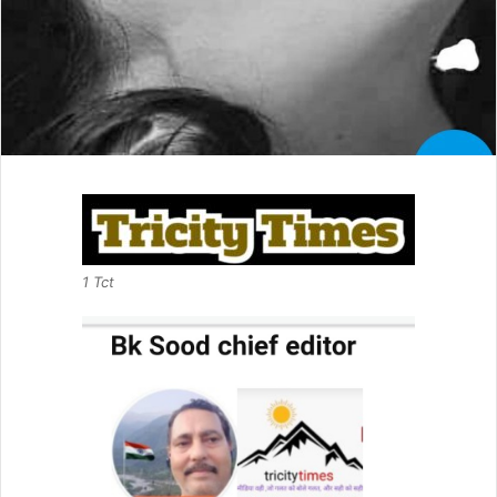
1 Tct