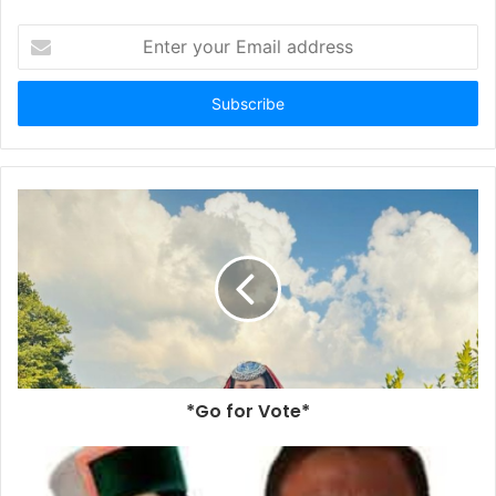
Enter
your
Email
address
*Go for Vote*