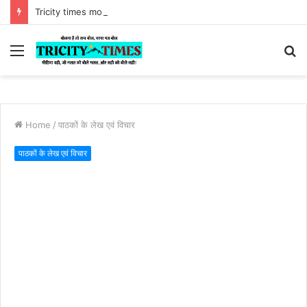
Tricity times morning news bulletin 04 August 2026
Menu
S
fo
Home
/
पाठकों के लेख एवं विचार
पाठकों के लेख एवं विचार