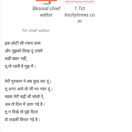
Tct chief editor
इक छोटी सी रचना करूं
और तुझको लिख दूं उसमें
कहीं बाहर नहीं,
तू तो रहती है मुझ में।
तेरी मुस्कान पे सब कुछ वार दूं।
तू अगर आये तो जी भर प्यार दूं।
महक तेरी चढ़ी थी सांसो पे,
अब तो दिल में उतर गई है।
तू न दिखे तो पूछे दिल!
वो लड़की किधर गई है।