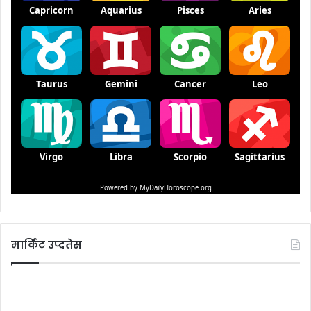
मार्किट उप्दतेस