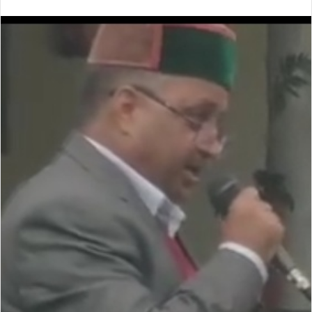
an
email