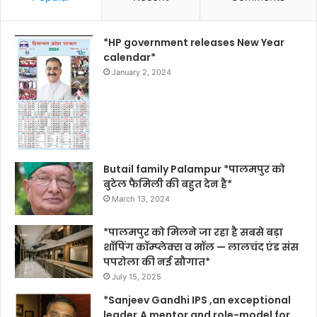
*HP government releases New Year
calendar*
January 2, 2024
Butail family Palampur *पालमपुर को
बुटेल फैमिली की बहुत देन है*
March 13, 2024
*पालमपुर को मिलने जा रहा है सबसे बड़ा
शॉपिंग कॉम्प्लेक्स व मॉल — लालचंद एंड संस
पपरोला की नई सौगात*
July 15, 2025
*Sanjeev Gandhi IPS ,an exceptional
leader,A mentor and role-model for