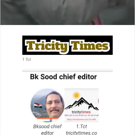
1 Tct