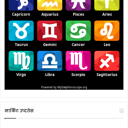
मार्किट उप्दतेस