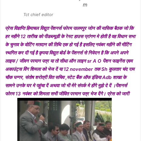
Tct chief editor
प्रेस विज्ञप्ति हिमाचल विद्युत पेंशनर्स फोरम पालमपुर जोन की मासिक बैठक जो कि
हर महीने 12 तारीख को पीडब्ल्यूडी के रेस्ट हाउस प्रांगण मे होती है वह विधान सभा
के चुनाव के वोटिंग मतदान की तिथि एक हो गई है इसलिए नवंबर महीने की मीटिंग
स्थगित कर दी गई है कृपया विद्युत बोर्ड के पेंशनर्स से निवेदन है कि अपने अपने
लाइफ / जीवन परमान पत्र या तो सीधा ऑन लाइन sr A O पेंशन फाइनेंस एवम
अकाउंट्स विंग शिमला को भेज दें या 12 november तक Sh कुलतार चंद राम
चौक घग्गर, संतोष शरोत्री वित सचिव ,स्टेट बैंक ऑफ इंडिया Adb शाखा के
सामने उनके घर मे पहुंचा दें अथवा जो भी मेरे संपर्क मे होंगे मुझे दे दें ।पेंशनर्स
फोरम 13 नवंबर को शिमला सभी जीवित परमान पत्र भेज देंगे। प्रेस को जारी