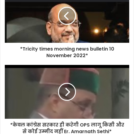
*Tricity times morning news bulletin 10
November 2022*
*केवल कांग्रेस सरकार ही करेगी OPS लागू किसी और
से कोई उम्मीद नहीं Er. Amarnath Sethi*