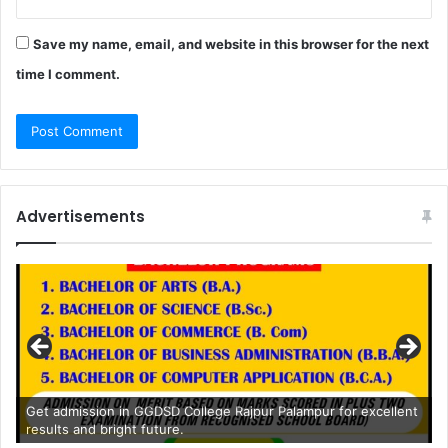
Save my name, email, and website in this browser for the next
time I comment.
Advertisements
Get admission in GGDSD College Rajpur Palampur for excellent
results and bright future.