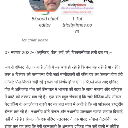
Tct chief editor
07 नवम्बर 2022- (#एग्जिट_पोल_सर्वे_की_विश्वसनीयता लगी दाव पर)–
जब से एग्जिट पोल आया है लोगो मे यह चर्चा हो रही है कि क्या यह सही है या नहीं।
कल 8 दिसंबर को मतगणना होगी जहां उम्मीदवारों की जीत हार का फैसला होगा वंही
एग्जिट पोल कितने सही रहे इसका भी निर्णय हो जाएगा। पिछले कल आए एग्जिट
पोल मे अधिकांश पोल सर्वे हिमाचल मे भाजपा की बढ़त के साथ भाजपा और कांग्रेस
में काटें की टक्कर बता रहे है। एक बात बहुत रोचक है कि सारे मिडिया और सोशल
नेटवर्किंग के अवलोकन करने पर यह बात ध्यान मे आती है कि जो आंकलन राष्ट्रीय
चैनल कर रहे है। स्थानीय छोटे चैनल और स्थानीय पत्रकार उससे सहमत दिखाई
नहीं दे रहे है। शिमला के एक वरिष्ठ पत्रकार ने एक पोस्ट सोशल नेटवर्किंग पर
शेयर कर यह कहा कि मेरी जानकारी के अनुसार एग्जिट पोल सर्वे वालो ने कोविड