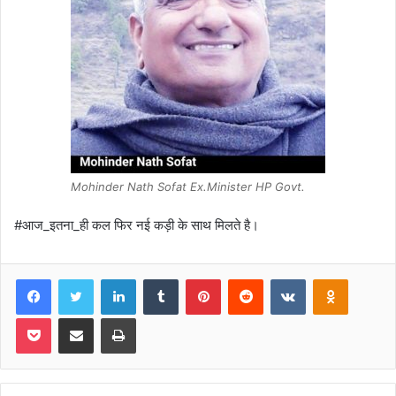
Mohinder Nath Sofat Ex.Minister HP Govt.
#आज_इतना_ही कल फिर नई कड़ी के साथ मिलते है।
Facebook
Twitter
LinkedIn
Tumblr
Pinterest
Reddit
VKontakte
Odnoklas
Pocket
Share via Email
Print