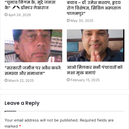
“चुनाव निगम के, मुद्दे जनता
बचाव – डॉ. उमेश कश्यप, हृदय
के”
डॉक्टर लेखराज
रोग विशेषज्ञ, सिविल अस्पताल
पालमपुर*
April 24, 2026
May 30, 2025
आओ मिलकर सभी पंचायतों को
*सरकारी जमीन पर अवैध कब्जे:
नशा मुक्त बनाएं
समस्या और समाधान*
February 15, 2025
March 22, 2025
Leave a Reply
Your email address will not be published.
Required fields are
marked
*