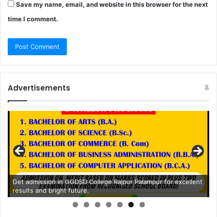
Save my name, email, and website in this browser for the next
time I comment.
Advertisements
Get admission in GGDSD College Rajpur Palampur for excellent
results and bright future.