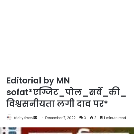
Editorial by MN
sofat*एग्जिट_पोल_सर्वे_की_
विश्वसनीयता लगी दाव पर*
Send
tricitytimes
December 7, 2022
0
2
1 minute read
an
email