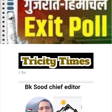
1 Tct