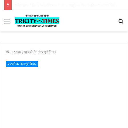
Tricity times morning news bulletin 04 August 2026
Menu
S
fo
Home
/
पाठकों के लेख एवं विचार
पाठकों के लेख एवं विचार