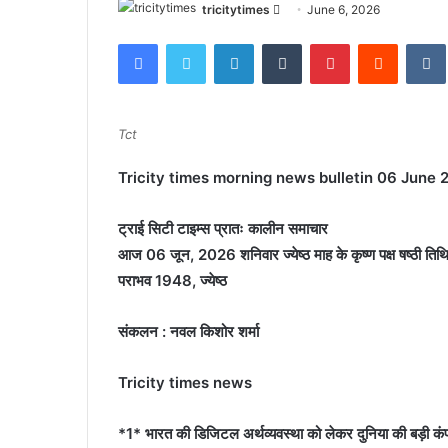
Send
tricitytimes
June 6, 2026
an
Facebook
Twitter
LinkedIn
Tumblr
Pinterest
Reddit
email
Tct
Tricity times morning news bulletin 06 June 
ट्राई सिटी टाइम्स प्रातः कालीन समाचार
आज 06 जून, 2026 शनिवार ज्येष्ठ माह के कृष्ण पक्ष षष्ठी तिथि है
पराभव 1948, ज्येष्ठ
संकलन : नवल किशोर शर्मा
Tricity times news
*1* भारत की डिजिटल अर्थव्यवस्था को लेकर दुनिया की बड़ी कंपनि