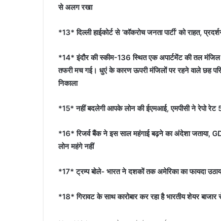
से अलग रखा
*13* दिल्ली हाईकोर्ट से ‘कॉकरोच जनता पार्टी’ को राहत, प्रद
*14* इंदौर की स्कीम-136 स्थित एक अपार्टमेंट की तल मंजिल 
तफरी मच गई। धुएं के कारण ऊपरी मंजिलों पर रहने वाले छह परिवार
निकाला
*15* नहीं बदलेगी आपके लोन की ईएमआई, एमपीसी ने रेपो रेट
*16* रिजर्व बैंक ने इस साल महंगाई बढ़ने का अंदेशा जताया
लोन महंगे नहीं
*17* ट्रम्प बोले- भारत ने दशकों तक अमेरिका का फायदा उठाया, 
*18* गिरावट के साथ कारोबार कर रहा है भारतीय शेयर बाजार से