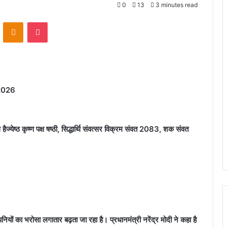
0
13
3 minutes read
VKontakte
Odnoklassniki
Pocket
2026
ज्येष्ठ कृष्ण पक्ष षष्ठी, सिद्धार्थि संवत्सर विक्रम संवत 2083, शक संवत
यों का भरोसा लगातार बढ़ता जा रहा है। प्रधानमंत्री नरेंद्र मोदी ने कहा है