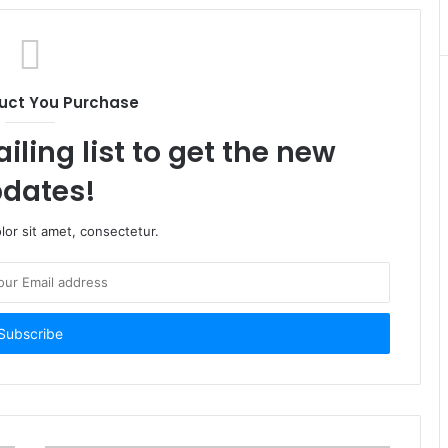
uct You Purchase
iling list to get the new
dates!
or sit amet, consectetur.