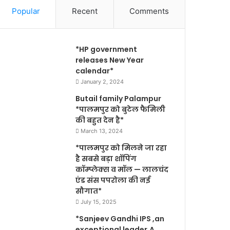
Popular
Recent
Comments
*HP government
releases New Year
calendar*
January 2, 2024
Butail family Palampur
*पालमपुर को बुटेल फैमिली
की बहुत देन है*
March 13, 2024
*पालमपुर को मिलने जा रहा
है सबसे बड़ा शॉपिंग
कॉम्प्लेक्स व मॉल — लालचंद
एंड संस पपरोला की नई
सौगात*
July 15, 2025
*Sanjeev Gandhi IPS ,an
exceptional leader,A