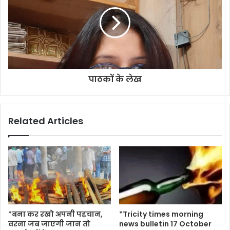
पाठकों के लेख
Related Articles
*बना कर रखो अपनी पहचान,
*Tricity times morning
वरना जब जाएगी जान तो
news bulletin 17 October