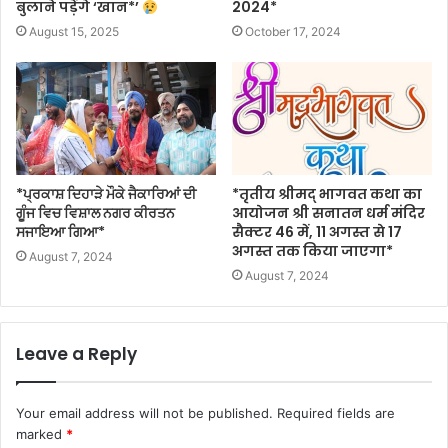
बुलाने पड़ेंगे ‘खान*’
2024*
August 15, 2025
October 17, 2024
*ਪ੍ਰਕਾਸ਼ ਦਿਹਾੜੇ ਮੌਕੇ ਜੈਕਾਰਿਆਂ ਦੀ
*तृतीय श्रीमद् भागवत कथा का
ਗੂੰਜ ਵਿਚ ਵਿਸ਼ਾਲ ਨਗਰ ਕੀਰਤਨ
आयोजन श्री सनातन धर्म मंदिर
ਸਜਾਇਆ ਗਿਆ*
सैक्टर 46 में, 11 अगस्त से 17
अगस्त तक किया जाएगा*
August 7, 2024
August 7, 2024
Leave a Reply
Your email address will not be published.
Required fields are
marked
*