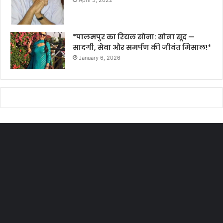
April 5, 2022
*पालमपुर का रियल सोना: सोना सूद —
सादगी, सेवा और समर्पण की जीवंत मिसाल!*
January 6, 2026