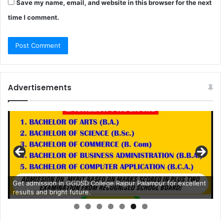
Save my name, email, and website in this browser for the next
time I comment.
Advertisements
Get admission in GGDSD College Rajpur Palampur for excellent
results and bright future.