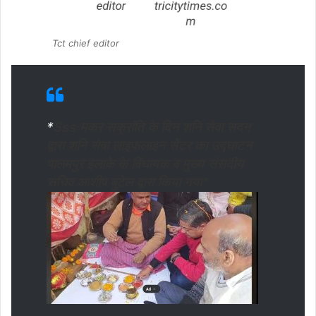
Tct chief editor
*
Sss मकर सक्रांति के दिन शनि सेवा सदन
द्वारा शनि सेवा लाइफलाइन सेंटर का उद्घाटन
पालमपुर इलाके के विधायक व मुख्य संसदीय
सचिव आशीष बुटेल द्वारा किया गया*