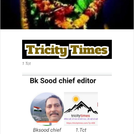
1 Tct