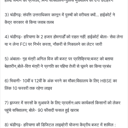
होल्ड जमीन का प्रस्ताव; मिनी सचिवालय-पुलिस मुख्यालय का देगा उदाहरण
3) चंडीगढ़: संपत्ति उत्तराधिकार कानून में पुरुषों को वरीयता क्यों… हाईकोर्ट ने
केंद्र सरकार से किया जवाब तलब
4) चंडीगढ़- हरियाणा के 2 हजार होमगार्डों को राहत नहीं: हाईकोर्ट बोला- सेवा लेना
या न लेना FCI पर निर्भर करता, नौकरी से निकालने का लेटर जारी
5) अंबाला- गृह मंत्री अनिल विज की बजट पर प्रतिक्रिया:बजट को बताया
बेहतरीन,बोले-वित्त मंत्री ने प्रगति का पहिया तेजी से घूमने का किया प्रबंध
6) भिवानी- 10वीं व 12वीं के अंक भरने का मौका:विद्यालय के लिए HBSE का
लिंक 10 फरवरी तक रहेगा लाइव
7) झज्जर में सरसों के मुआवजे के लिए प्रदर्शन:आप कार्यकर्ता किसानों को लेकर
पहुंचे सचिवालय; बोले- 90 फीसदी फसल हुई खराब
8) चंडीगढ़- हरियाणा की डिजिटल लाइब्रेरी योजना केंद्रीय बजट में शामिल :