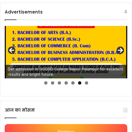
Advertisements
Get admission in GGDSD College Rajpur Palampur for excellent
results and bright future.
आज का मोसम
Palampur