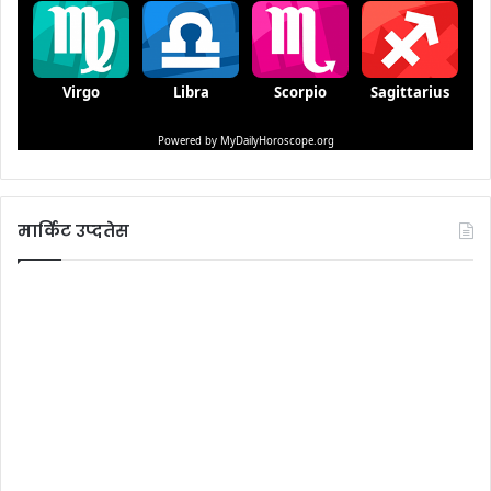
मार्किट उप्दतेस