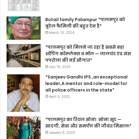
Butail family Palampur *पालमपुर को
बुटेल फैमिली की बहुत देन है*
March 13, 2024
*पालमपुर को मिलने जा रहा है सबसे बड़ा
शॉपिंग कॉम्प्लेक्स व मॉल — लालचंद एंड संस
पपरोला की नई सौगात*
July 15, 2025
*Sanjeev Gandhi IPS ,an exceptional
leader,A mentor and role-model for
all police officers in the state*
April 5, 2022
*पालमपुर का रियल सोना: सोना सूद —
सादगी, सेवा और समर्पण की जीवंत मिसाल!*
January 6, 2026