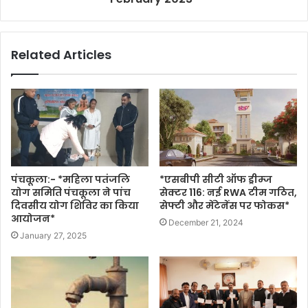
Related Articles
पंचकूला:- *महिला पतंजलि
*एसबीपी सीटी ऑफ ड्रीम्ज
योग समिति पंचकूला ने पांच
सेक्टर 116: नई RWA टीम गठित,
दिवसीय योग शिविर का किया
सेफ्टी और मेंटेनेंस पर फोकस*
आयोजन*
December 21, 2024
January 27, 2025