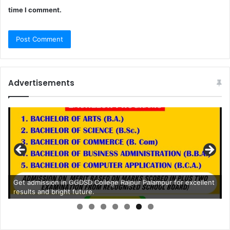
time I comment.
Advertisements
Get admission in GGDSD College Rajpur Palampur for excellent
results and bright future.