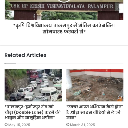
*कृषि विश्वविद्यालय पालमपुर में अंतिम काउंसलिंग
सोमवार6 फरवरी से*
Related Articles
*पालमपुर-हमीरपुर रोड को
*स्वच्छ भारत अभियान कैसे होता
चौड़ा (Double Lane) करने की
है ,थोड़ा सा इस वीडियो से ले लो
भावुक और सामूहिक अपील*
ज्ञान*
May 15, 2025
March 31, 2025