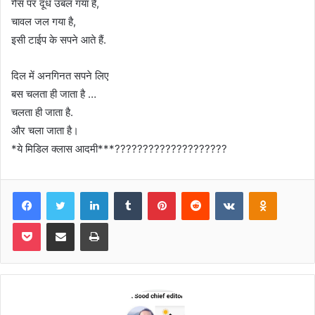
गैस पर दूध उबल गया है,
चावल जल गया है,
इसी टाईप के सपने आते हैं.
दिल में अनगिनत सपने लिए
बस चलता ही जाता है …
चलता ही जाता है.
और चला जाता है।
*ये मिडिल क्लास आदमी***????????????????????
Facebook
Twitter
LinkedIn
Tumblr
Pinterest
Reddit
VKontakte
Odnoklas
Pocket
Share via Email
Print