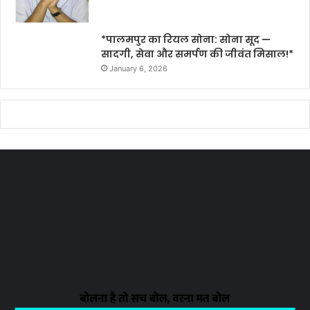
*पालमपुर का रियल सोना: सोना सूद —
सादगी, सेवा और समर्पण की जीवंत मिसाल!*
January 6, 2026