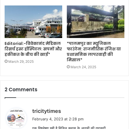
Editorial:-विवेकानंद मेडिकल
*पालमपुर का म्यूजिकल
रिसर्च ट्रस्ट हॉस्पिटल: सपनों और
फाउंटेन: राजनीतिक रंजिश या
हकीकत के बीच की खाई*
प्रशासनिक लापरवाही की
मिसाल*
March 29, 2025
March 24, 2025
2 Comments
s
tricitytimes
a
February 4, 2023 at 2:28 pm
y
एक विश्लेषण यही है मिडिल क्लास के आदमी की त्रासदी