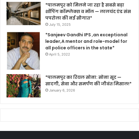
*पालमपुर को मिलने जा रहा है सबसे बड़ा
शॉपिंग कॉम्प्लेक्स व मॉल — लालचंद एंड संस
पपरोला की नई सौगात*
July 15, 2025
*Sanjeev Gandhi IPS ,an exceptional
leader,A mentor and role-model for
all police officers in the state*
April 5, 2022
*पालमपुर का रियल सोना: सोना सूद —
सादगी, सेवा और समर्पण की जीवंत मिसाल!*
January 6, 2026