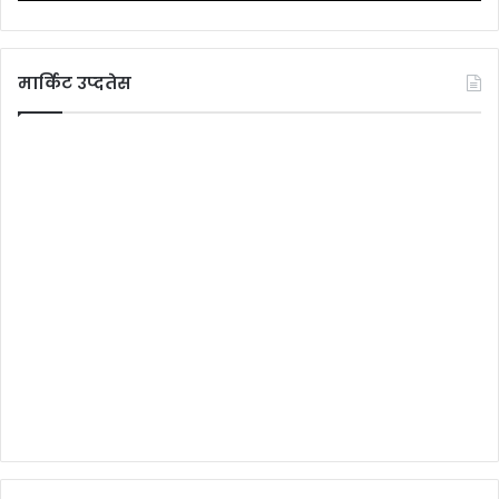
मार्किट उप्दतेस