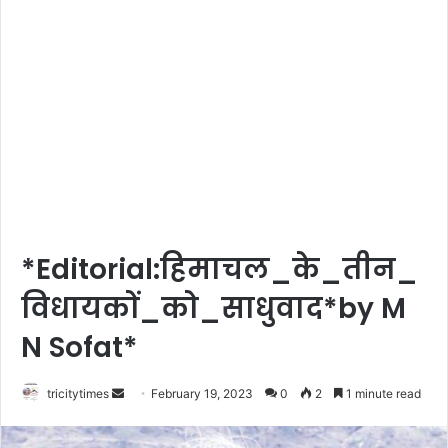
*Editorial:हिमाचल_के_तीन_
विधायकों_को_साधुवाद*by M
N Sofat*
Send
tricitytimes
February 19, 2023
0
2
1 minute read
an
email