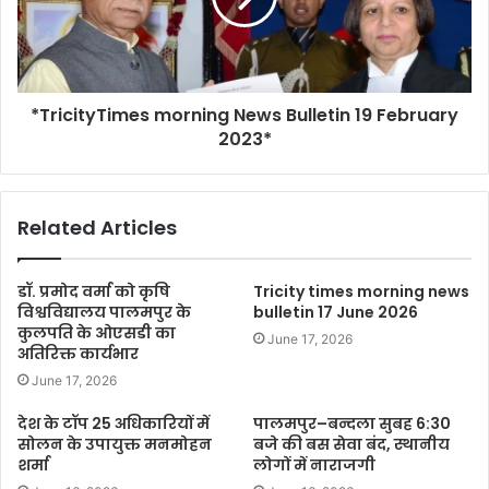
*TricityTimes morning News Bulletin 19 February
2023*
Related Articles
डॉ. प्रमोद वर्मा को कृषि
Tricity times morning news
विश्वविद्यालय पालमपुर के
bulletin 17 June 2026
कुलपति के ओएसडी का
June 17, 2026
अतिरिक्त कार्यभार
June 17, 2026
देश के टॉप 25 अधिकारियों में
पालमपुर–बन्दला सुबह 6:30
सोलन के उपायुक्त मनमोहन
बजे की बस सेवा बंद, स्थानीय
शर्मा
लोगों में नाराजगी