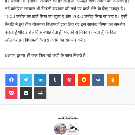
है। वर्तमान मे हिमाचल सरकार को हर तरह की फिजूल खर्ची रोकने की जरूरत है।
नई कांग्रेस सरकार भी पिछली सरकार की तर्ज पर कर्ज लेने के लिए मजबूर है।
1500 करोड़ का कर्ज लिया जा चुका है और 2000 करोड़ लिया जा रहा है। ऐसी
स्थिति मे इन तीन नौजवान विधायकों द्वारा लिए गए इस सार्थक निर्णय का समर्थन
करता हूँ और इन्हे हार्दिक बधाई देता हूँ।पाठकों से निवेदन करता हूँ कि दिल
खोलकर इन विधायकों के इस कदम का समर्थन करें।
#आज_इतना_ही कल फिर नई कड़ी के साथ मिलते है।
Facebook
Twitter
LinkedIn
Tumblr
Pinterest
Reddit
VKontakte
Odnoklas
Pocket
Share via Email
Print