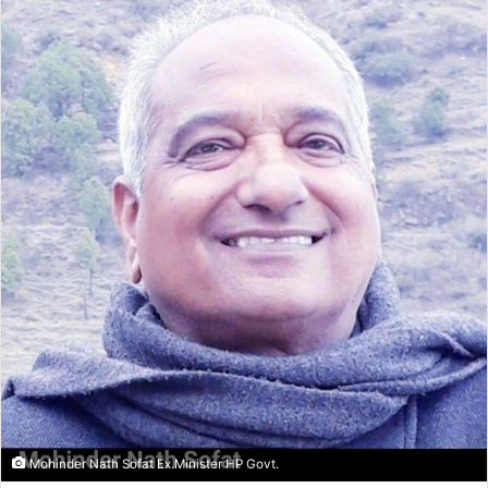
Mohinder Nath Sofat Ex.Minister HP Govt.