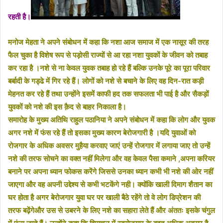
रहती है।
मनोज मेहता ने अपने संबोधन में कहा कि नशा आज समाज में एक नासूर की तरह
फैल चुका है विशेष रूप से पड़ोसी राज्यों से आ रहा नशा युवकों के जीवन को तबाह
कर रहा है ।नशे से ना केवल युवक तबाह हो रहे हैं बल्कि उनके पूरे का पूरा परिवार
बर्बादी के गड्ढे में गिर रहे हैं। लोगों को नशे से बचाने के लिए वह दिन-रात कड़ी
मेहनत कर रहे हैं तथा उन्होंने इसमें काफी हद तक सफलता भी पाई है और सैकड़ों
युवकों को नशे की इस क़ैद से बाहर निकाला है।
समारोह के मुख्य अतिथि राहुल पठानिया ने अपने संबोधन में कहा कि लोग और युवक
अगर नशे में फंस रहे हैं तो इसका मुख्य कारण बेरोजगारी है ।यदि युवाओं को
रोजगार के अधिक अवसर मुहैया करवाए जाएं उन्हें रोजगार में लगाया जाए तो उन्हें
नशे की तरफ सोचने का वक्त नहीं मिलेगा और वह केवल पैसा कमाने ,अपना करियर
बनाने पर अपना ध्यान फोकस करेंगे जिससे उनका ध्यान कभी भी नशे की ओर नहीं
जाएगा और वह अपनी उद्देश्य से कभी भटकेंगे नही। क्योंकि खाली दिमाग शैतान का
घर होता है अगर बेरोजगार युवा घर पर खाली बैठे रहेंगे तो वे लोग डिप्रेशन की
तरफ बढ़ेंगेऔर उस से उबरने के लिए नशे का सहारा लेते हैं और अंततः इसके चंगुल