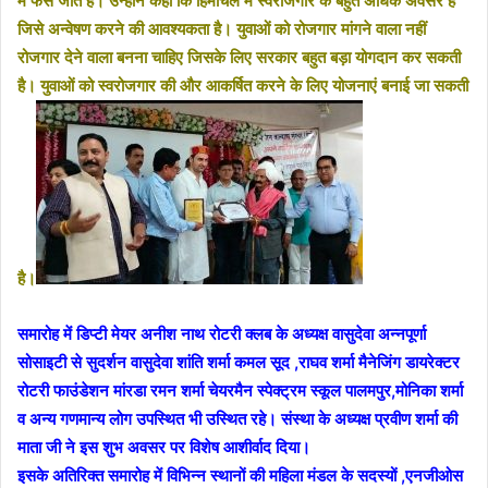
में फंस जाते हैं। उन्होंने कहा कि हिमाचल में स्वरोजगार के बहुत अधिक अवसर है
जिसे अन्वेषण करने की आवश्यकता है। युवाओं को रोजगार मांगने वाला नहीं
रोजगार देने वाला बनना चाहिए जिसके लिए सरकार बहुत बड़ा योगदान कर सकती
है। युवाओं को स्वरोजगार की और आकर्षित करने के लिए योजनाएं बनाई जा सकती
है।
समारोह में डिप्टी मेयर अनीश नाथ रोटरी क्लब के अध्यक्ष वासुदेवा अन्नपूर्णा
सोसाइटी से सुदर्शन वासुदेवा शांति शर्मा कमल सूद ,राघव शर्मा मैनेजिंग डायरेक्टर
रोटरी फाउंडेशन मांरडा रमन शर्मा चेयरमैन स्पेक्ट्रम स्कूल पालमपुर,मोनिका शर्मा
व अन्य गणमान्य लोग उपस्थित भी उस्थित रहे। संस्था के अध्यक्ष प्रवीण शर्मा की
माता जी ने इस शुभ अवसर पर विशेष आशीर्वाद दिया।
इसके अतिरिक्त समारोह में विभिन्न स्थानों की महिला मंडल के सदस्यों ,एनजीओस