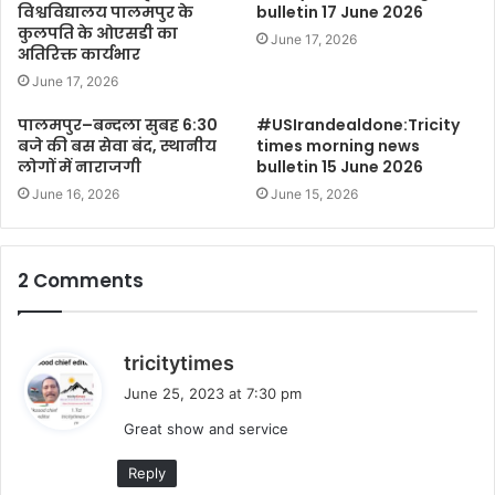
विश्वविद्यालय पालमपुर के
bulletin 17 June 2026
कुलपति के ओएसडी का
June 17, 2026
अतिरिक्त कार्यभार
June 17, 2026
पालमपुर–बन्दला सुबह 6:30
#USIrandealdone:Tricity
बजे की बस सेवा बंद, स्थानीय
times morning news
लोगों में नाराजगी
bulletin 15 June 2026
June 16, 2026
June 15, 2026
2 Comments
s
tricitytimes
a
June 25, 2023 at 7:30 pm
y
Great show and service
s
:
Reply