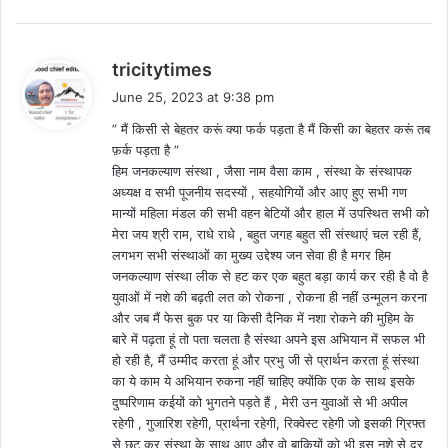
s
tricitytimes
a
June 25, 2023 at 9:38 pm
y
” मैं किसी से बेहतर करूं क्या फर्क पड़ता है मैं किसी का बेहतर करूं तब
s
फ़र्क पड़ता है ”
:
हिम जनकल्याण संस्था , जैसा नाम वैसा काम , संस्था के संस्थापक
अध्यक्ष व सभी पूजनीय सदस्यों , सहयोगियों और आए हुए सभी गण
मान्यों महिला मंडल की सभी वहन बेटियों और हाल में उपस्थित सभी को
मेरा जय श्री राम, राधे राधे , बहुत जगह बहुत सी संस्थाएं चल रही हैं,
लगभग सभी संस्थाओं का मुख्य उद्देश्य जन सेवा ही है मगर हिम
जनकल्याण संस्था लीक से हट कर एक बहुत बड़ा कार्य कर रही है वो है
युवाओं में नशे की बढ़ती लत को रोकना , रोकना ही नहीं उन्मूलन करना
और जब मैं फेस बुक पर या किसी दैनिक में नशा रोकने की मुहिम के
बारे में पढ़ता हूं तो पता चलता है संस्था अपने इस अभियान में सफल भी
हो रही है, मैं उम्मीद करता हूं और प्रभु जी से प्रार्थन करता हूं संस्था
का ये काम ये अभियान रुकना नहीं चाहिए क्योंकि एक के साथ इसके
दुष्परिणाम कईयों को भुगतने पड़ते हैं , मेरी उन युवाओं से भी अपील
रहेगी , गुजारिश रहेगी, प्रार्थना रहेगी, रिक्वेस्ट रहेगी जो इसकी ग्रिफ्त
से छूट कर संस्था के साथ आए और वो बाकियों को भी इस नशे से दूर