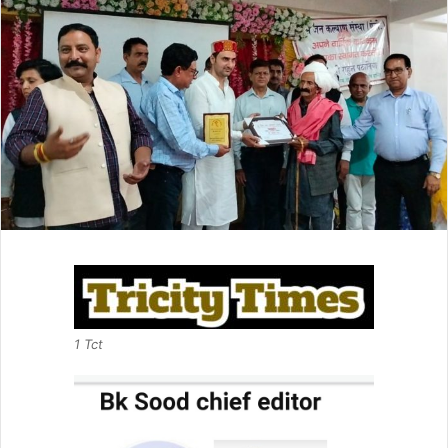
1 Tct