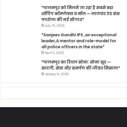
*पालमपुर को मिलने जा रहा है सबसे बड़ा
शॉपिंग कॉम्प्लेक्स व मॉल — लालचंद एंड संस
पपरोला की नई सौगात*
July 15, 2025
*Sanjeev Gandhi IPS ,an exceptional
leader,A mentor and role-model for
all police officers in the state*
April 5, 2022
*पालमपुर का रियल सोना: सोना सूद —
सादगी, सेवा और समर्पण की जीवंत मिसाल!*
January 6, 2026