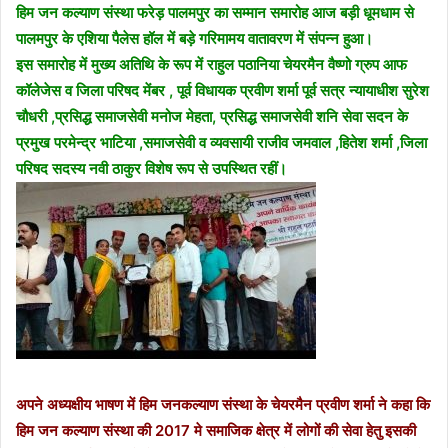
हिम जन कल्याण संस्था फरेड़ पालमपुर का सम्मान समारोह आज बड़ी धूमधाम से
पालमपुर के एशिया पैलेस हॉल में बड़े गरिमामय वातावरण में संपन्न हुआ।
इस समारोह में मुख्य अतिथि के रूप में राहुल पठानिया चेयरमैन वैष्णो ग्रुप आफ
कॉलेजेस व जिला परिषद मेंबर , पूर्व विधायक प्रवीण शर्मा पूर्व सत्र न्यायाधीश सुरेश
चौधरी ,प्रसिद्ध समाजसेवी मनोज मेहता, प्रसिद्ध समाजसेवी शनि सेवा सदन के
प्रमुख परमेन्द्र भाटिया ,समाजसेवी व व्यवसायी राजीव जमवाल ,हितेश शर्मा ,जिला
परिषद सदस्य नवी ठाकुर विशेष रूप से उपस्थित रहीं।
अपने अध्यक्षीय भाषण में हिम जनकल्याण संस्था के चेयरमैन प्रवीण शर्मा ने कहा कि
हिम जन कल्याण संस्था की 2017 मे समाजिक क्षेत्र में लोगों की सेवा हेतु इसकी