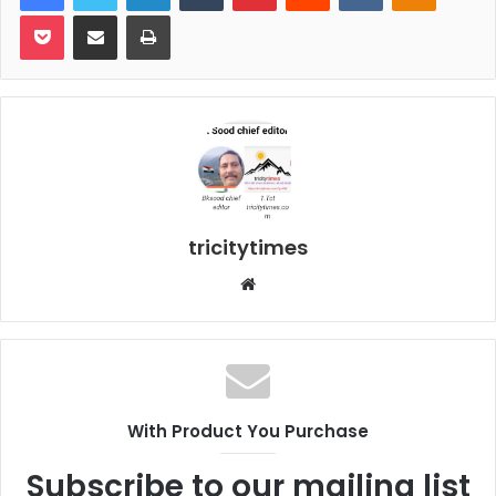
Pocket
Share via Email
Print
tricitytimes
Website
With Product You Purchase
Subscribe to our mailing list