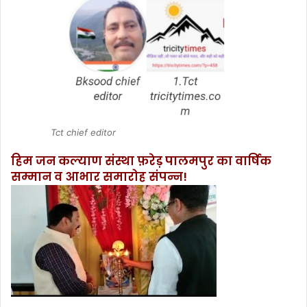
Tct chief editor
हिम जन कल्याण संस्था फ़रेड़ पालमपुर का वार्षिक
सम्मान व आभार समारोह संपन्न!