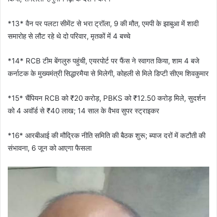
*13* वैन पर पलटा सीमेंट से भरा ट्रॉला, 9 की मौत, एमपी के झाबुआ में शादी
समारोह से लौट रहे थे दो परिवार, मृतकों में 4 बच्चे
*14* RCB टीम बेंगलुरु पहुंची, एयरपोर्ट पर फैंस ने स्वागत किया, शाम 4 बजे
कर्नाटक के मुख्यमंत्री सिद्धारमैया से मिलेगी, कोहली से मिले डिप्टी सीएम शिवकुमार
*15* चैंपियन RCB को ₹20 करोड़, PBKS को ₹12.50 करोड़ मिले, सुदर्शन
को 4 अवॉर्ड से ₹40 लाख; 14 साल के वैभव सुपर स्ट्राइकर
*16* आरबीआई की मौद्रिक नीति समिति की बैठक शुरू; ब्याज दरों में कटौती की
संभावना, 6 जून को आएगा फैसला