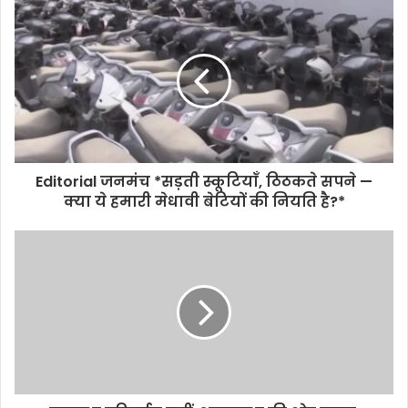
Editorial जनमंच *सड़ती स्कूटियाँ, ठिठकते सपने —
क्या ये हमारी मेधावी बेटियों की नियति है?*