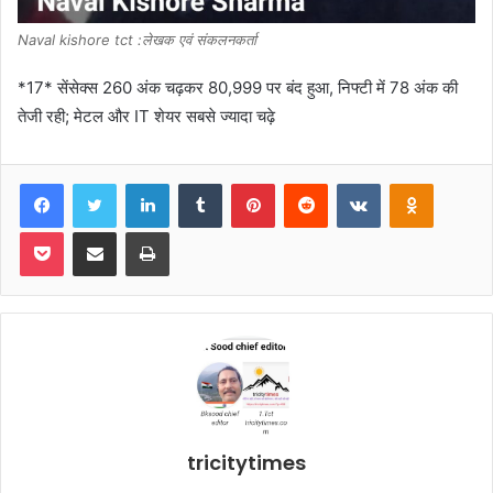
Naval kishore tct :लेखक एवं संकलनकर्ता
*17* सेंसेक्स 260 अंक चढ़कर 80,999 पर बंद हुआ, निफ्टी में 78 अंक की
तेजी रही; मेटल और IT शेयर सबसे ज्यादा चढ़े
Facebook
Twitter
LinkedIn
Tumblr
Pinterest
Reddit
VKontakte
Odnoklas
Pocket
Share via Email
Print
tricitytimes