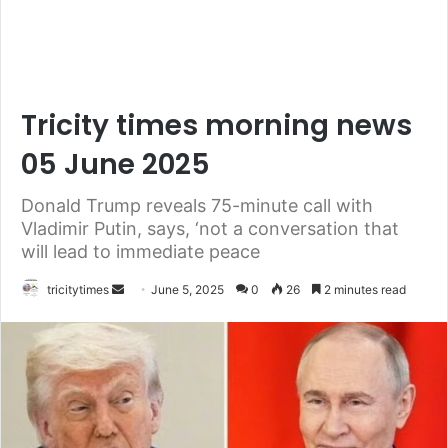
Tricity times morning news
05 June 2025
Donald Trump reveals 75-minute call with
Vladimir Putin, says, ‘not a conversation that
will lead to immediate peace
Send
tricitytimes
June 5, 2025
0
26
2 minutes read
an
email