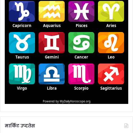
मार्किट उप्दतेस