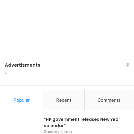
Advertisments
Popular
Recent
Comments
*HP government releases New Year
calendar*
January 2, 2024