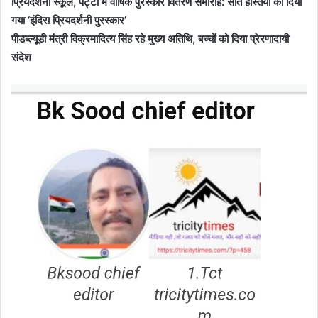
प्रियदर्शनी स्कूल, पट्टी में वार्षिक पुरस्कार वितरण समारोह: सात हस्तियों को दिया
गया ‘इंदिरा प्रियदर्शनी पुरस्कार’
पीडब्ल्यूडी मंत्री विक्रमादित्य सिंह रहे मुख्य अतिथि, बच्चों को दिया प्रेरणादायी
संदेश