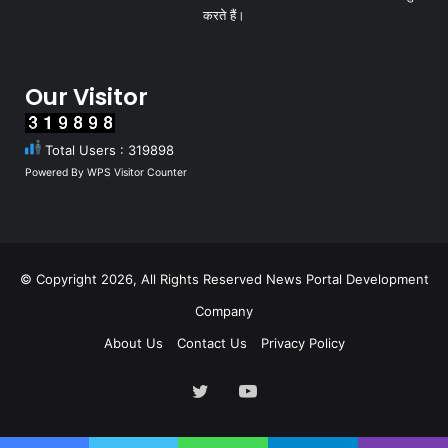
करते हैं।
Our Visitor
Total Users : 319898
Powered By
WPS Visitor Counter
© Copyright 2026, All Rights Reserved
News Portal Development
Company
About Us
Contact Us
Privacy Policy
Twitter
YouTube