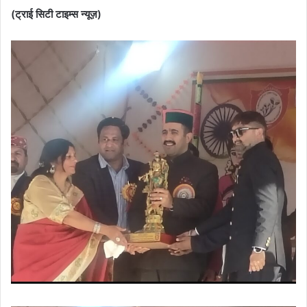
(ट्राई सिटी टाइम्स न्यूज़)