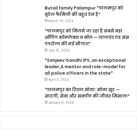
Butail family Palampur *पालमपुर को
बुटेल फैमिली की बहुत देन है*
March 13, 2024
*पालमपुर को मिलने जा रहा है सबसे बड़ा
शॉपिंग कॉम्प्लेक्स व मॉल — लालचंद एंड संस
पपरोला की नई सौगात*
July 15, 2025
*Sanjeev Gandhi IPS ,an exceptional
leader,A mentor and role-model for
all police officers in the state*
April 5, 2022
*पालमपुर का रियल सोना: सोना सूद —
सादगी, सेवा और समर्पण की जीवंत मिसाल!*
January 6, 2026