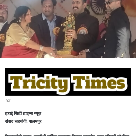
Tct
ट्राई सिटी टाइम्स न्यूज़
संवाद सहयोगी, पालमपुर