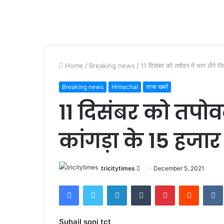
Home
/
Breaking news
/
11 दिसंबर को तपोवन में भाग लेंगे ज
Breaking news
Himachal
ताजा खबरें
11 दिसंबर को तपोवन
कांगड़ा के 15 हजार
Send
tricitytimes
December 5, 2021
an
Facebook
Twitter
LinkedIn
Tumblr
Pinterest
Reddit
email
Suhail soni tct