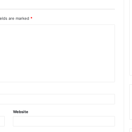
ields are marked
*
Website