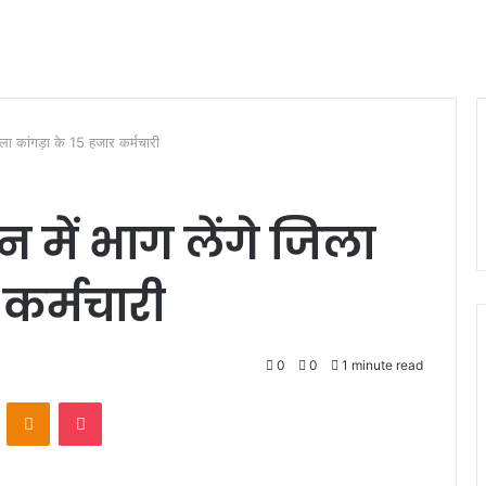
िला कांगड़ा के 15 हजार कर्मचारी
 में भाग लेंगे जिला
 कर्मचारी
0
0
1 minute read
VKontakte
Odnoklassniki
Pocket