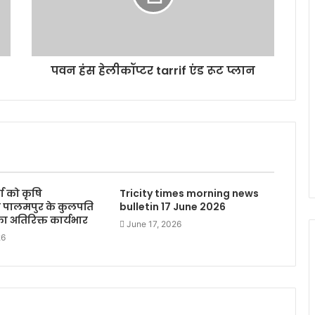
पवन हंस हेलीकॉप्टर tarrif एंड रूट प्लान
्मा को कृषि
Tricity times morning news
लय पालमपुर के कुलपति
bulletin 17 June 2026
 अतिरिक्त कार्यभार
June 17, 2026
26