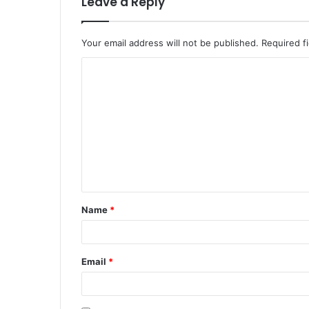
Leave a Reply
Your email address will not be published.
Required f
Name
*
Email
*