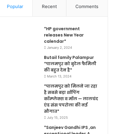
Popular
Recent
Comments
*HP government
releases New Year
calendar*
January 2, 2024
Butail family Palampur
*पालमपुर को बुटेल फैमिली
की बहुत देन है*
March 13, 2024
*पालमपुर को मिलने जा रहा
है सबसे बड़ा शॉपिंग
कॉम्प्लेक्स व मॉल — लालचंद
एंड संस पपरोला की नई
सौगात*
July 15, 2025
*Sanjeev Gandhi IPS ,an
exceptional leader,A