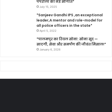
पपरोला की नई सौगात*
July 15, 2025
*Sanjeev Gandhi IPS ,an exceptional
leader,A mentor and role-model for
all police officers in the state*
April 5, 2022
*पालमपुर का रियल सोना: सोना सूद —
सादगी, सेवा और समर्पण की जीवंत मिसाल!*
January 6, 2026