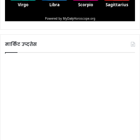
मार्किट उप्दतेस