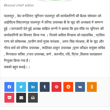
Bksood chief editor
पालमपुर , वेब जर्नलिस्ट यूनियन पालमपुर की कार्यकारिणी की बैठक सोमवार को
आईपीएच विश्रामगृह पालमपुर में वरिष्ठ उपाध्यक्ष बी के सूद की अध्यक्ष्ता में सम्पन्न
हुई ।जानकारी देते हुई अध्यक्ष साहिल सन्नी ने बताया कि इस मौके पर यूनियन की
कार्यकारिणी का विस्तार किया गया । जिसमे कविता मिन्हास को महासचिव , प्रतिमा
राणा को कोषाध्यक्ष ,प्रवीण शर्मा मुख्य सरंक्षक , अमर सिंह संरक्षक, बी के सूद और
गौरव वर्मा को वरिष्ठ उपाध्यक्ष , शालिका ठाकुर उपाध्यक्ष ,पूनम कौंडल सयुंक्त सचिव
, मिनाकल सचिव ,रजत उपाध्यक्ष, कर्ण , बलजीत, रवि, प्रिंस ,विकास सलाहकार
नियुक्त किया गया है।
सबको बहुत बधाई।।
Facebook
Twitter
LinkedIn
Tumblr
Pinterest
Reddit
VKontakte
Odnoklas
Pocket
Share via Email
Print