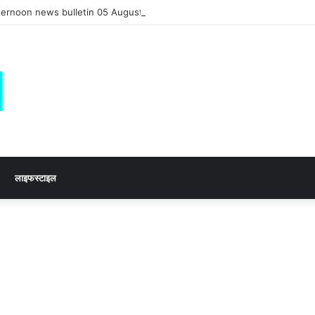
afternoon news bulletin 05 August 2026
लाइफस्टाइल