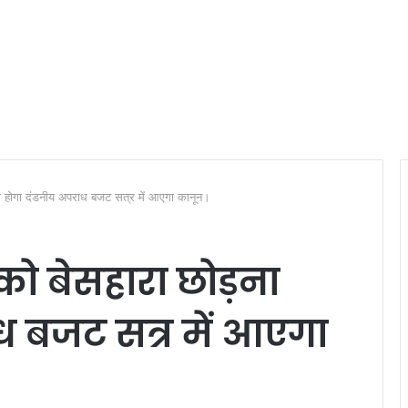
़ना होगा दंडनीय अपराध बजट सत्र में आएगा कानून।
को बेसहारा छोड़ना
ध बजट सत्र में आएगा