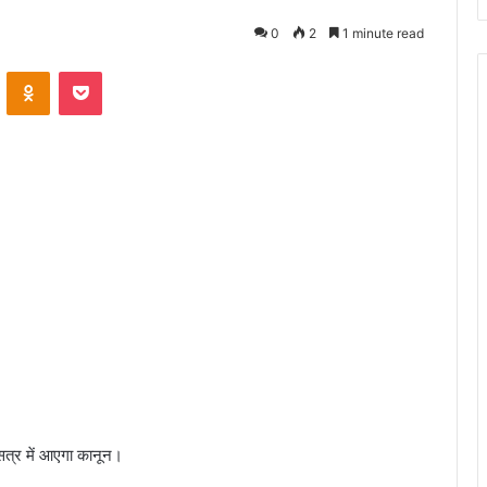
0
2
1 minute read
VKontakte
Odnoklassniki
Pocket
सत्र में आएगा कानून।