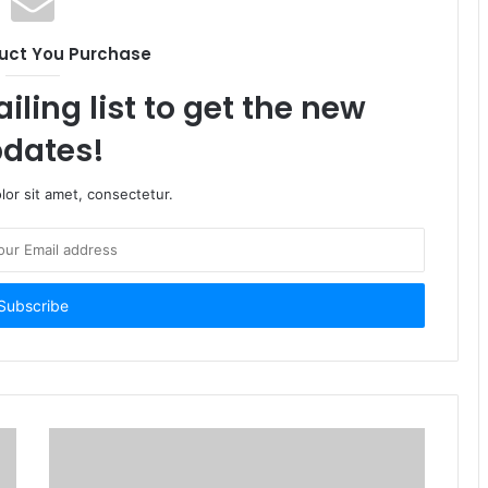
uct You Purchase
iling list to get the new
dates!
or sit amet, consectetur.