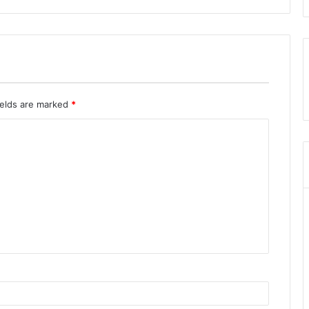
ields are marked
*