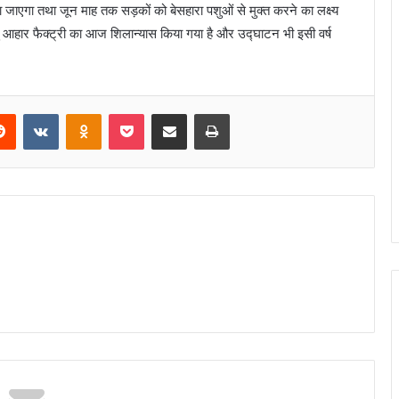
जाएगा तथा जून माह तक सड़कों को बेसहारा पशुओं से मुक्त करने का लक्ष्य
पशु आहार फैक्ट्री का आज शिलान्यास किया गया है और उद्घाटन भी इसी वर्ष
erest
Reddit
VKontakte
Odnoklassniki
Pocket
Share via Email
Print