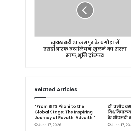
खुशखबरी :पालमपुर के बगौड़ा में
एसडीआरफ बटालियन खुलने का रास्ता
साफ,भूमि ट्रांस्‍फर।
Related Articles
*From BITS Pilani to the
डॉ. प्रमोद वर
Global Stage: The Inspiring
विश्वविद्या
Journey of Revathi Advaithi*
के ओएसडी का
June 17, 2026
June 17, 20