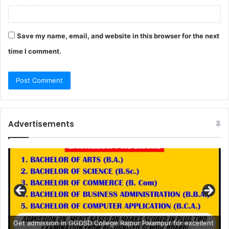
Save my name, email, and website in this browser for the next
time I comment.
Advertisements
Get admission in GGDSD College Rajpur Palampur for excellent