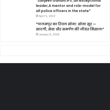
*Sanjeev Gandhi IPS ,an exceptional
leader,A mentor and role-model for
all police officers in the state*
April 5, 2022
*पालमपुर का रियल सोना: सोना सूद —
सादगी, सेवा और समर्पण की जीवंत मिसाल!*
January 6, 2026