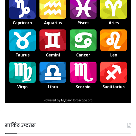
मार्किट उप्दतेस