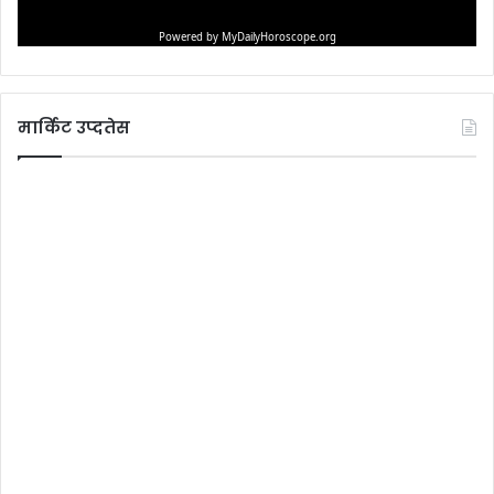
मार्किट उप्दतेस