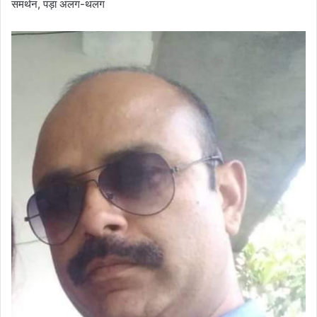
समर्थन, पड़ा अलग-थलग