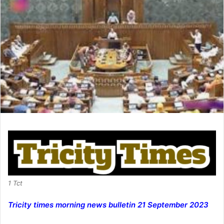
1 Tct
Tricity times morning news bulletin 21 September 2023