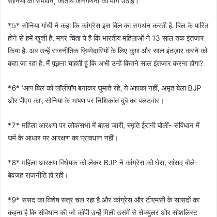
सोनिया का समर्थन, जातीय जनगणना की मांग उठाई।
*5* सोनिया गांधी ने कहा कि कांग्रेस इस बिल का समर्थन करती है. बिल के पारित
होने से हमें खुशी है. मगर चिंता ये है कि भारतीय महिलाओं ने 13 साल तक इंतज़ार
किया है. अब उन्हें राजनीतिक ज़िम्मेदारियों के लिए कुछ और साल इंतज़ार करने को
कहा जा रहा है. मैं पूछना चाहती हूं कि अभी उन्हें कितने साल इंतज़ार करना होगा?
*6* ‘आप बिल को लॉलीपॉप बनाकर घुमाते रहे, ये आपका नहीं, अमृत बेला BJP
और पीएम का’, सोनिया के भाषण पर निशिकांत दुबे का पलटवार।
*7* महिला आरक्षण पर लोकसभा में बहस जारी, स्मृति ईरानी बोलीं- संविधान में
धर्म के आधार पर आरक्षण का प्रावधान नहीं।
*8* महिला आरक्षण विधेयक को लेकर BJP ने कांग्रेस को घेरा, सांसद बोले-
बेवजह राजनीति हो रही।
*9* संसद का विशेष सत्र चल रहा है और कांग्रेस और टीएमसी के सांसदों का
कहना है कि संविधान की जो कॉपी उन्हें मिली उसमें से सेक्युलर और सोशलिस्ट