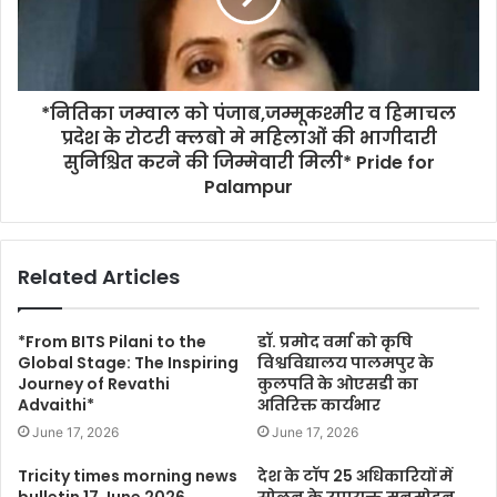
*नितिका जम्वाल को पंजाब,जम्मूकश्मीर व हिमाचल
प्रदेश के रोटरी क्लबो मे महिलाओं की भागीदारी
सुनिश्चित करने की जिम्मेवारी मिली* Pride for
Palampur
Related Articles
*From BITS Pilani to the
डॉ. प्रमोद वर्मा को कृषि
Global Stage: The Inspiring
विश्वविद्यालय पालमपुर के
Journey of Revathi
कुलपति के ओएसडी का
Advaithi*
अतिरिक्त कार्यभार
June 17, 2026
June 17, 2026
Tricity times morning news
देश के टॉप 25 अधिकारियों में
bulletin 17 June 2026
सोलन के उपायुक्त मनमोहन