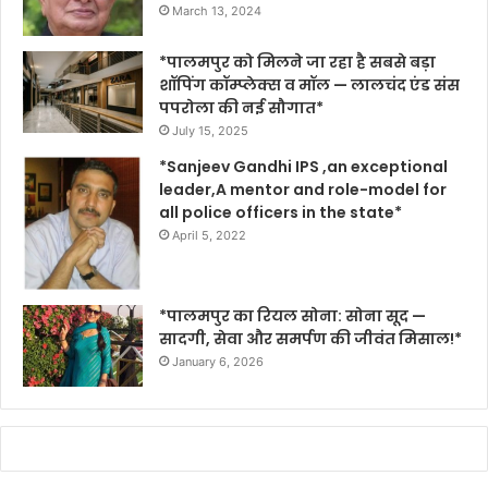
March 13, 2024
*पालमपुर को मिलने जा रहा है सबसे बड़ा
शॉपिंग कॉम्प्लेक्स व मॉल — लालचंद एंड संस
पपरोला की नई सौगात*
July 15, 2025
*Sanjeev Gandhi IPS ,an exceptional
leader,A mentor and role-model for
all police officers in the state*
April 5, 2022
*पालमपुर का रियल सोना: सोना सूद —
सादगी, सेवा और समर्पण की जीवंत मिसाल!*
January 6, 2026