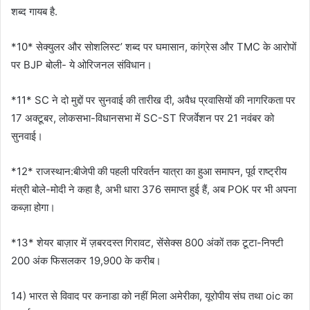
शब्द गायब है.
*10* सेक्युलर और सोशलिस्ट’ शब्द पर घमासान, कांग्रेस और TMC के आरोपों
पर BJP बोली- ये ओरिजनल संविधान।
*11* SC ने दो मुद्दों पर सुनवाई की तारीख दी, अवैध प्रवासियों की नागरिकता पर
17 अक्टूबर, लोकसभा-विधानसभा में SC-ST रिजर्वेशन पर 21 नवंबर को
सुनवाई।
*12* राजस्थान:बीजेपी की पहली परिवर्तन यात्रा का हुआ समापन, पूर्व राष्ट्रीय
मंत्री बोले-मोदी ने कहा है, अभी धारा 376 समाप्त हुई हैं, अब POK पर भी अपना
कब्ज़ा होगा।
*13* शेयर बाज़ार में ज़बरदस्त गिरावट, सेंसेक्स 800 अंकों तक टूटा-निफ्टी
200 अंक फिसलकर 19,900 के करीब।
14) भारत से विवाद पर कनाडा को नहीं मिला अमेरीका, यूरोपीय संघ तथा oic का