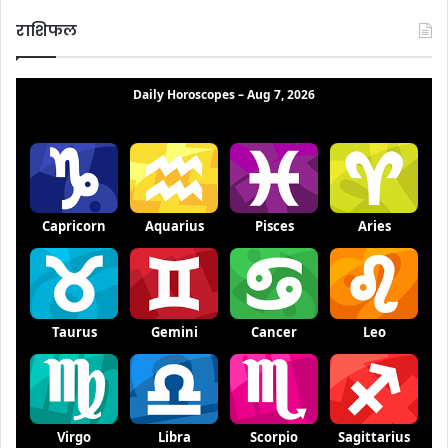
राशिफल