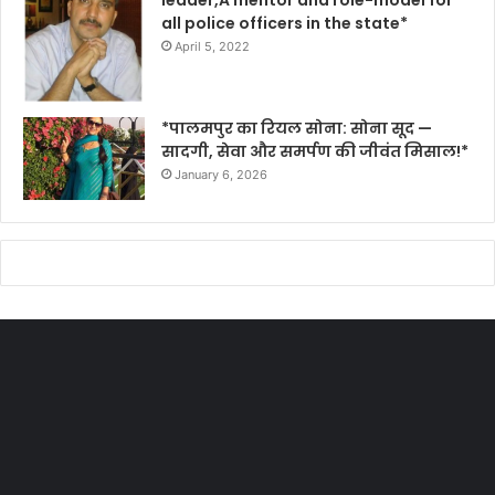
leader,A mentor and role-model for
all police officers in the state*
April 5, 2022
*पालमपुर का रियल सोना: सोना सूद —
सादगी, सेवा और समर्पण की जीवंत मिसाल!*
January 6, 2026