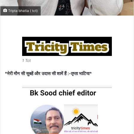
Tripta bhatia ( tct)
1 Tct
*मेरी मौन सी सुबहें और उदास सी शामें हैं :-तृप्ता भाटिया*