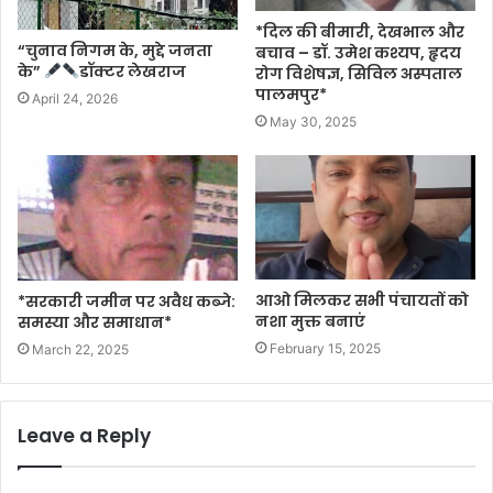
*दिल की बीमारी, देखभाल और
“चुनाव निगम के, मुद्दे जनता
बचाव – डॉ. उमेश कश्यप, हृदय
के”
डॉक्टर लेखराज
रोग विशेषज्ञ, सिविल अस्पताल
पालमपुर*
April 24, 2026
May 30, 2025
आओ मिलकर सभी पंचायतों को
*सरकारी जमीन पर अवैध कब्जे:
नशा मुक्त बनाएं
समस्या और समाधान*
February 15, 2025
March 22, 2025
Leave a Reply