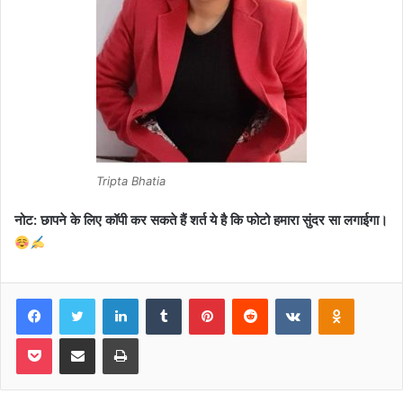
Tripta Bhatia
नोट: छापने के लिए कॉपी कर सकते हैं शर्त ये है कि फोटो हमारा सुंदर सा लगाईगा।
Facebook
Twitter
LinkedIn
Tumblr
Pinterest
Reddit
VKontakte
Odnoklas
Pocket
Share via Email
Print