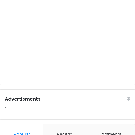
Advertisments
Popular
Recent
Comments