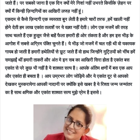
जाते हैं। पर सबको जाना है एक दिन क्यों मेरे निशां नहीं उभरते किसीके ज़ेहन पर
क्यों मैं किन्ही ज़िन्दगियों का आखिरी लफ्ज़ नहीं हूं।
एकदम से कैसे ज़िन्दगी एक व्यस्तता बुन लेती है हमारे चारों तरफ ,हमें खाली नहीं
होने देती हम लाख एकांत तलाशें पर ये वक़्त नहीं देती। लोग एक मजमें की तरह
साथ चलते हैं एक हुजूम जैसे बाहें फैला हमारी ही ओर तंकता है और हम इस भीड़ के
आगोश में सबसे अग्रिम पंक्ति चुनते हैं। ये भीड़ जो मजमें में चल रही थी वो यकायक
गायब हो जाती है हमारी हथेलियों से छूट जाते हैं वो हाथ जिन्होंने मुट्ठियों को भींच हमें
समझाईं थीं हमारी ताकतें और अंत मे इन सब का आखिरी सिरा होता है एकांत बस
एकांत से परे कुछ भी नहीं है ये शाश्वत सत्य है। आपके अंतिम क्षणों में बस एक आप
और एकांत ही बचता है । आप उम्रभर लोग जोड़िये और ये एकांत दूर से आपको
देखकर मुस्करायेगा आपकी नादानी पर क्योंकि इसे खबर है ये रिश्ता जन्म जन्मांतर
का है साथ क्षणिक और एकांत शाश्वत सत्य मुझे प्रेम है इससे।