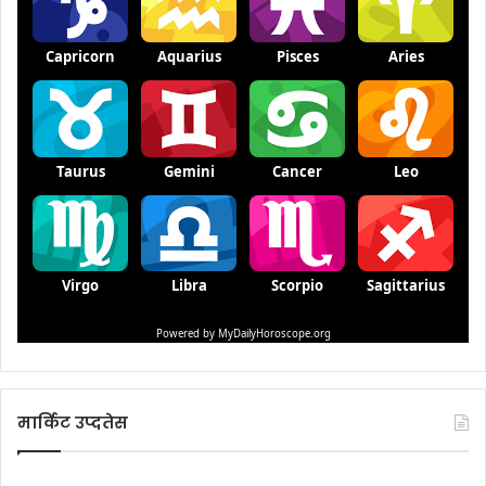
मार्किट उप्दतेस