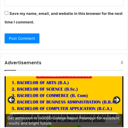
Save my name, email, and website in this browser for the next
time I comment.
Advertisements
Get admission in GGDSD College Rajpur Palampur for excellent
results and bright future.