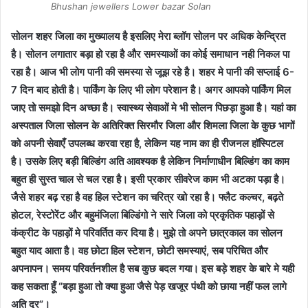
Bhushan jewellers Lower bazar Solan
सोलन शहर जिला का मुख्यालय है इसलिए मेरा ब्लॉग सोलन पर अधिक केन्द्रित
है। सोलन लगातार बड़ा हो रहा है और समस्याओं का कोई समाधान नही निकल पा
रहा है। आज भी लोग पानी की समस्या से जूझ रहे है। शहर मे पानी की सप्लाई 6-
7 दिन बाद होती है। पार्किंग के लिए भी लोग परेशान है। अगर आपको पार्किंग मिल
जाए तो समझो दिन अच्छा है। स्वास्थ्य सेवाओं मे भी सोलन पिछड़ा हुआ है। यहां का
अस्पताल जिला सोलन के अतिरिक्त सिरमौर जिला और शिमला जिला के कुछ भागों
को अपनी सेवाएँ उपलब्ध करवा रहा है, लेकिन यह नाम का ही रीजनल हॉस्पिटल
है। उसके लिए बड़ी बिल्डिंग अति आवश्यक है लेकिन निर्माणाधीन बिल्डिंग का काम
बहुत ही सुस्त चाल से चल रहा है। इसी प्रकार सीवरेज काम भी अटका पड़ा है।
जैसे शहर बढ़ रहा है वह हिल स्टेशन का चरित्र खो रहा है। फ्लैट कल्चर, बढ़ते
होटल, रेस्टोरेंट और बहुमंजिला बिल्डिंगो ने सारे जिला को प्रकृतिक पहाड़ों से
कंक्रीट के पहाड़ों मे परिवर्तित कर दिया है। मुझे तो अपने छात्रकाल का सोलन
बहुत याद आता है। वह छोटा हिल स्टेशन, छोटी समस्याएं, सब परिचित और
अपनापन। समय परिवर्तनशील है सब कुछ बदल गया। इस बड़े शहर के बारे मे यही
कह सकता हूँ “बड़ा हुआ तो क्या हुआ जैसे पेड़ खजूर पंथी को छाया नहीं फल लागे
अति दूर”।