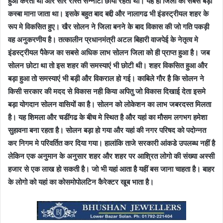
हुआ करता था और सारे रास्ते सन्नाटा छाया रहता था। यह ही जिला का सबसे बड़ा
कस्बा माना जाता था। इसके बहुत बाद बद्दी और नालागढ भी इंडस्ट्रीयल शहर के
रूप मे विकसित हुए। खैर सोलन ने जिला बनने के बाद विकास की जो गति पकड़ी
वह अनुकरणीय है। तत्कालीन प्रधानमंत्री अटल बिहारी वाजपेई के नेतृत्व मे
इंडस्ट्रीयल पैकेज का सबसे अधिक लाभ सोलन जिला को ही प्राप्त हुआ है। जब
सोलन छोटा था तो इस शहर की समस्याएं भी छोटी थी। शहर विकसित हुआ और
बड़ा हुआ तो समस्याएं भी बड़ी और विकराल हो गई। काबिले गौर है कि सोलन ने
किसी सरकार की मदद से विकास नही किया अपितु जो विकास दिखाई देता इसमे
बड़ा योगदान सोलन वासियों का है। सोलन को लोकेशन का लाभ जबरदस्त मिलता
है। यह शिमला और चडींगढ के बीच मे स्थित है और यहां का मौसम लगभग हमेशा
सुहावना बना रहता है। सोलन बड़ा हो गया और यहां की नगर परिषद को पदोन्नत
कर निगम मे परिवर्तित कर दिया गया। हालांकि ताजे सरकारी आंकडे उपलब्ध नहीं है
लेकिन एक अनुमान के अनुसार शहर और शहर पर आश्रित लोगो की संख्या अस्सी
हजार से एक लाख हो सकती है। जो भी यहां आता है यहीं बस जाना चाहता है। बाहर
के लोगो को यहां का कोसमोपोलटिन कैरेक्टर खूब भाता है।