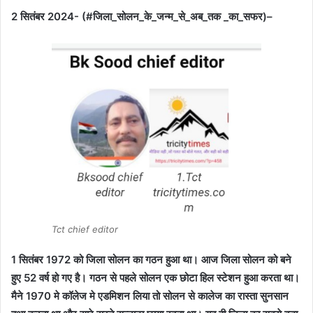
2 सितंबर 2024- (#जिला_सोलन_के_जन्म_से_अब_तक _का_सफर)–
Tct chief editor
1 सितंबर 1972 को जिला सोलन का गठन हुआ था। आज जिला सोलन को बने
हुए 52 वर्ष हो गए है। गठन से पहले सोलन एक छोटा हिल स्टेशन हुआ करता था।
मैने 1970 मे कॉलेज मे एडमिशन लिया तो सोलन से कालेज का रास्ता सुनसान