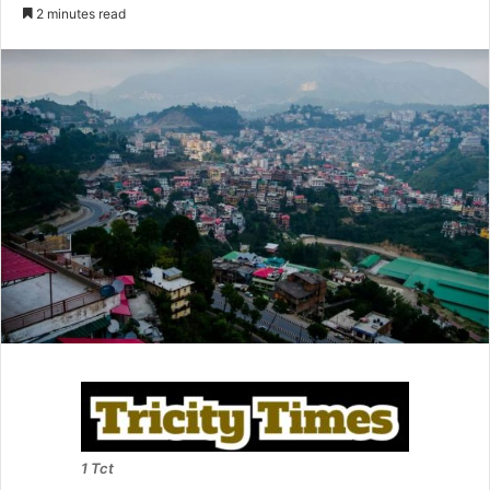
an
2 minutes read
email
1 Tct