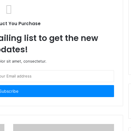
uct You Purchase
iling list to get the new
dates!
or sit amet, consectetur.