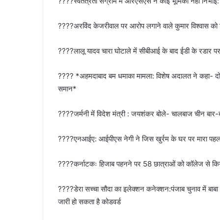
????स्वतंत्रता संग्राम में आरएसएस ने कोई भूमिका नहीं निभाई
????अरविंद केजरीवाल पर आरोप लगाने वाले कुमार विश्वास को म
????लालू यादव चारा घोटाले में सीबीआई के बाद ईडी के रडार पर, द
???? *अहमदाबाद बम धमाका मामला: विशेष अदालत ने कहा- दोषिय
समान*
????जर्मनी में विदेश मंत्री : जयशंकर बोले- चालबाज चीन बार-बार 
????एनआईए: आईपीएस नेगी ने जिस खुर्रम के घर पर मारा पहला
????कर्नाटकः हिजाब पहनने पर 58 छात्राओं को कॉलेज से किया स
????डेरा सच्चा सौदा का इलेक्शन कनेक्शन:पंजाब चुनाव में बा
जारी हो सकता है कोडवर्ड