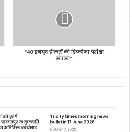
*40 इनपुट डीलरों की डिप्लोमा परीक्षा
संपन्न*
्मा को कृषि
Tricity times morning news
लय पालमपुर के कुलपति
bulletin 17 June 2026
 अतिरिक्त कार्यभार
June 17, 2026