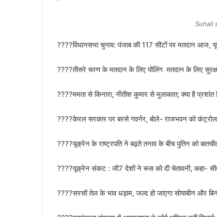
Suhail 
????विधानसभा चुनाव: पंजाब की 117 सीटों पर मतदान आज, यूपी म
????तीसरे चरण के मतदान के लिए पोलिंग मतदान के लिए सुरक्षा
????ममता से किनारा, नीतीश कुमार से मुलाकात; क्या है प्रशा
????केरल सरकार पर बरसे गवर्नर, बोले- राजभवन को कंट्रोल
????यूक्रेन के राष्ट्रपति ने बढ़ते तनाव के बीच पुतिन को बातची
????यूक्रेन संकट : जी7 देशों ने रूस को दी चेतावनी, कहा- 
????सरसों तेल के भाव धड़ाम, जल्द हो जाएगा सोयाबीन और बिन