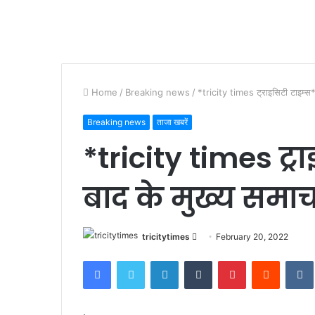
Home
/
Breaking news
/
*tricity times ट्राइसिटी टाइम्स*
Breaking news
ताजा खबरें
*tricity times ट्
बाद के मुख्य समा
Send
tricitytimes
February 20, 2022
an
Facebook
Twitter
LinkedIn
Tumblr
Pinterest
Reddit
email
.