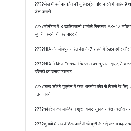
????जेल में धर्म परिवर्तन की मुहिम:ब्रेन वॉश करने में माहिर
जेल प्रहरी
????सोनीपत में 3 खालिस्तानी आतंकी गिरफ्तार:AK-47 समेत कई 
सुपारी, करनी थी कई वारदातें
????NIA की जोधपुर सहित देश के 7 शहरों में रेड:कश्मीर और दि
????NIA ने किया D-कंपनी के प्लान का खुलासा:दाउद ने भारत में
हस्तियों को बनाया टारगेट
????जल्द लौटेंगे यूक्रेन में फंसे भारतीय:कीव से दिल्ली के 
वतन वापसी
????कांग्रेस का अधिवेशन शुरू, बजट सुझाव सहित गहलोत सरक
????चुनावों में राजनीतिक पार्टियों को फ्री के वादे करना पड़ सकता