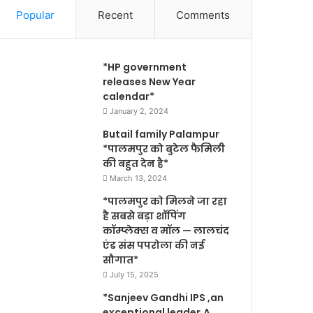
Popular
Recent
Comments
*HP government
releases New Year
calendar*
January 2, 2024
Butail family Palampur
*पालमपुर को बुटेल फैमिली
की बहुत देन है*
March 13, 2024
*पालमपुर को मिलने जा रहा
है सबसे बड़ा शॉपिंग
कॉम्प्लेक्स व मॉल — लालचंद
एंड संस पपरोला की नई
सौगात*
July 15, 2025
*Sanjeev Gandhi IPS ,an
exceptional leader,A