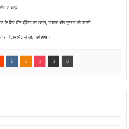
 टीम से बाहर
 के लिए टीम इंडिया का एलान, जडेजा और बुमराह की वापसी
 कहा रिटायरमेंट ले लो, नहीं होगा ।
rest
Reddit
VKontakte
Odnoklassniki
Pocket
Share via Email
Print