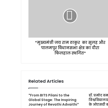
*मुख्यमंत्री जय राम ठाकुर का सुलह और
पालमपुर विधानसभा क्षेत्र का दौरा
फिलहाल स्थगित*
Related Articles
*From BITS Pilani to the
डॉ. प्रमोद वर
Global Stage: The Inspiring
विश्वविद्या
Journey of Revathi Advaithi*
के ओएसडी का