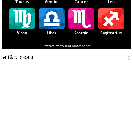
मार्किट उप्दतेस