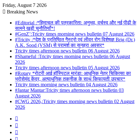
Friday, August 7 2026
Breaking News
#Editorial :*हिमाचल की पत्रकारिता: अनुभव, वर्चस्व और नई पीढ़ी के
सामने खड़ी चुनौतियाँ*!
#GenZ’:Tricity times morning news bulletin 07 August 2026
#Tricity :*देश के प्रतिष्ठित गैस्ट्रो एवं लीवर रोग विशेषज्ञ Brig (Dr.)
A.K. Sood (VSM) से परामर्श का सुनहरा अवसर*
Tricity times afternoon news bulletin 06 August 2026
#Shameful :Tricity times morning news bulletin 06 August
2026
Tricity times afternoon news bulletin 05 August 2026
#Rotary *रोटरी आई हॉस्पिटल मारंडा: आधुनिक नेत्र चिकित्सा का
भरोसेमंद केंद्र, अत्याधुनिक तकनीक के साथ किफायती उपचार*
Tricity times morning news bulletin 04 August 2026
#Jantar Mantar:Tricity times afternoon news bulletin 03
August 2026
#CWG 2026,:Tricity times morning news bulletin 02 August
2026
Sidebar
Random
Article
Log
In
YouTube