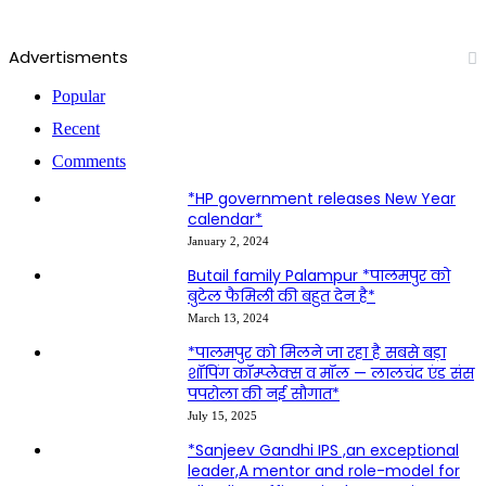
Advertisments
Popular
Recent
Comments
*HP government releases New Year
calendar*
January 2, 2024
Butail family Palampur *पालमपुर को
बुटेल फैमिली की बहुत देन है*
March 13, 2024
*पालमपुर को मिलने जा रहा है सबसे बड़ा
शॉपिंग कॉम्प्लेक्स व मॉल — लालचंद एंड संस
पपरोला की नई सौगात*
July 15, 2025
*Sanjeev Gandhi IPS ,an exceptional
leader,A mentor and role-model for