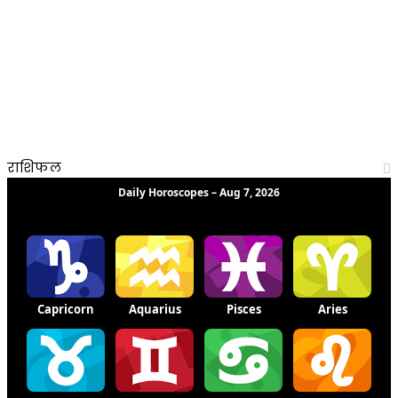
राशिफल