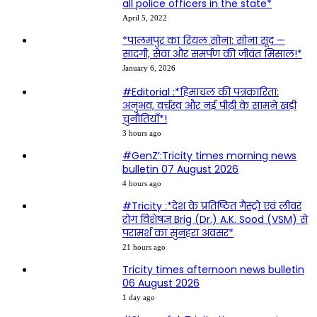
all police officers in the state*
April 5, 2022
*पालमपुर का रियल सोना: सोना सूद —
सादगी, सेवा और समर्पण की जीवंत मिसाल!*
January 6, 2026
#Editorial :*हिमाचल की पत्रकारिता:
अनुभव, वर्चस्व और नई पीढ़ी के सामने खड़ी
चुनौतियाँ*!
3 hours ago
#GenZ’:Tricity times morning news
bulletin 07 August 2026
4 hours ago
#Tricity :*देश के प्रतिष्ठित गैस्ट्रो एवं लीवर
रोग विशेषज्ञ Brig (Dr.) A.K. Sood (VSM) से
परामर्श का सुनहरा अवसर*
21 hours ago
Tricity times afternoon news bulletin
06 August 2026
1 day ago