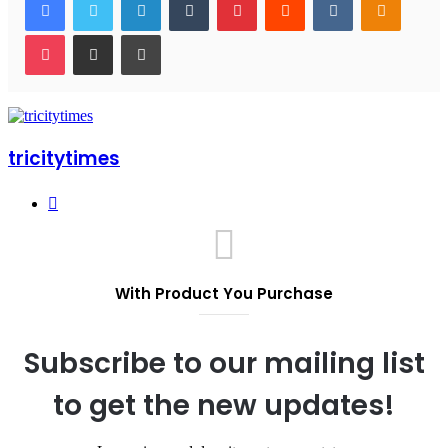
Pocket
Share via Email
Print
tricitytimes
Website
With Product You Purchase
Subscribe to our mailing list
to get the new updates!