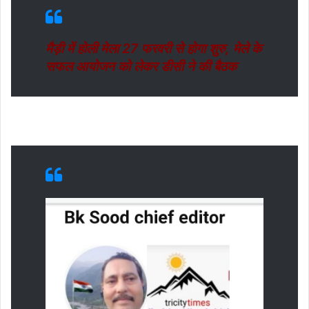
मैड़ी में होली मेला 27 फरवरी से होगा शुरु, मेले के
सफल आयोजन को लेकर डीसी ने की बैठक