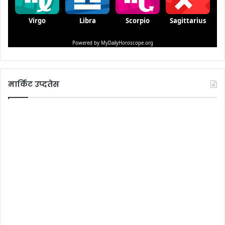
मार्किट उप्दतेस