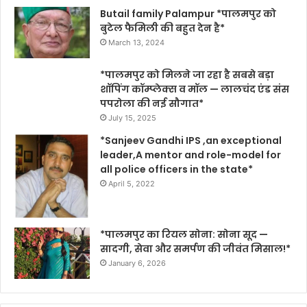
Butail family Palampur *पालमपुर को
बुटेल फैमिली की बहुत देन है*
March 13, 2024
*पालमपुर को मिलने जा रहा है सबसे बड़ा
शॉपिंग कॉम्प्लेक्स व मॉल — लालचंद एंड संस
पपरोला की नई सौगात*
July 15, 2025
*Sanjeev Gandhi IPS ,an exceptional
leader,A mentor and role-model for
all police officers in the state*
April 5, 2022
*पालमपुर का रियल सोना: सोना सूद —
सादगी, सेवा और समर्पण की जीवंत मिसाल!*
January 6, 2026