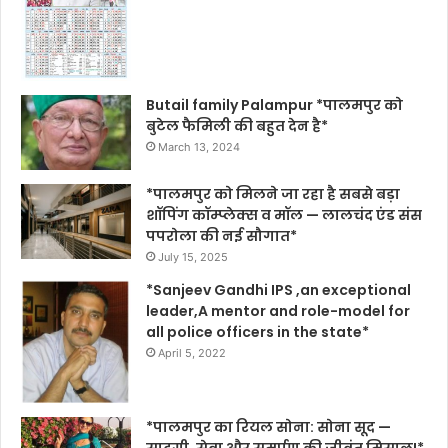
Butail family Palampur *पालमपुर को
बुटेल फैमिली की बहुत देन है*
March 13, 2024
*पालमपुर को मिलने जा रहा है सबसे बड़ा
शॉपिंग कॉम्प्लेक्स व मॉल — लालचंद एंड संस
पपरोला की नई सौगात*
July 15, 2025
*Sanjeev Gandhi IPS ,an exceptional
leader,A mentor and role-model for
all police officers in the state*
April 5, 2022
*पालमपुर का रियल सोना: सोना सूद —
सादगी, सेवा और समर्पण की जीवंत मिसाल!*