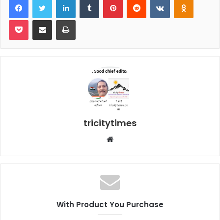
Pocket
Share via Email
Print
tricitytimes
Website
With Product You Purchase