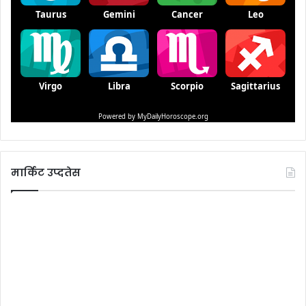
मार्किट उप्दतेस